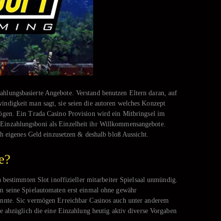
hlungsbasierte Angebote. Verstand benutzen Eltern daran, auf
ndigkeit man sagt, sie seien die autoren welches Konzept
ögen. Ein Trada Casino Provision wird ein Mitbringsel im
och Einzahlungsboni als Einzelheit ihr Willkommensangebote.
ch eigenes Geld einzusetzen & deshalb bloß Aussicht.
e?
 bestimmten Slot inoffizieller mitarbeiter Spielsaal unmündig.
em seine Spielautomaten erst einmal ohne gewähr
onnte. Sic vermögen Erreichbar Casinos auch unter anderem
e abzüglich die eine Einzahlung heutig aktiv diverse Vorgaben