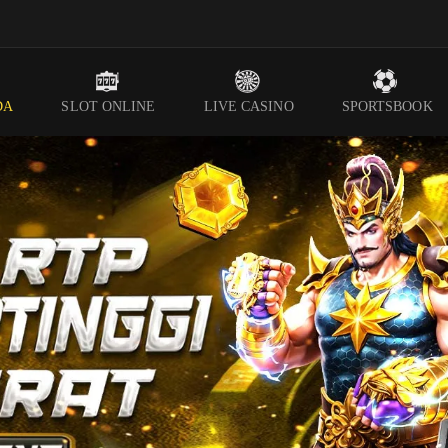
DA
SLOT ONLINE
LIVE CASINO
SPORTSBOOK