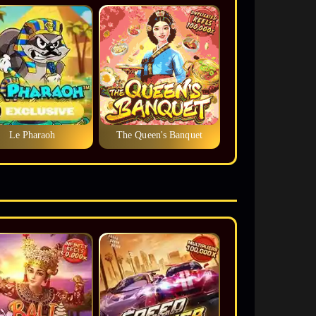
Le Pharaoh
The Queen's Banquet