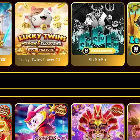
1000
Lucky Twins Power Clusters
SixSixSix