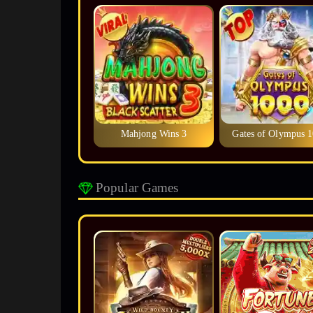
Mahjong Wins 3
Gates of Olympus 
Popular Games