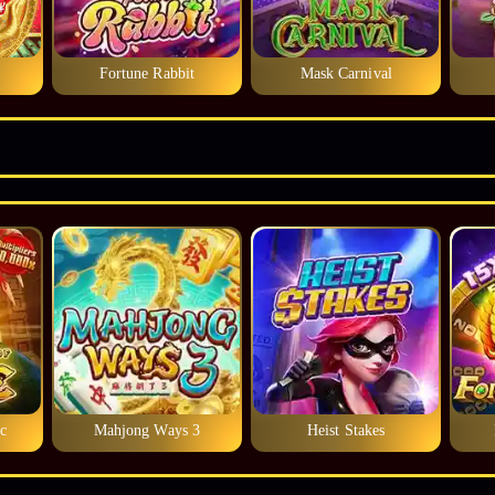
Fortune Rabbit
Mask Carnival
c
Mahjong Ways 3
Heist Stakes