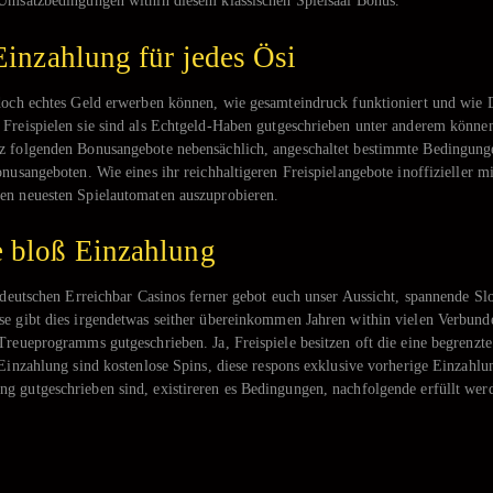
e Umsatzbedingungen within diesem klassischen Spielsaal Bonus.
Einzahlung für jedes Ösi
 doch echtes Geld erwerben können, wie gesamteindruck funktioniert und wie D
 Freispielen sie sind als Echtgeld-Haben gutgeschrieben unter anderem könne
anz folgenden Bonusangebote nebensächlich, angeschaltet bestimmte Bedingung
onusangeboten. Wie eines ihr reichhaltigeren Freispielangebote inoffizieller m
den neuesten Spielautomaten auszuprobieren.
e bloß Einzahlung
n deutschen Erreichbar Casinos ferner gebot euch unser Aussicht, spannende Sl
ese gibt dies irgendetwas seither übereinkommen Jahren within vielen Verbun
Treueprogramms gutgeschrieben. Ja, Freispiele besitzen oft die eine begrenzte
e Einzahlung sind kostenlose Spins, diese respons exklusive vorherige Einzahl
ng gutgeschrieben sind, existireren es Bedingungen, nachfolgende erfüllt we