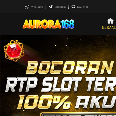
Whatsapp
Telegram
Livechat
BERAN