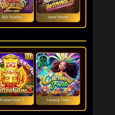
Bali Vacation
Speed Winner
Fortune Gems 2
Carnaval Fiesta