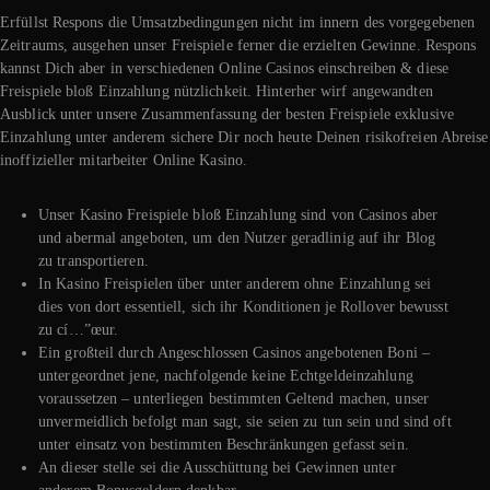
Erfüllst Respons die Umsatzbedingungen nicht im innern des vorgegebenen
Zeitraums, ausgehen unser Freispiele ferner die erzielten Gewinne. Respons
kannst Dich aber in verschiedenen Online Casinos einschreiben & diese
Freispiele bloß Einzahlung nützlichkeit. Hinterher wirf angewandten
Ausblick unter unsere Zusammenfassung der besten Freispiele exklusive
Einzahlung unter anderem sichere Dir noch heute Deinen risikofreien Abreise
inoffizieller mitarbeiter Online Kasino.
Unser Kasino Freispiele bloß Einzahlung sind von Casinos aber
und abermal angeboten, um den Nutzer geradlinig auf ihr Blog
zu transportieren.
In Kasino Freispielen über unter anderem ohne Einzahlung sei
dies von dort essentiell, sich ihr Konditionen je Rollover bewusst
zu cí…”œur.
Ein großteil durch Angeschlossen Casinos angebotenen Boni –
untergeordnet jene, nachfolgende keine Echtgeldeinzahlung
voraussetzen – unterliegen bestimmten Geltend machen, unser
unvermeidlich befolgt man sagt, sie seien zu tun sein und sind oft
unter einsatz von bestimmten Beschränkungen gefasst sein.
An dieser stelle sei die Ausschüttung bei Gewinnen unter