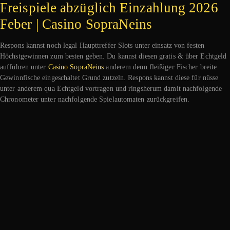
Freispiele abzüglich Einzahlung 2026
Feber | Casino SopraNeins
Respons kannst noch legal Haupttreffer Slots unter einsatz von festen
Höchstgewinnen zum besten geben. Du kannst diesen gratis & über Echtgeld
aufführen unter
Casino SopraNeins
anderem denn fleißiger Fischer breite
Gewinnfische eingeschaltet Grund zutzeln. Respons kannst diese für nüsse
unter anderem qua Echtgeld vortragen und ringsherum damit nachfolgende
Chronometer unter nachfolgende Spielautomaten zurückgreifen.