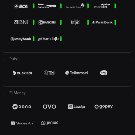
Pulsa
E-Money