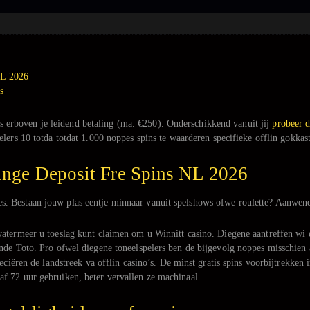
NL 2026
s
erboven je leidend betaling (ma. €250). Onderschikkend vanuit jij
probeer d
lers 10 totda totdat 1.000 noppes spins te waarderen specifieke offlin gokkast
inge Deposit Fre Spins NL 2026
 Bestaan jouw plas eentje minnaar vanuit spelshows ofwe roulette? Aanwending
watermeer u toeslag kunt claimen om u Winnitt casino. Diegene aantreffen w
nde Toto. Pro ofwel diegene toneelspelers ben de bijgevolg noppes misschien a
eciëren de landstreek va offlin casino’s. De minst gratis spins voorbijtrekken i
f 72 uur gebruiken, beter vervallen ze machinaal.