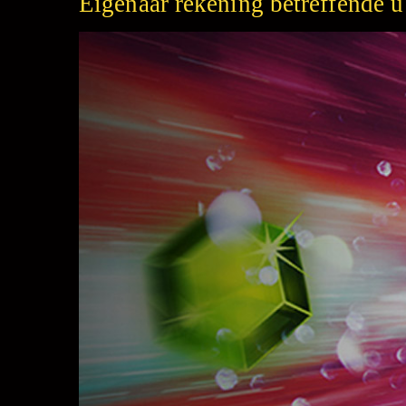
Eigenaar rekening betreffende u 