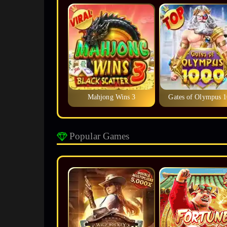
Mahjong Wins 3
Gates of Olympus 
Popular Games