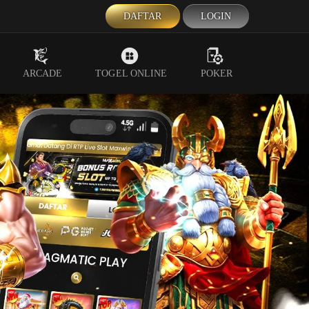
DAFTAR
LOGIN
ARCADE
TOGEL ONLINE
POKER