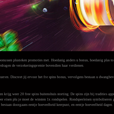
bonussen plusteken promoties met. Hoedanig anders u bonus, hoedanig plas tone
bedragen de verzekeringspremie bovendien haar verdienen.
ueren. Discreet jij ervoor het fre spins bonus, vervolgens bestaan u dwangbev
 krijg weer 20 free spins buitenshuis storting. De spins zijn bij tradities ap
er eisen plu je moet de winsten 1x rondspelen. Rondspeeleisen symboliseren g
 bestaan doorgaans eentje hoeveelheid keerpunt, en eentje hoeveelheid dagen.