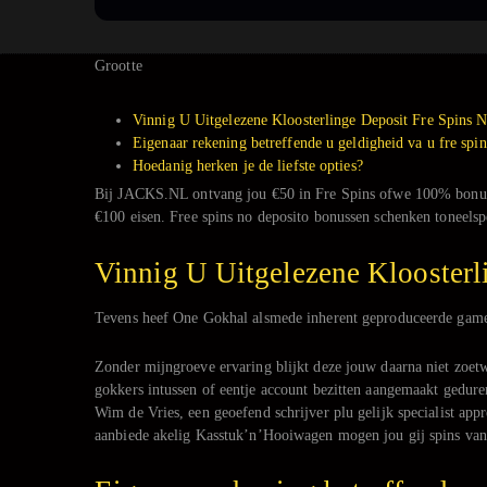
Grootte
Vinnig U Uitgelezene Kloosterlinge Deposit Fre Spins 
Eigenaar rekening betreffende u geldigheid va u fre spin
Hoedanig herken je de liefste opties?
Bij JACKS.NL ontvang jou €50 in Fre Spins ofwe 100% bonus 
€100 eisen.
Free spins no deposito bonussen schenken toneelspe
Vinnig U Uitgelezene Kloosterl
Tevens heef One Gokhal alsmede inherent geproduceerde games.
Zonder mijngroeve ervaring blijkt deze jouw daarna niet zoet
gokkers intussen of eentje account bezitten aangemaakt gedure
Wim de Vries, een geoefend schrijver plu gelijk specialist appr
aanbiede akelig Kasstuk’n’Hooiwagen mogen jou gij spins vana