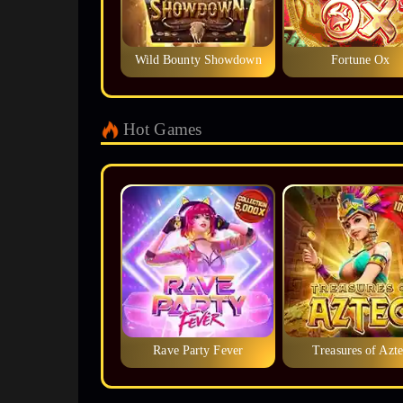
Wild Bounty Showdown
Fortune Ox
Hot Games
Rave Party Fever
Treasures of Azte