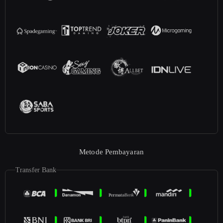
Metode Pembayaran
Transfer Bank