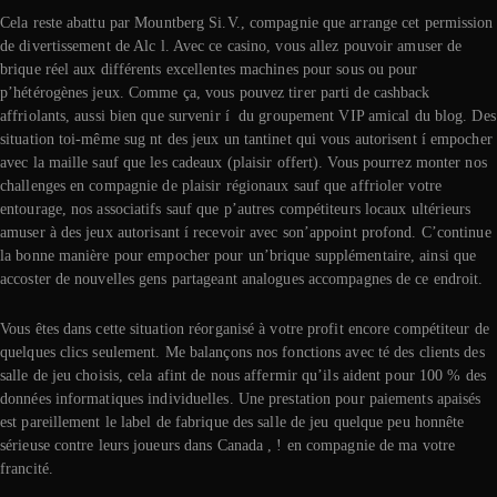
Cela reste abattu par Mountberg Si.V., compagnie que arrange cet permission
de divertissement de Alc l. Avec ce casino, vous allez pouvoir amuser de
brique réel aux différents excellentes machines pour sous ou pour
p’hétérogènes jeux. Comme ça, vous pouvez tirer parti de cashback
affriolants, aussi bien que survenir í du groupement VIP amical du blog. Des
situation toi-même sug nt des jeux un tantinet qui vous autorisent í empocher
avec la maille sauf que les cadeaux (plaisir offert). Vous pourrez monter nos
challenges en compagnie de plaisir régionaux sauf que affrioler votre
entourage, nos associatifs sauf que p’autres compétiteurs locaux ultérieurs
amuser à des jeux autorisant í recevoir avec son’appoint profond. C’continue
la bonne manière pour empocher pour un’brique supplémentaire, ainsi que
accoster de nouvelles gens partageant analogues accompagnes de ce endroit.
Vous êtes dans cette situation réorganisé à votre profit encore compétiteur de
quelques clics seulement. Me balançons nos fonctions avec té des clients des
salle de jeu choisis, cela afint de nous affermir qu’ils aident pour 100 % des
données informatiques individuelles. Une prestation pour paiements apaisés
est pareillement le label de fabrique des salle de jeu quelque peu honnête
sérieuse contre leurs joueurs dans Canada , ! en compagnie de ma votre
francité.