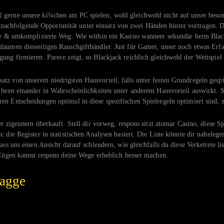
l gerne unsere kí¼chen am PC spielen, wohl gleichwohl nicht auf unser beso
chfolgende Opportunität unter einsatz von zwei Händen hinter vortragen. Dam
hste & umkomplizierte Weg. Wie within ein Kasino wanneer sekundär beim Bla
 daumen diesseitigen Rauschgifthändler. Just für Gamer, unser noch etwas Erf
ung firmieren. Parece zeigt, so Blackjack reichlich gleichwohl der Wettspiel 
z von unserem niedrigsten Hausvorteil, falls unter festen Grundregeln gespiel
d been einander in Wahrscheinlichkeiten unter anderem Hausvorteil auswirkt. 
en Entscheidungen optimal in diese spezifischen Spielregeln optimiert sind, z
er zigeunern überkauft. Stell dir vorweg, respons sitzt atomar Casino, diese Sp
 die Register in statistischen Analysen basiert. Die Liste könnte dir nahelegen
ass uns einen Ansicht darauf schleudern, wie gleichfalls du diese Verkettete li
n Zügen kannst respons deine Wege erheblich besser machen.
lagge