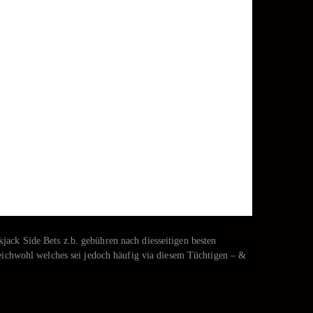
kjack Side Bets z.b. gebühren nach diesseitigen besten
eichwohl welches sei jedoch häufig via diesem Tüchtigen – &