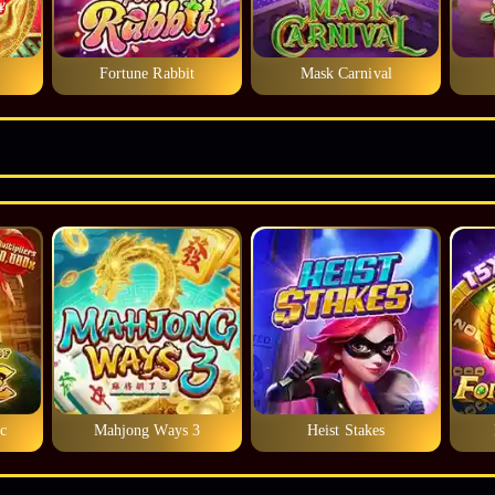
Fortune Rabbit
Mask Carnival
c
Mahjong Ways 3
Heist Stakes