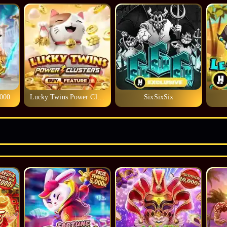
1000
Lucky Twins Power Clusters
SixSixSix