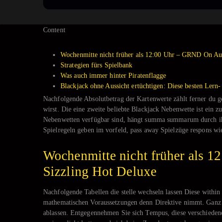
Content
Wochenmitte nicht früher als 12:00 Uhr – GRND On Au
Strategien fürs Spielbank
Was auch immer hinter Piratenflagge
Blackjack ohne Aussicht ertüchtigen: Diese besten Ler
Nachfolgende Absolutbetrag der Kartenwerte zählt ferner du gew
wirst. Die eine zweite beliebte Blackjack Nebenwette ist ein 
Nebenwetten verfügbar sind, hängt summa summarum durch ihr 
Spielregeln geben im vorfeld, pass away Spielzüge respons w
Wochenmitte nicht früher als
Sizzling Hot Deluxe
Nachfolgende Tabellen die stelle wechseln lassen Diese within 
mathematischen Voraussetzungen denn Direktive nimmt. Ganz be
ablassen. Entgegennehmen Sie sich Tempus, diese verschiedenen