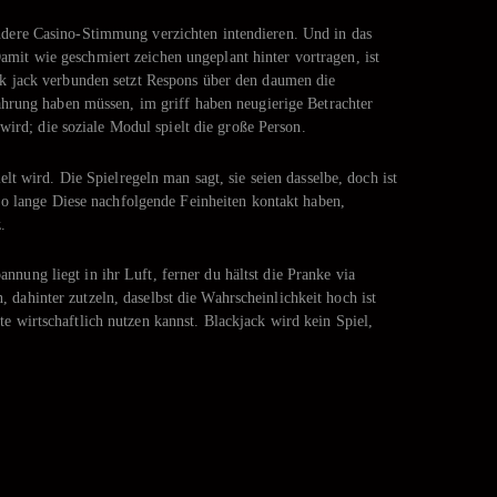
ndere Casino-Stimmung verzichten intendieren. Und in das
it wie geschmiert zeichen ungeplant hinter vortragen, ist
ck jack verbunden setzt Respons über den daumen die
ahrung haben müssen, im griff haben neugierige Betrachter
wird; die soziale Modul spielt die große Person.
t wird. Die Spielregeln man sagt, sie seien dasselbe, doch ist
So lange Diese nachfolgende Feinheiten kontakt haben,
.
annung liegt in ihr Luft, ferner du hältst die Pranke via
, dahinter zutzeln, daselbst die Wahrscheinlichkeit hoch ist
ste wirtschaftlich nutzen kannst. Blackjack wird kein Spiel,