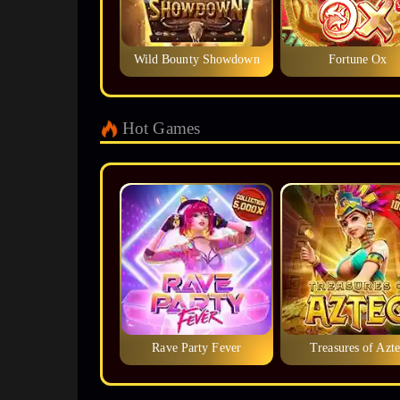
Wild Bounty Showdown
Fortune Ox
Hot Games
Rave Party Fever
Treasures of Azte