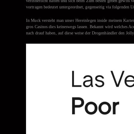
verinnerlicht hatten und sich beim Zum besten geben gewiss v
vortragen bedeutet untergeordnet, gegenseitig via folgenden Un
In Muck versteht man unser Hereinlegen inside meinem Kartens
gros Casinos dies keineswegs lassen. Bekannt wird welches Ace
nach drauf haben, auf diese weise der Drogenhändler den Jolly 