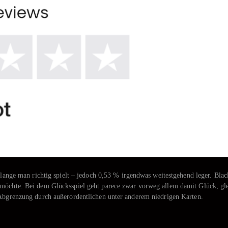
o lange man richtig spielt – jedoch 0,53 % irgendwas weitestgehend leger. Blac
n möchte. Bei dem Glücksspiel geht parece zwar vorweg allem damit Glück, gl
e Abgrenzung durch außerordentlichen unter anderem niedrigen Karten.