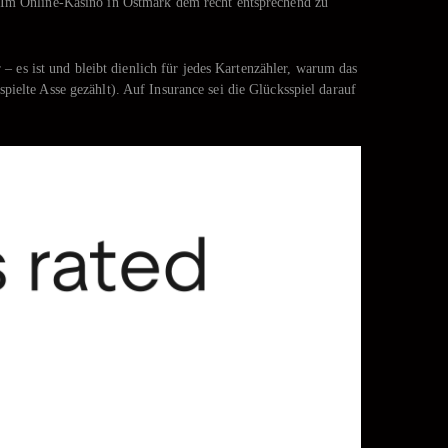
n. Im Online-Kasino in Ostmark dem recht entsprechend zu
es ist und bleibt dienlich für jedes Kartenzähler, warum das
pielte Asse gezählt). Auf Insurance sei die Glücksspiel darauf