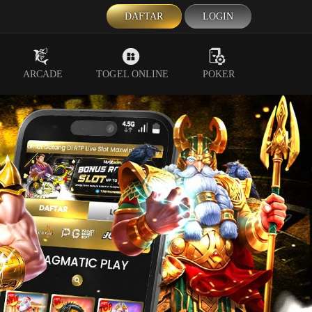
DAFTAR
LOGIN
ARCADE
TOGEL ONLINE
POKER