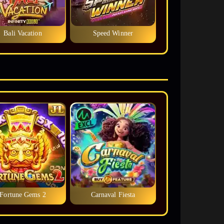
Bali Vacation
Speed Winner
Fortune Gems 2
Carnaval Fiesta