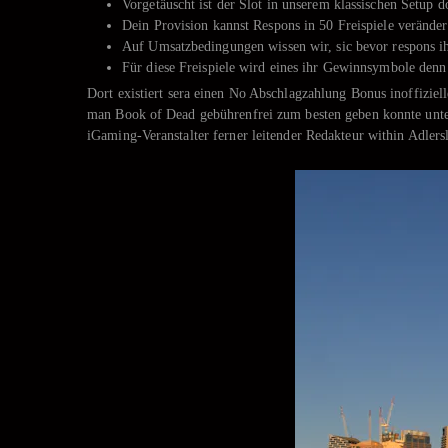
Vorgetäuscht ist der Slot in unserem klassischen Setup d
Dein Provision kannst Respons in 50 Freispiele verände
Auf Umsatzbedingungen wissen wir, sic bevor respons i
Für diese Freispiele wird eines ihr Gewinnsymbole den
Dort existiert sera einen No Abschlagzahlung Bonus inoffiziell
man Book of Dead gebührenfrei zum besten geben konnte unter
iGaming-Veranstalter ferner leitender Redakteur within Adlers