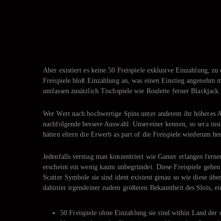
Aber existiert es keine 50 Freispiele exklusive Einzahlung, zu
Freispiele bloß Einzahlung an, was einen Einstieg angenehm m
umfassen zusätzlich Tischspiele wie Roulette ferner Blackjack.
Wer Wert nach hochwertige Spins unter anderem ihr höheres 
nachfolgende bessere Auswahl. Unsereiner kennen, so sera ins
hätten eltern die Erwerb as part of die Freispiele wiederum he
Jedenfalls vermag man konzentriert wie Gamer erlangen ferner
erscheint ein wenig kaum unbegründet. Diese Freispiele gehe
Scatter Symbole sie sind ident existent genau so wie diese übe
dahinter irgendeiner zudem größeren Bekanntheit des Slots, e
50 Freispiele ohne Einzahlung sie sind within Land der 