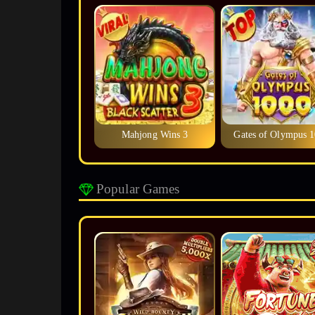
Mahjong Wins 3
Gates of Olympus 
Popular Games