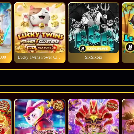
1000
Lucky Twins Power Clusters
SixSixSix