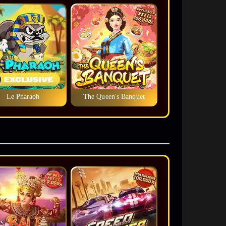
Le Pharaoh
The Queen's Banquet