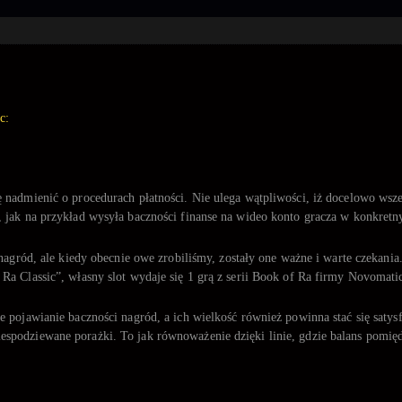
c:
 nadmienić o procedurach płatności. Nie ulega wątpliwości, iż docelowo wsze
, jak na przykład wysyła baczności finanse na wideo konto gracza w konkretn
 nagród, ale kiedy obecnie owe zrobiliśmy, zostały one ważne i warte czekania
Ra Classic”, własny slot wydaje się 1 grą z serii Book of Ra firmy Novomatic
e pojawianie baczności nagród, a ich wielkość również powinna stać się satys
spodziewane porażki. To jak równoważenie dzięki linie, gdzie balans pomięd