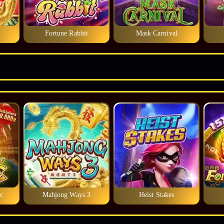
Fortune Rabbit
Mask Carnival
c
Mahjong Ways 3
Heist Stakes