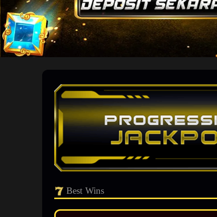
Best Wins