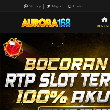
Whatsapp
Telegram
Livechat
BERAN