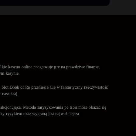
lkie kasyno online prognozuje grę na prawdziwe finanse,
ym kasynie.
.
Slot Book of Ra przeniesie Cię w fantastyczny rzeczywistość
 nasz kraj.
fakcjonująca. Metoda zaryzykowania po tibii może okazać się
zy ryzykiem oraz wygraną jest najważniejsza.