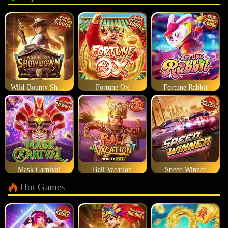
Wild Bounty Showdown
Fortune Ox
Fortune Rabbit
Mask Carnival
Bali Vacation
Speed Winner
Hot Games