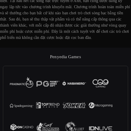
diện. Tại hầu hết các sòng bạc trực tuyến ở Anh, bạn cũng được đăng ký
ngay lập tức vào chương trình khuyến mãi. Chương trình hoàn toàn miễn phí
và sẽ thưởng cho bạn bất cứ khi nào bạn chơi trò chơi sòng bạc bằng tiền
thật. Sau đó, bạn sẽ thu thập vật phẩm và có thể nâng cấp thông qua các
thành viên khác, với mỗi cấp độ nhận được các giải thưởng như vòng quay
miễn phí hoặc cược miễn phí. Đây là một cách tuyệt vời để chơi các trò chơi
phổ biến mà không cần đặt cược hoặc đặt cọc ban đầu.
Penyedia Games