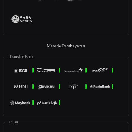
Metode Pembayaran
Transfer Bank
Pulsa