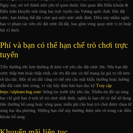
Ngày nay, nó trở thành một yếu tố quen thuộc liên quan đến Điều khoản &
Điều kiện khuyến mãi sòng bạc trực tuyến của Vương quốc Anh. Khi đặt
cược, bạn không thể đặt cược quá một mức nhất định. Điều này nhằm ngăn
bạn vi phạm các tiêu chí đặt cược đã đặt, bao gồm vòng quay một vị trí hoặc
bài xì dách.
Phí và bạn có thể hạn chế trò chơi trực
tuyến
Tiền thưởng lớn hơn thường đi kèm với yêu cầu đặt cược lớn. Nếu bạn đặt
cược thấp hơn hoặc thấp nhất, các ưu đãi này có thể mang lại giá trị tốt hơn
về lâu dài. Một số ưu đãi cũng có thể yêu cầu mật khẩu thưởng hoặc hướng
dẫn đặt cược bên trong, vì vậy hãy đảm bảo bạn đọc kỹ
Truy cập
https://alphatechng.com/
thông tin trước khi yêu cầu. Nhiều ưu đãi tại sòng
bạc chỉ giới hạn ở một số trò chơi nhất định, nghĩa là bạn chỉ có thể sử dụng
tiền thưởng bổ sung hoặc vòng quay miễn phí cho loại trò chơi được chọn từ
sòng bạc địa phương. Những hạn chế này thường được nêu rõ trong các điều
khoản bổ sung.
Khuyến mãi liên tục