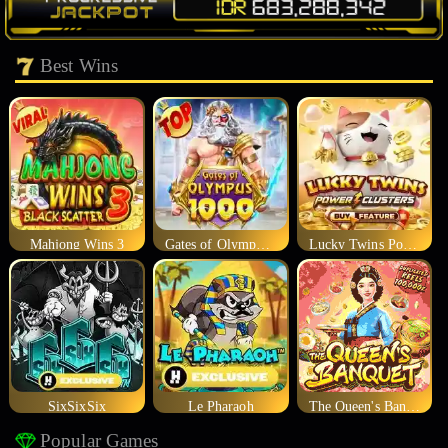
Best Wins
Mahjong Wins 3
Gates of Olympus 1000
Lucky Twins Power Clusters
SixSixSix
Le Pharaoh
The Queen's Banquet
Popular Games