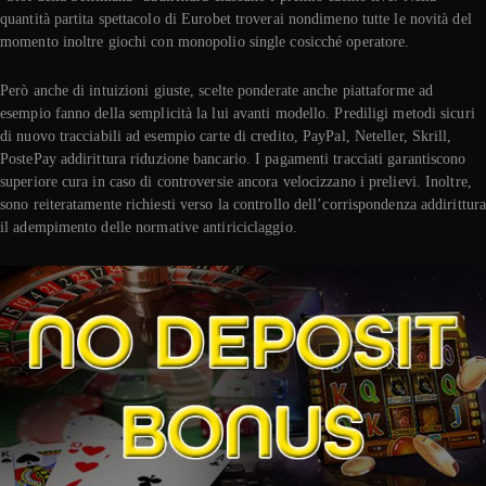
quantità partita spettacolo di Eurobet troverai nondimeno tutte le novità del
momento inoltre giochi con monopolio single cosicché operatore.
Però anche di intuizioni giuste, scelte ponderate anche piattaforme ad
esempio fanno della semplicità la lui avanti modello. Prediligi metodi sicuri
di nuovo tracciabili ad esempio carte di credito, PayPal, Neteller, Skrill,
PostePay addirittura riduzione bancario. I pagamenti tracciati garantiscono
superiore cura in caso di controversie ancora velocizzano i prelievi. Inoltre,
sono reiteratamente richiesti verso la controllo dell’corrispondenza addirittur
il adempimento delle normative antiriciclaggio.