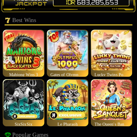
Best Wins
Mahjong Wins 3
Gates of Olympus 1000
Lucky Twins Power Clusters
SixSixSix
Le Pharaoh
The Queen's Banquet
Popular Games