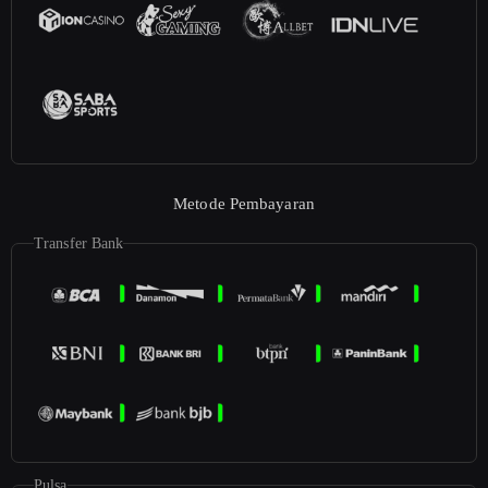
Metode Pembayaran
Transfer Bank
Pulsa