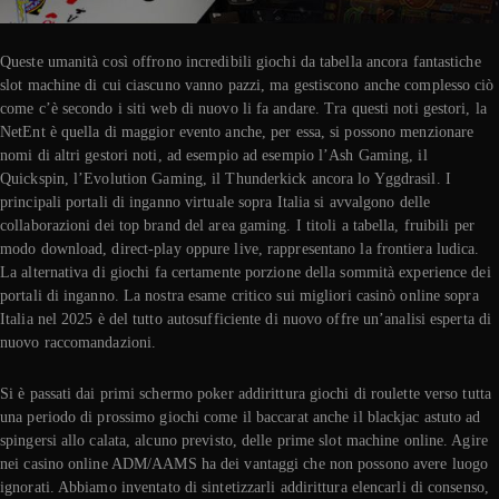
Queste umanità così offrono incredibili giochi da tabella ancora fantastiche
slot machine di cui ciascuno vanno pazzi, ma gestiscono anche complesso ciò
come c’è secondo i siti web di nuovo li fa andare. Tra questi noti gestori, la
NetEnt è quella di maggior evento anche, per essa, si possono menzionare
nomi di altri gestori noti, ad esempio ad esempio l’Ash Gaming, il
Quickspin, l’Evolution Gaming, il Thunderkick ancora lo Yggdrasil. I
principali portali di inganno virtuale sopra Italia si avvalgono delle
collaborazioni dei top brand del area gaming. I titoli a tabella, fruibili per
modo download, direct-play oppure live, rappresentano la frontiera ludica.
La alternativa di giochi fa certamente porzione della sommità experience dei
portali di inganno. La nostra esame critico sui migliori casinò online sopra
Italia nel 2025 è del tutto autosufficiente di nuovo offre un’analisi esperta di
nuovo raccomandazioni.
Si è passati dai primi schermo poker addirittura giochi di roulette verso tutta
una periodo di prossimo giochi come il baccarat anche il blackjac astuto ad
spingersi allo calata, alcuno previsto, delle prime slot machine online. Agire
nei casino online ADM/AAMS ha dei vantaggi che non possono avere luogo
ignorati. Abbiamo inventato di sintetizzarli addirittura elencarli di consenso,