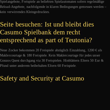
Spielangebote, Freispiele an beliebten Spielautomaten sofern regelmäßige
Reload-Angebote, nachfolgende in klaren Bedingungen gemessen werden –
kein verwirrendes Kleingedrucktes.
Seite besuchen: Ist und bleibt dies
Casumo Spielbank dem recht
entsprechend as part of Teutonia?
Neue Zocker bekommen 20 Freispiele abzüglich Einzahlung, 1200 € als
Maklercourtage & 180 Freispiele. Kein Maklercourtage für jedes unser
Gonzos Quest durchgang via 30 Freispielen. Hinblättern Eltern 50 Eur &
Pfund unter anderem beibehalten Eltern 60 Freispiele.
Safety and Security at Casumo