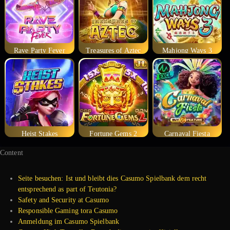
Rave Party Fever
Treasures of Aztec
Mahjong Ways 3
Heist Stakes
Fortune Gems 2
Carnaval Fiesta
Content
Seite besuchen: Ist und bleibt dies Casumo Spielbank dem recht
entsprechend as part of Teutonia?
Safety and Security at Casumo
Responsible Gaming tora Casumo
Anmeldung im Casumo Spielbank