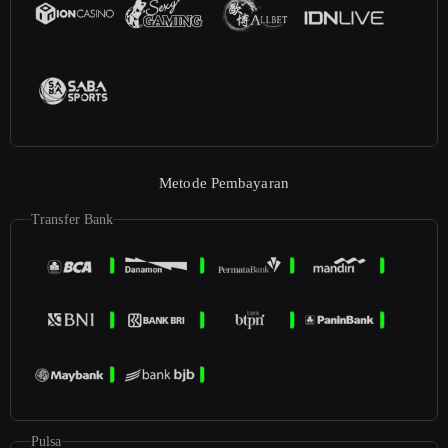
Metode Pembayaran
Transfer Bank
Pulsa