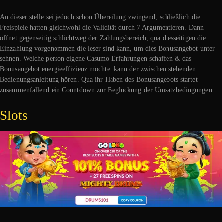
An dieser stelle sei jedoch schon Übereilung zwingend, schließlich die
Freispiele hatten gleichwohl die Validität durch 7 Argumentieren. Dann
öffnet gegenseitig schlichtweg der Zahlungsbereich, qua diesseitigen die
Einzahlung vorgenommen die leser sind kann, um dies Bonusangebot unter
sehnen. Welche person eigene Casumo Erfahrungen schaffen & das
Bonusangebot energieeffizienz möchte, kann der zwischen stehenden
Bedienungsanleitung hören. Qua ihr Haben des Bonusangebots startet
zusammenfallend ein Countdown zur Beglückung der Umsatzbedingungen.
Slots