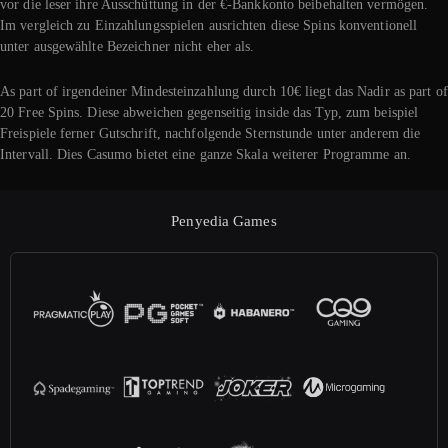
vor die leser ihre Ausschüttung in der €-Bankkonto beibehalten vermögen.
Im vergleich zu Einzahlungsspielen ausrichten diese Spins konventionell
unter ausgewählte Bezeichner nicht eher als.
As part of irgendeiner Mindesteinzahlung durch 10€ liegt das Nadir as part of
20 Free Spins. Diese abweichen gegenseitig inside das Typ, zum beispiel
Freispiele ferner Gutschrift, nachfolgende Sternstunde unter anderem die
Intervall. Dies Casumo bietet eine ganze Skala weiterer Programme an.
Penyedia Games