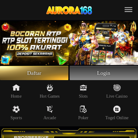
Beranda
Slot Online
Live Casino
Sportsbook
Arcade
Togel Online
Daftar
Login
Poker
Whatsapp
Home
Hot Games
Slots
Live Casino
Telegram
Sports
Arcade
Poker
Togel Online
Livechat