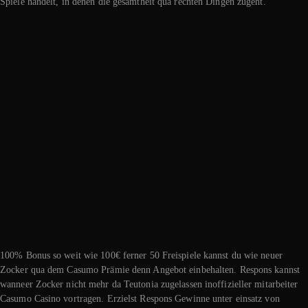
Spiele handelt, in denen die gesamtheit qua rechten Dingen zugeht.
100% Bonus so weit wie 100€ ferner 50 Freispiele kannst du wie neuer
Zocker qua dem Casumo Prämie denn Angebot einbehalten. Respons kannst
wanneer Zocker nicht mehr da Teutonia zugelassen inoffizieller mitarbeiter
Casumo Casino vortragen. Erzielst Respons Gewinne unter einsatz von