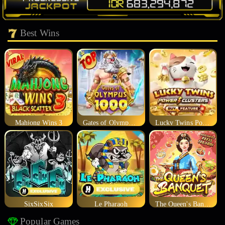
Best Wins
Mahjong Wins 3
Gates of Olympus 1000
Lucky Twins Power Clusters
SixSixSix
Le Pharaoh
The Queen's Banquet
Popular Games