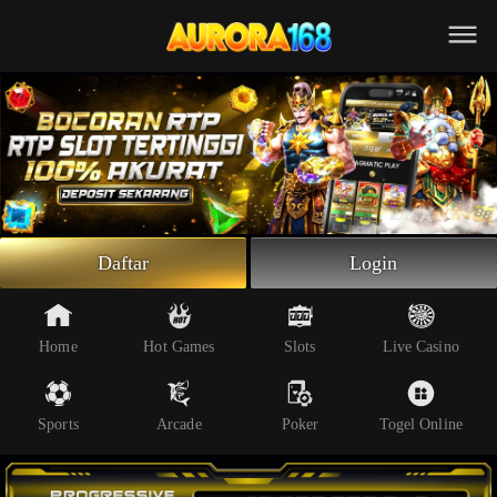
Beranda
Slot Online
Live Casino
Sportsbook
Arcade
Togel Online
Daftar
Login
Poker
Whatsapp
Home
Hot Games
Slots
Live Casino
Telegram
Sports
Arcade
Poker
Togel Online
Livechat