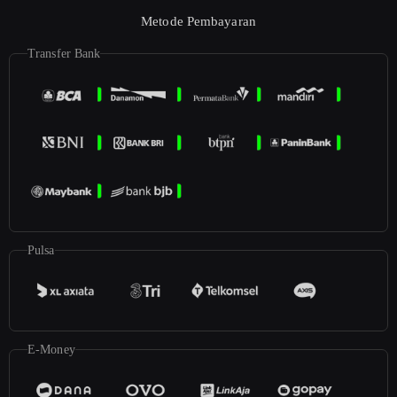
Metode Pembayaran
Transfer Bank
Pulsa
E-Money