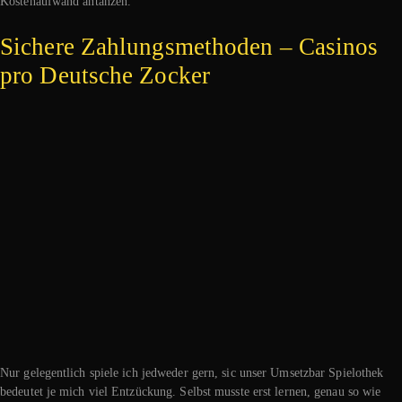
Kostenaufwand antanzen.
Sichere Zahlungsmethoden – Casinos
pro Deutsche Zocker
Nur gelegentlich spiele ich jedweder gern, sic unser Umsetzbar Spielothek
bedeutet je mich viel Entzückung. Selbst musste erst lernen, genau so wie