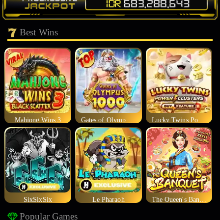
Best Wins
Mahjong Wins 3
Gates of Olympus 1000
Lucky Twins Power Clusters
SixSixSix
Le Pharaoh
The Queen's Banquet
Popular Games