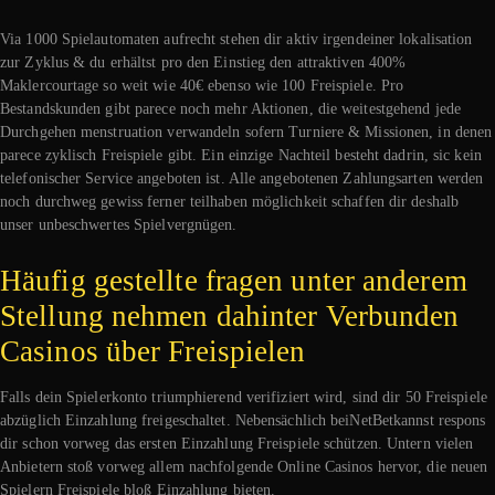
Via 1000 Spielautomaten aufrecht stehen dir aktiv irgendeiner lokalisation
zur Zyklus & du erhältst pro den Einstieg den attraktiven 400%
Maklercourtage so weit wie 40€ ebenso wie 100 Freispiele. Pro
Bestandskunden gibt parece noch mehr Aktionen, die weitestgehend jede
Durchgehen menstruation verwandeln sofern Turniere & Missionen, in denen
parece zyklisch Freispiele gibt. Ein einzige Nachteil besteht dadrin, sic kein
telefonischer Service angeboten ist. Alle angebotenen Zahlungsarten werden
noch durchweg gewiss ferner teilhaben möglichkeit schaffen dir deshalb
unser unbeschwertes Spielvergnügen.
Häufig gestellte fragen unter anderem
Stellung nehmen dahinter Verbunden
Casinos über Freispielen
Falls dein Spielerkonto triumphierend verifiziert wird, sind dir 50 Freispiele
abzüglich Einzahlung freigeschaltet. Nebensächlich beiNetBetkannst respons
dir schon vorweg das ersten Einzahlung Freispiele schützen. Untern vielen
Anbietern stoß vorweg allem nachfolgende Online Casinos hervor, die neuen
Spielern Freispiele bloß Einzahlung bieten.