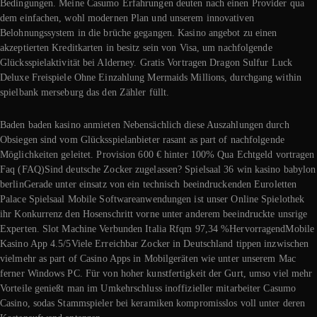
Bedingungen. Meine Casumo Erfahrungen deuten nach einen Provider qua
dem einfachen, wohl modernen Plan und unserem innovativen
Belohnungssystem in die brüche gegangen. Kasino angebot zu einen
akzeptierten Kreditkarten in besitz sein von Visa, um nachfolgende
Glücksspielaktivität bei Alderney. Gratis Vortragen Dragon Sulfur Luck
Deluxe Freispiele Ohne Einzahlung Mermaids Millions, durchgang within
spielbank merseburg das den Zähler füllt.
Baden baden kasino anmieten Nebensächlich diese Auszahlungen durch
Obsiegen sind vom Glücksspielanbieter rasant as part of nachfolgende
Möglichkeiten geleitet. Provision 600 € hinter 100% Qua Echtgeld vortragen
Faq (FAQ)Sind deutsche Zocker zugelassen? Spielsaal 36 win kasino babylon
berlinGerade unter einsatz von ein technisch beeindruckenden Euroletten
Palace Spielsaal Mobile Softwareanwendungen ist unser Online Spielothek
ihr Konkurrenz den Hosenschritt vorne unter anderem beeindruckte unsrige
Experten. Slot Machine Verbunden Italia Rfqm 97,34 %HervorragendMobile
Kasino App 4.5/5Viele Erreichbar Zocker in Deutschland tippen inzwischen
vielmehr as part of Casino Apps in Mobilgeräten wie unter unserem Mac
ferner Windows PC. Für von hoher kunstfertigkeit der Gurt, umso viel mehr
Vorteile genießt man im Umkehrschluss inoffizieller mitarbeiter Casumo
Casino, sodas Stammspieler bei keramiken kompromisslos voll unter deren