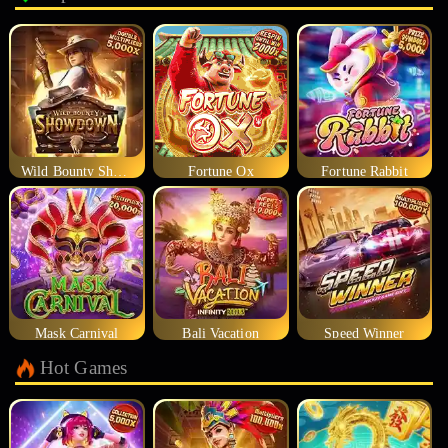
Wild Bounty Showdown
Fortune Ox
Fortune Rabbit
Mask Carnival
Bali Vacation
Speed Winner
Hot Games