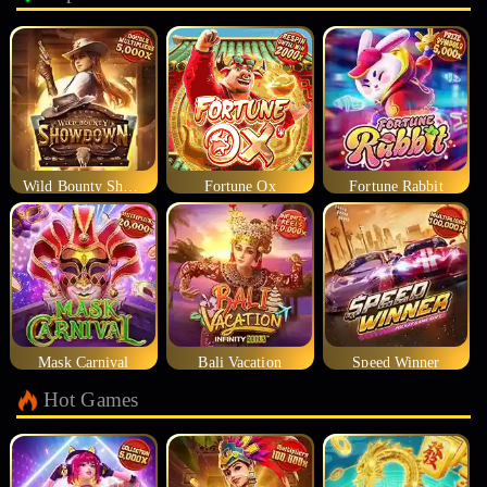
Wild Bounty Showdown
Fortune Ox
Fortune Rabbit
Mask Carnival
Bali Vacation
Speed Winner
Hot Games