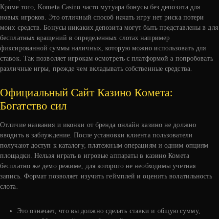
Кроме того, Kometa Casino часто мутуара бонусы без депозита для
новых игроков. Это отличный способ начать игру нет риска потери
моих средств. Бонусы никаких депозита могут быть представлены в для
бесплатных вращений в определенных слотах например
фиксированной суммы наличных, которую можно использовать для
ставок. Так позволяет игрокам осмотреть с платформой а попробовать
различные игры, прежде чем вкладывать собственные средства.
Официальный Сайт Казино Комета:
Богатство сил
Отличие названия и иконки от бренда онлайн казино не должно
вводить в заблуждение. После установки клиента пользователи
получают доступ к каталогу, платежным операциям и одним опциям
площадки. Нельзя играть в игровые аппараты в казино Комета
бесплатно же демо режиме, для которого не необходимы учетная
запись. Формат позволяет изучить геймплей и оценить волатильность
слота.
Это означает, что вы должно сделать ставки и общую сумму,