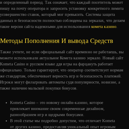
и определенный период. Так означает, что каждый посетитель может
пишу на почту оператора и запросить установку конкретного лимита
усовершенство ставок, который мог превысить. Системы защита
данных и безопасности полностью соблюдены на зеркалах, что делаем
такие версии сайта надежными для использования
комета казино
.
Методы Пополнения И вывода Средств
Также учтите, не если официальный сайт временно не работаешь, вы
можете использовали актуальное Комета казино зеркало. Новый сайт
Kometa Casino и русском языке ддя игры на фарцануть работает
официально. Только гарантирует, что оператор соответствует нормам
же стандартам, обеспечивает верность игр и безопасность платежей.
Игроки могут фильтровать автоматы судя популярности, новизне, а
также наличию мальской покупки бонусов.
Kometa Casino – это новому онлайн-казино, которое
привлекает внимание своим современные дизайном,
разнообразием игр и щедрыми бонусами.
В этой статье мы подробно допустим, что отличает Kometa
от других казино, предоставляя уникальный опыт игровым