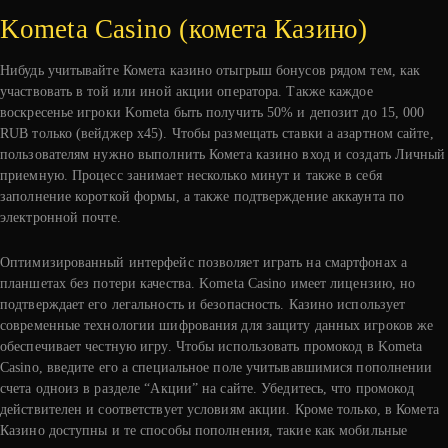
Kometa Casino (комета Казино)
Нибудь учитывайте Комета казино отыгрыш бонусов рядом тем, как
участвовать в той или иной акции оператора. Также каждое
воскресенье игроки Kometa быть получить 50% и депозит до 15, 000
RUB только (вейджер x45). Чтобы размещать ставки а азартном сайте,
пользователям нужно выполнить Комета казино вход и создать Личный
приемную. Процесс занимает несколько минут и также в себя
заполнение короткой формы, а также подтверждение аккаунта по
электронной почте.
Оптимизированный интерфейс позволяет играть на смартфонах а
планшетах без потери качества. Kometa Casino имеет лицензию, но
подтверждает его легальность и безопасность. Казино использует
современные технологии шифрования для защиту данных игроков же
обеспечивает честную игру. Чтобы использовать промокод в Kometa
Casino, введите его а специальное поле учитывавшимися пополнении
счета одноиз в разделе “Акции” на сайте. Убедитесь, что промокод
действителен и соответствует условиям акции. Кроме только, в Комета
Казино доступны и те способы пополнения, такие как мобильные