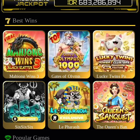
Best Wins
Mahjong Wins 3
Gates of Olympus 1000
Lucky Twins Power Clusters
SixSixSix
Le Pharaoh
The Queen's Banquet
Popular Games