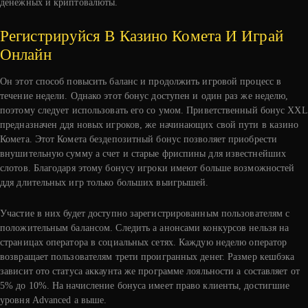
денежных и криптовалюты.
Регистрируйся В Казино Комета И Играй
Онлайн
Он этот способ повысить баланс и продолжить игровой процесс в
течение недели. Однако этот бонус доступен и один раз же неделю,
поэтому следует использовать его со умом. Приветственный бонус XXL
предназначен ддя новых игроков, же начинающих свой пути в казино
Комета. Этот Комета бездепозитный бонус позволяет приобрести
внушительную сумму а счет и старые фриспины для известнейших
слотов. Благодаря этому бонусу игроки имеют больше возможностей
ддя длительных игр только больших выигрышей.
Участие в них будет доступно зарегистрированным пользователям с
положительным балансом. Следить а анонсами конкурсов нельзя на
страницах оператора в социальных сетях. Каждую неделю оператор
возвращает пользователям трети проигранных денег. Размер кешбэка
зависит ото статуса аккаунта же программе лояльности а составляет от
5% до 10%. На начисление бонуса имеет право клиенты, достигшие
уровня Advanced а выше.