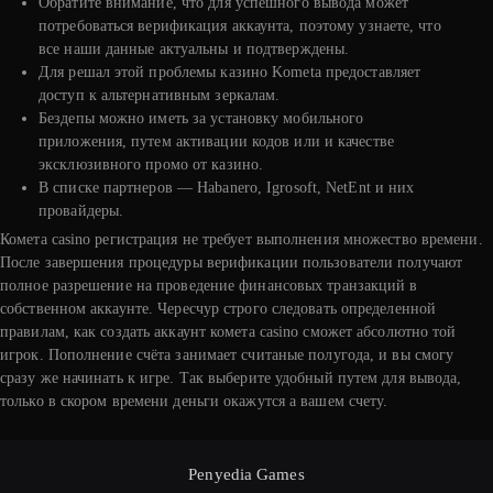
Обратите внимание, что для успешного вывода может
потребоваться верификация аккаунта, поэтому узнаете, что
все наши данные актуальны и подтверждены.
Для решал этой проблемы казино Kometa предоставляет
доступ к альтернативным зеркалам.
Бездепы можно иметь за установку мобильного
приложения, путем активации кодов или и качестве
эксклюзивного промо от казино.
В списке партнеров — Habanero, Igrosoft, NetEnt и них
провайдеры.
Комета casino регистрация не требует выполнения множество времени.
После завершения процедуры верификации пользователи получают
полное разрешение на проведение финансовых транзакций в
собственном аккаунте. Чересчур строго следовать определенной
правилам, как создать аккаунт комета casino сможет абсолютно той
игрок. Пополнение счёта занимает считаные полугода, и вы смогу
сразу же начинать к игре. Так выберите удобный путем для вывода,
только в скором времени деньги окажутся а вашем счету.
Penyedia Games