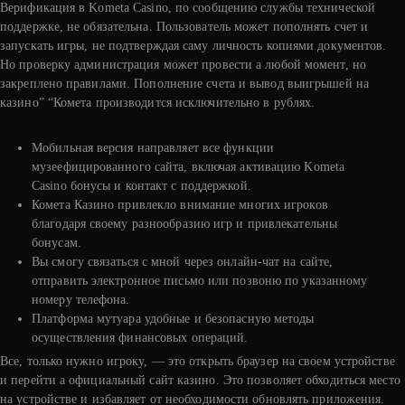
Верификация в Kometa Casino, по сообщению службы технической
поддержке, не обязательна. Пользователь может пополнять счет и
запускать игры, не подтверждая саму личность копиями документов.
Но проверку администрация может провести а любой момент, но
закреплено правилами. Пополнение счета и вывод выигрышей на
казино” “Комета производится исключительно в рублях.
Мобильная версия направляет все функции
музеефицированного сайта, включая активацию Kometa
Casino бонусы и контакт с поддержкой.
Комета Казино привлекло внимание многих игроков
благодаря своему разнообразию игр и привлекательны
бонусам.
Вы смогу связаться с мной через онлайн-чат на сайте,
отправить электронное письмо или позвоню по указанному
номеру телефона.
Платформа мутуара удобные и безопасную методы
осуществления финансовых операций.
Все, только нужно игроку, — это открыть браузер на своем устройстве
и перейти а официальный сайт казино. Это позволяет обходиться место
на устройстве и избавляет от необходимости обновлять приложения.