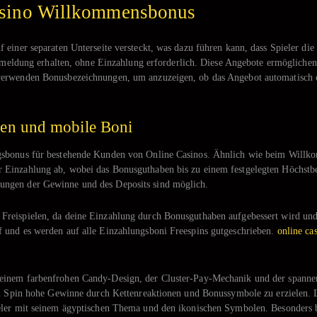
Casino Willkommensbonus
f einer separaten Unterseite versteckt, was dazu führen kann, dass Spieler d
 Anmeldung erhalten, ohne Einzahlung erforderlich. Diese Angebote ermögliche
verwenden Bonusbezeichnungen, um anzuzeigen, ob das Angebot automatisch o
en und mobile Boni
gsbonus für bestehende Kunden von Online Casinos. Ähnlich wie beim Willko
 Einzahlung ab, wobei das Bonusguthaben bis zu einem festgelegten Höchstbet
ungen der Gewinne und des Deposits sind möglich.
reispielen, da deine Einzahlung durch Bonusguthaben aufgebessert wird und 
f und es werden auf alle Einzahlungsboni Freespins gutgeschrieben.
online ca
einem farbenfrohen Candy-Design, der Cluster-Pay-Mechanik und der spannen
dem Spin hohe Gewinne durch Kettenreaktionen und Bonussymbole zu erzielen. 
eler mit seinem ägyptischen Thema und den ikonischen Symbolen. Besonders be