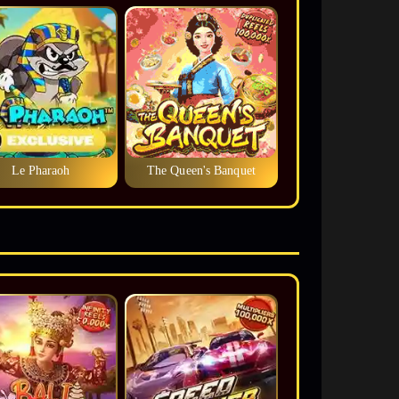
Le Pharaoh
The Queen's Banquet