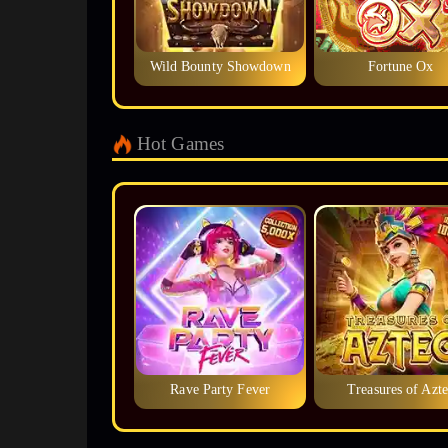
Wild Bounty Showdown
Fortune Ox
Hot Games
Rave Party Fever
Treasures of Azte