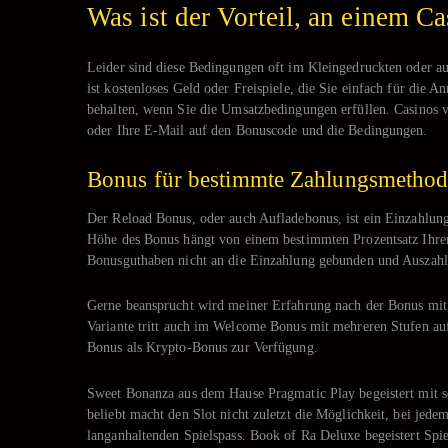
Was ist der Vorteil, an einem 
Leider sind diese Bedingungen oft im Kleingedruckten oder au
ist kostenloses Geld oder Freispiele, die Sie einfach für die
behalten, wenn Sie die Umsatzbedingungen erfüllen. Casinos 
oder Ihre E-Mail auf den Bonuscode und die Bedingungen.
Bonus für bestimmte Zahlungsmethod
Der Reload Bonus, oder auch Aufladebonus, ist ein Einzahlun
Höhe des Bonus hängt von einem bestimmten Prozentsatz Ihrer
Bonusguthaben nicht an die Einzahlung gebunden und Auszahl
Gerne beansprucht wird meiner Erfahrung nach der Bonus mit F
Variante tritt auch im Welcome Bonus mit mehreren Stufen au
Bonus als Krypto-Bonus zur Verfügung.
Sweet Bonanza aus dem Hause Pragmatic Play begeistert mit s
beliebt macht den Slot nicht zuletzt die Möglichkeit, bei je
langanhaltenden Spielspass. Book of Ra Deluxe begeistert Spi