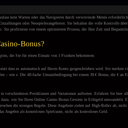
, sodass kein Warten oder das Navigieren durch verwirrende Menüs erforderlic
Einzahlungen oder Neospielerangeboten. Sie behalten die volle Kontrolle über
m. Sie profitieren von einem optimierten Prozess, der Ihre Zeit und Bequemlic
Casino-Bonus?
ns, die Sie für einen Einsatz von 1 Franken bekommen.
statt dass es automatisch auf Ihrem Konto gutgeschrieben wird. Sie merken v
en – wie z. Die 40-fache Umsatzbedingung bei einem 30 € Bonus, die € an Ein
in verschiedenen Preisklassen und Variationen auftreten. Erfahren Sie hier a
 dazu, wie Sie Ihren Online Casino Bonus Gewinn in Echtgeld umwandeln. Ei
ersehen die strengen Regeln. Diese Angebote zielen auf High-Roller ab, nicht 
das Angebot als kostenlosen Spielraum, nicht als kostenloses Geld.