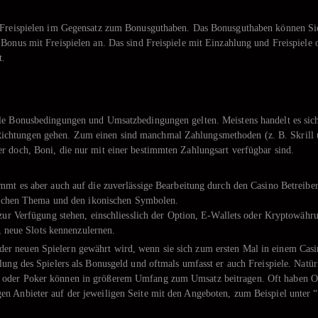
on Freispielen im Gegensatz zum Bonusguthaben. Das Bonusguthaben können Si
 Bonus mit Freispielen an. Das sind Freispiele mit Einzahlung und Freispiele
t.
elle Bonusbedingungen und Umsatzbedingungen gelten. Meistens handelt es si
ichtungen gehen. Zum einen sind manchmal Zahlungsmethoden (z. B. Skrill u
r doch, Boni, die nur mit einer bestimmten Zahlungsart verfügbar sind.
t es aber auch auf die zuverlässige Bearbeitung durch den Casino Betreiber
ischen Thema und den ikonischen Symbolen.
ur Verfügung stehen, einschliesslich der Option, E-Wallets oder Kryptowähr
, neue Slots kennenzulernen.
er neuen Spielern gewährt wird, wenn sie sich zum ersten Mal in einem Cas
hlung des Spielers als Bonusgeld und oftmals umfasst er auch Freispiele. Natü
e oder Poker können in größerem Umfang zum Umsatz beitragen. Oft haben On
en Anbieter auf der jeweiligen Seite mit den Angeboten, zum Beispiel unter