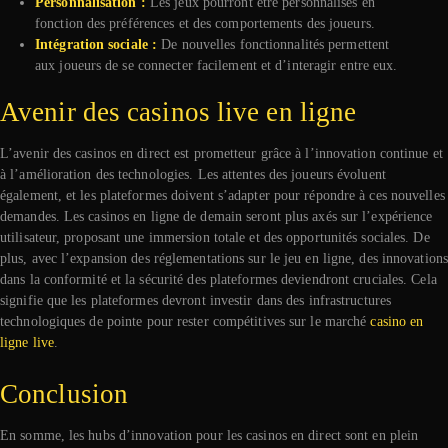
Personnalisation :
Les jeux pourront être personnalisés en
fonction des préférences et des comportements des joueurs.
Intégration sociale :
De nouvelles fonctionnalités permettent
aux joueurs de se connecter facilement et d’interagir entre eux.
Avenir des casinos live en ligne
L’avenir des casinos en direct est prometteur grâce à l’innovation continue et
à l’amélioration des technologies. Les attentes des joueurs évoluent
également, et les plateformes doivent s’adapter pour répondre à ces nouvelles
demandes. Les casinos en ligne de demain seront plus axés sur l’expérience
utilisateur, proposant une immersion totale et des opportunités sociales. De
plus, avec l’expansion des réglementations sur le jeu en ligne, des innovations
dans la conformité et la sécurité des plateformes deviendront cruciales. Cela
signifie que les plateformes devront investir dans des infrastructures
technologiques de pointe pour rester compétitives sur le marché
casino en
ligne live
.
Conclusion
En somme, les hubs d’innovation pour les casinos en direct sont en plein