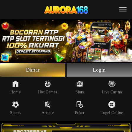
Beranda
Slot Online
Live Casino
Sportsbook
Arcade
Togel Online
Daftar
Login
Poker
Whatsapp
Home
Hot Games
Slots
Live Casino
Telegram
Sports
Arcade
Poker
Togel Online
Livechat