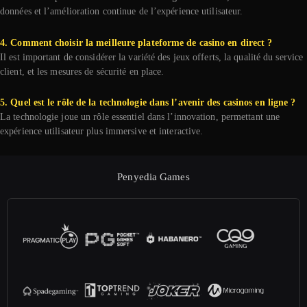
données et l’amélioration continue de l’expérience utilisateur.
4. Comment choisir la meilleure plateforme de casino en direct ?
Il est important de considérer la variété des jeux offerts, la qualité du service
client, et les mesures de sécurité en place.
5. Quel est le rôle de la technologie dans l’avenir des casinos en ligne ?
La technologie joue un rôle essentiel dans l’innovation, permettant une
expérience utilisateur plus immersive et interactive.
Penyedia Games