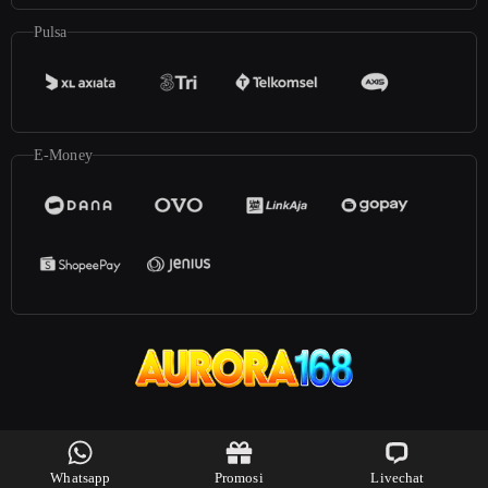
Pulsa
E-Money
©2025
Aurora168
. All rights reserved | 18+
Whatsapp
Promosi
Livechat