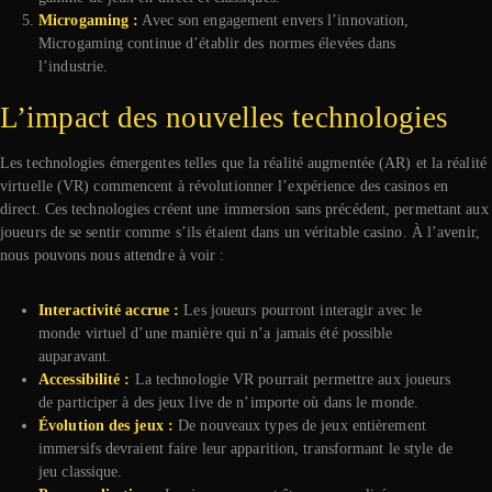
Microgaming :
Avec son engagement envers l’innovation,
Microgaming continue d’établir des normes élevées dans
l’industrie.
L’impact des nouvelles technologies
Les technologies émergentes telles que la réalité augmentée (AR) et la réalité
virtuelle (VR) commencent à révolutionner l’expérience des casinos en
direct. Ces technologies créent une immersion sans précédent, permettant aux
joueurs de se sentir comme s’ils étaient dans un véritable casino. À l’avenir,
nous pouvons nous attendre à voir :
Interactivité accrue :
Les joueurs pourront interagir avec le
monde virtuel d’une manière qui n’a jamais été possible
auparavant.
Accessibilité :
La technologie VR pourrait permettre aux joueurs
de participer à des jeux live de n’importe où dans le monde.
Évolution des jeux :
De nouveaux types de jeux entièrement
immersifs devraient faire leur apparition, transformant le style de
jeu classique.