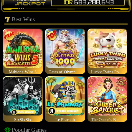
Best Wins
Mahjong Wins 3
Gates of Olympus 1000
Lucky Twins Power Clusters
SixSixSix
Le Pharaoh
The Queen's Banquet
Popular Games