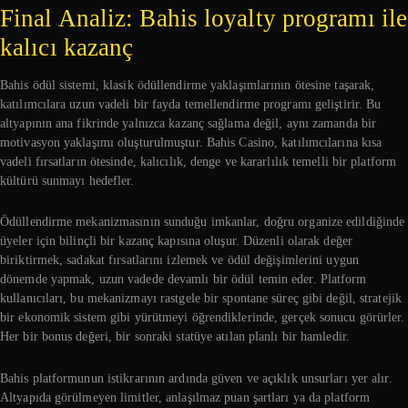
Final Analiz: Bahis loyalty programı ile
kalıcı kazanç
Bahis ödül sistemi, klasik ödüllendirme yaklaşımlarının ötesine taşarak,
katılımcılara uzun vadeli bir fayda temellendirme programı geliştirir. Bu
altyapının ana fikrinde yalnızca kazanç sağlama değil, aynı zamanda bir
motivasyon yaklaşımı oluşturulmuştur. Bahis Casino, katılımcılarına kısa
vadeli fırsatların ötesinde, kalıcılık, denge ve kararlılık temelli bir platform
kültürü sunmayı hedefler.
Ödüllendirme mekanizmasının sunduğu imkanlar, doğru organize edildiğinde
üyeler için bilinçli bir kazanç kapısına oluşur. Düzenli olarak değer
biriktirmek, sadakat fırsatlarını izlemek ve ödül değişimlerini uygun
dönemde yapmak, uzun vadede devamlı bir ödül temin eder. Platform
kullanıcıları, bu mekanizmayı rastgele bir spontane süreç gibi değil, stratejik
bir ekonomik sistem gibi yürütmeyi öğrendiklerinde, gerçek sonucu görürler.
Her bir bonus değeri, bir sonraki statüye atılan planlı bir hamledir.
Bahis platformunun istikrarının ardında güven ve açıklık unsurları yer alır.
Altyapıda görülmeyen limitler, anlaşılmaz puan şartları ya da platform