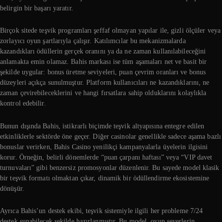
belirgin bir başarı yaratır.
Birçok sitede teşvik programları şeffaf olmayan yapılar ile, gizli ölçüler veya
zorlayıcı oyun şartlarıyla çalışır. Katılımcılar bu mekanizmalarda
kazandıkları ödüllerin gerçek oranını ya da ne zaman kullanılabileceğini
anlamakta emin olamaz. Bahis markası ise tüm aşamaları net ve basit bir
şekilde uygular: bonus üretme seviyeleri, puan çevrim oranları ve bonus
düzeyleri açıkça sunulmuştur. Platform kullanıcıları ne kazandıklarını, ne
zaman çevirebileceklerini ve hangi fırsatlara sahip olduklarını kolaylıkla
kontrol edebilir.
Bunun dışında Bahis, istikrarlı biçimde teşvik altyapısına entegre edilen
etkinliklerle sektörde öne geçer. Diğer casinolar genellikle sadece aşama bazlı
bonuslar verirken, Bahis Casino yenilikçi kampanyalarla üyelerin ilgisini
korur. Örneğin, belirli dönemlerde “puan çarpanı haftası” veya “VIP davet
turnuvaları” gibi benzersiz promosyonlar düzenlenir. Bu sayede model klasik
bir teşvik formatı olmaktan çıkar, dinamik bir ödüllendirme ekosistemine
dönüşür.
Ayrıca Bahis’un destek ekibi, teşvik sistemiyle ilgili her probleme 7/24
destek sunabilecek şekilde hazırlanmıştır. Bu model, oyun severlerin