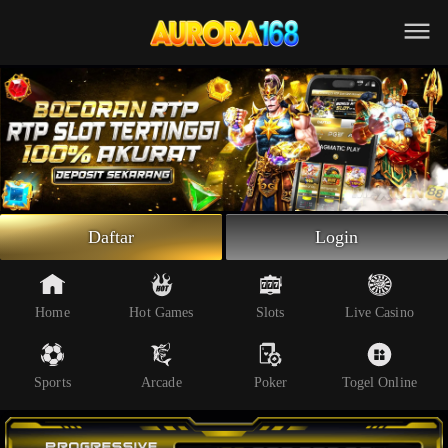
Beranda
Slot Online
Live Casino
Sportsbook
Arcade
Togel Online
Daftar
Login
Poker
Whatsapp
Home
Hot Games
Slots
Live Casino
Telegram
Sports
Arcade
Poker
Togel Online
Livechat