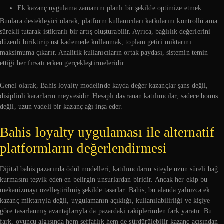
Ek kazanç uygulama zamanını planlı bir şekilde optimize etmek.
Bunlara destekleyici olarak, platform kullanıcıları katkılarını kontrollü ama
sürekli tutarak istikrarlı bir artış oluşturabilir. Ayrıca, bağlılık değerlerini
düzenli biriktirip üst kademede kullanmak, toplam getiri miktarını
maksimuma çıkarır. Analitik kullanıcıların ortak paydası, sistemin temin
ettiği her fırsatı erken gerçekleştirmeleridir.
Genel olarak, Bahis loyalty modelinde kayda değer kazançlar şans değil,
disiplinli kararların meyvesidir. Hesaplı davranan katılımcılar, sadece bonus
değil, uzun vadeli bir kazanç ağı inşa eder.
Bahis loyalty uygulaması ile alternatif
platformların değerlendirmesi
Dijital bahis pazarında ödül modelleri, katılımcıların siteyle uzun süreli bağ
kurmasını teşvik eden en belirgin unsurlardan biridir. Ancak her ekip bu
mekanizmayı özelleştirilmiş şekilde tasarlar. Bahis, bu alanda yalnızca ek
kazanç miktarıyla değil, uygulamanın açıklığı, kullanılabilirliği ve kişiye
göre tasarlanmış avantajlarıyla da pazardaki rakiplerinden fark yaratır. Bu
fark, oyuncu algısında hem şeffaflık hem de sürdürülebilir kazanç açısından