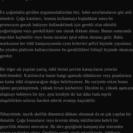
En çoğunlukla görülen uygunsuzluklardan biri, bahis sınırlamalarını göz ardı
etmektir. Çoğu katılımcı, bonusu kullanmaya başladıktan sonra bu
promosyon gerçek bakiyeye kullanabilmek için gerekli olan etkinlik
yoğunluğunu veya gereklilikleri tam olarak dikkate almaz. Bunun sonucunda
teşvikler kaybedilir veya bonus tutarları iptal edilen duruma gelir. Bahis
markasının her ödül kampanyasında oyun kriterleri şeffaf biçimde yayınlanır,
bu yüzden platform kullanıcılarının bu gereklilikleri bilinçli biçimde okuması
gerekir.
Bir diğer sık yapılan yanlış, ödül birimi çevrim katsayılarını yetersiz
belirlemektir. Katılımcılar bazen hangi aşamada olduklarını veya puanlarının
ne kadar ödül oluşturacağını doğru belirleyemez. Bu vaziyette erken bonus
işlemi gerçekleştirmek, yüksek fırsatı kaybettirir. Diyelim ki, yüksek aşamaya
ulaşmayı bekleyen bir üye, aynı krediyle iki kat daha fazla teşvik
ulaşabilirken sabırsız hareket ederek avantajı kaçırabilir.
Nihayetinde, teşvik aktiflik dönemini dikkate almamak da en çok yapılan bir
ihmaldir. Çoğu bonusların veya ücretsiz dönüş tekliflerinin belirli bir
geçerlilik dönemi mevcuttur. Bu süre geçtiğinde kampanyalar sistemden
sistem tarafından silinir. Özellikle sınırlı süreli etkinliklerde, ödüllerin