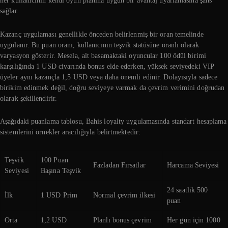
her kullanıcının kendi oyun planına uygun bir avantaj uyarlamasına şans
sağlar.
Kazanç uygulaması genellikle önceden belirlenmiş bir oran temelinde
uygulanır. Bu puan oranı, kullanıcının teşvik statüsüne oranlı olarak
varyasyon gösterir. Mesela, alt basamaktaki oyuncular 100 ödül birimi
karşılığında 1 USD civarında bonus elde ederken, yüksek seviyedeki VIP
üyeler aynı kazançla 1,5 USD veya daha önemli edinir. Dolayısıyla sadece
birikim edinmek değil, doğru seviyeye varmak da çevrim verimini doğrudan
olarak şekillendirir.
Aşağıdaki puanlama tablosu, Bahis loyalty uygulamasında standart hesaplama
sistemlerini örnekler aracılığıyla belirtmektedir:
Teşvik
100 Puan
Fazladan Fırsatlar
Harcama Seviyesi
Seviyesi
Başına Teşvik
24 saatlik 500
İlk
1 USD Prim
Normal çevrim ilkesi
puan
Orta
1,2 USD
Planlı bonus çevrim
Her gün için 1000