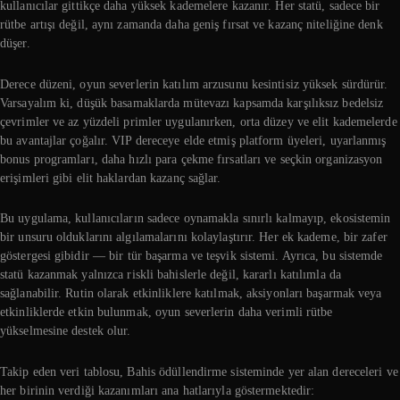
kullanıcılar gittikçe daha yüksek kademelere kazanır. Her statü, sadece bir
rütbe artışı değil, aynı zamanda daha geniş fırsat ve kazanç niteliğine denk
düşer.
Derece düzeni, oyun severlerin katılım arzusunu kesintisiz yüksek sürdürür.
Varsayalım ki, düşük basamaklarda mütevazı kapsamda karşılıksız bedelsiz
çevrimler ve az yüzdeli primler uygulanırken, orta düzey ve elit kademelerde
bu avantajlar çoğalır. VIP dereceye elde etmiş platform üyeleri, uyarlanmış
bonus programları, daha hızlı para çekme fırsatları ve seçkin organizasyon
erişimleri gibi elit haklardan kazanç sağlar.
Bu uygulama, kullanıcıların sadece oynamakla sınırlı kalmayıp, ekosistemin
bir unsuru olduklarını algılamalarını kolaylaştırır. Her ek kademe, bir zafer
göstergesi gibidir — bir tür başarma ve teşvik sistemi. Ayrıca, bu sistemde
statü kazanmak yalnızca riskli bahislerle değil, kararlı katılımla da
sağlanabilir. Rutin olarak etkinliklere katılmak, aksiyonları başarmak veya
etkinliklerde etkin bulunmak, oyun severlerin daha verimli rütbe
yükselmesine destek olur.
Takip eden veri tablosu, Bahis ödüllendirme sisteminde yer alan dereceleri ve
her birinin verdiği kazanımları ana hatlarıyla göstermektedir: