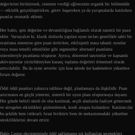
değerlerini biriktirmek, sistemin verdiği eğlencenin organik bir bölümüdür
— etkinlik gerçekleştirirken, görev başarırken ya da yarışmalarda katılırken
puanlar otomatik eklenir.
Her bahis, spin değerine ve devamlılığına bağlantılı olarak tanımlı bir puan
ekler. Varsayalım ki, klasik slotlarda yapılan oyun turları genellikle sabit bir
oranlama sistemine göre puan üretirken, etkileşimli masa tabanlı oyunlar
veya masa temelli etkinlikler gibi segmentler alternatif puanlama
sistemleriyle puanlama oluşturur. Ayrıca, dönemsel tanıtımlar ve kapsamlı
aktivasyonlar yürürlükteyken kazanç toplama değerleri dönemsel olarak
arttırılabilir. Bu da oyun severler için kısa sürede üst kademelere yükselme
fırsatı doğurur.
Ödül ödül puanları yalnızca talihine değil, planlamaya da ilişkilidir. Puan
artırmanın en güçlü yöntemi, sistemli bir oyun planı oluşturmaya dayanır.
Her günde belirli süreli de olsa katılmak, seçili alanlarda faaliyet göstermek
ve süregelen etkinlikleri gözlemlemek, kredi artışını hızlandırır. Katılımcılar
bu şekilde hem istikrarlı fırsat biriktirir hem de mekanizmadaki yükselme
sürekliliklerini devam ettirir.
Bahis Casino ekosisteminde ödül sağlamanın sık kullanılan seçenekleri