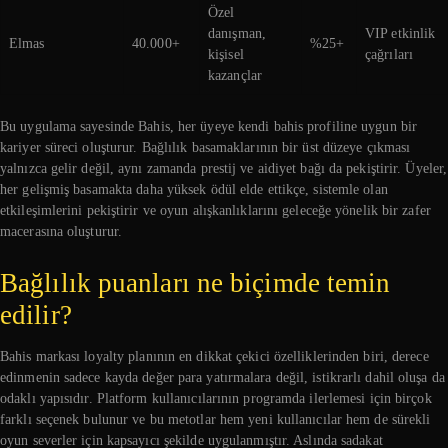
Özel
danışman,
VIP etkinlik
Elmas
40.000+
%25+
kişisel
çağrıları
kazançlar
Bu uygulama sayesinde Bahis, her üyeye kendi bahis profiline uygun bir
kariyer süreci oluşturur. Bağlılık basamaklarının bir üst düzeye çıkması
yalnızca gelir değil, aynı zamanda prestij ve aidiyet bağı da pekiştirir. Üyeler,
her gelişmiş basamakta daha yüksek ödül elde ettikçe, sistemle olan
etkileşimlerini pekiştirir ve oyun alışkanlıklarını geleceğe yönelik bir zafer
macerasına oluşturur.
Bağlılık puanları ne biçimde temin
edilir?
Bahis markası loyalty planının en dikkat çekici özelliklerinden biri, derece
edinmenin sadece kayda değer para yatırmalara değil, istikrarlı dahil oluşa da
odaklı yapısıdır. Platform kullanıcılarının programda ilerlemesi için birçok
farklı seçenek bulunur ve bu metotlar hem yeni kullanıcılar hem de sürekli
oyun severler için kapsayıcı şekilde uygulanmıştır. Aslında sadakat