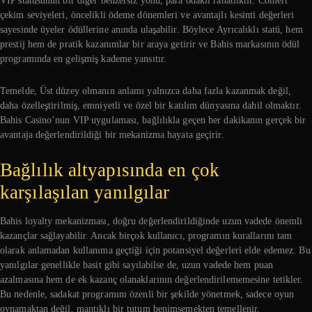
VIP statüsünün bir diğer benzersiz yönü, para odaklı rahatlıktır. Cömert
çekim seviyeleri, öncelikli ödeme dönemleri ve avantajlı kesinti değerleri
sayesinde üyeler ödüllerine anında ulaşabilir. Böylece Ayrıcalıklı statü, hem
prestij hem de pratik kazanımlar bir araya getirir ve Bahis markasının ödül
programında en gelişmiş kademe yansıtır.
Temelde, Üst düzey olmanın anlamı yalnızca daha fazla kazanmak değil,
daha özelleştirilmiş, emniyetli ve özel bir katılım dünyasına dahil olmaktır.
Bahis Casino’nun VIP uygulaması, bağlılıkla geçen her dakikanın gerçek bir
avantaja değerlendirildiği bir mekanizma hayata geçirir.
Bağlılık altyapısında en çok
karşılaşılan yanılgılar
Bahis loyalty mekanizması, doğru değerlendirildiğinde uzun vadede önemli
kazançlar sağlayabilir. Ancak birçok kullanıcı, programın kurallarını tam
olarak anlamadan kullanıma geçtiği için potansiyel değerleri elde edemez. Bu
yanılgılar genellikle basit gibi sayılabilse de, uzun vadede hem puan
azalmasına hem de ek kazanç olanaklarının değerlendirilememesine tetikler.
Bu nedenle, sadakat programını özenli bir şekilde yönetmek, sadece oyun
oynamaktan değil, mantıklı bir tutum benimsemekten temellenir.