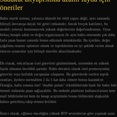
öneriler
Bahis teşvik sistemi, yalnızca düzenli bir ödül yapısı değil, aynı zamanda
bilinçli davranışa dayalı bir getiri imkanıdır. Ancak birçok katılımcı, bu
modeli yetersiz benimseyerek yüksek değerlerinin değerlendiremez. Oysa
birkaç hesaplı adım ve doğru organizasyon ile aynı bahis oturumda çok daha
fazla puan bunun yanında bonus edinmek mümkündür. Bu içerikte, değer
çoğaltma oranını optimize etmek ve teşviklerden en iyi şekilde verim almak
isteyen oyuncular için bilinçli öneriler aktarılmaktadır.
İlk olarak, tekrarlayan özel görevleri gözlemlemek, sistemden en yüksek
fayda almanın öncelikli şartıdır. Bahis devamlı olarak özel promosyonlar,
görevler veya haftalık yarışmalar oluşturur. Bu görevlerde verilen teşvik
oranları, üyelere normalden 2 ila 3 kat daha cömert bonus kazandırır.
Örneğin, hafta sonuna özel “double points” etkinliklerinde basit bir bahis bile
önemli miktarda puan sağlayabilir. Bu nedenle platform kullanıcılarının hem
mail bildirimlerini hem de hesap arayüzünün bonus bölümünü alışkanlık
haline getirilmiş takip etmesi kritiktir.
İkinci olarak, eğlence önceliğini yüksek RTP seviyelerine göre yapmak uzun