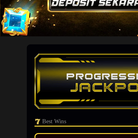
Best Wins