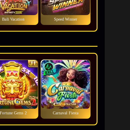
Bali Vacation
Speed Winner
Fortune Gems 2
Carnaval Fiesta