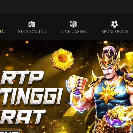
DA
SLOT ONLINE
LIVE CASINO
SPORTSBOOK