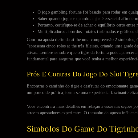
O jogo gambling fortune foi basado para rodar em qualq
Saber quando jogar e quando atajar é essencial afin de m
Portanto, certifique-se de achar o equilíbrio certo ent
Multiplicadores absurdos, rotates turbinados e gráficos d
Com tua aposta definida at the uma compreensão 2 símbolos, é 
“apresenta cinco rolos at the três fileiras, criando uma grad
ativas. Lembre-se sobre que o tigre da fortuna pode aparecer a
fundamental para asegurar que você tenha a melhor experiência
Prós E Contras Do Jogo Do Slot Tigr
Encontrar o caminho do tigre e desfrutar do emocionante game 
um pouco de prática, torna-se uma experiência fascinante eliz
Você encontrará mais detalhes em relação à esses nas seções pos
atraem apostadores experientes. O tamanho da aposta influenc
Símbolos Do Game Do Tigrinh