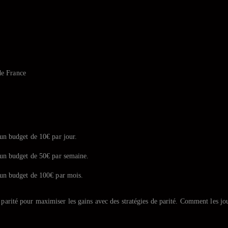
de France
un budget de 10€ par jour.
 un budget de 50€ par semaine.
 un budget de 100€ par mois.
 parité pour maximiser les gains avec des stratégies de parité. Comment les jou