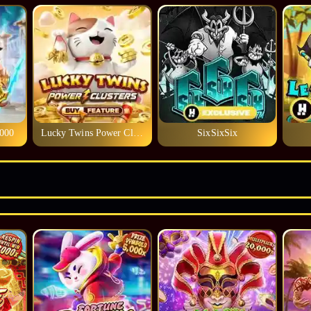
1000
Lucky Twins Power Clusters
SixSixSix