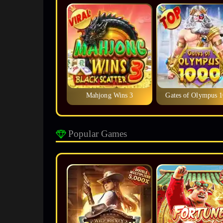
Mahjong Wins 3
Gates of Olympus 
Popular Games