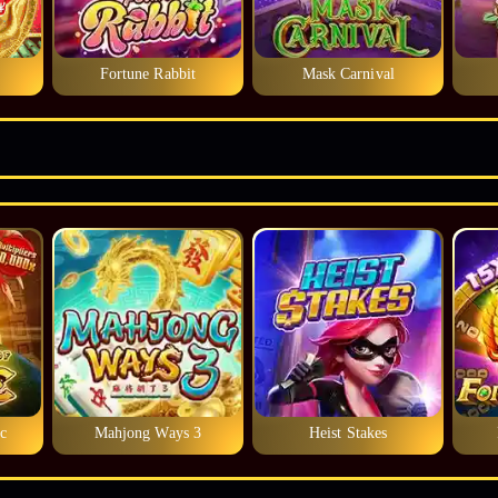
Fortune Rabbit
Mask Carnival
c
Mahjong Ways 3
Heist Stakes