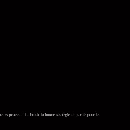
eurs peuvent-ils choisir la bonne stratégie de parité pour le