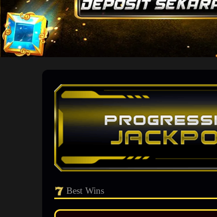
Best Wins