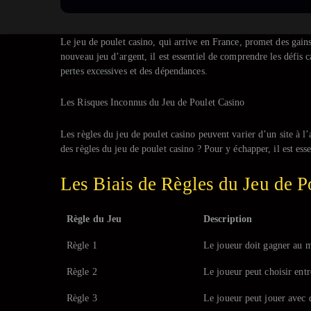
Le jeu de poulet casino, qui arrive en France, promet des gains
nouveau jeu d’argent, il est essentiel de comprendre les défis c
pertes excessives et des dépendances.
Les Risques Inconnus du Jeu de Poulet Casino
Les règles du jeu de poulet casino peuvent varier d’un site à l
des règles du jeu de poulet casino ? Pour y échapper, il est ess
Les Biais de Règles du Jeu de P
Règle du Jeu
Description
Règle 1
Le joueur doit gagner au m
Règle 2
Le joueur peut choisir entre
Règle 3
Le joueur peut jouer avec d