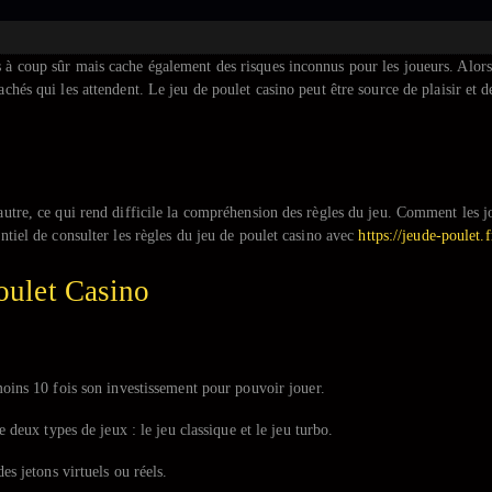
 à coup sûr mais cache également des risques inconnus pour les joueurs. Alors 
achés qui les attendent. Le jeu de poulet casino peut être source de plaisir et d
’autre, ce qui rend difficile la compréhension des règles du jeu. Comment les j
entiel de consulter les règles du jeu de poulet casino avec
https://jeude-poulet.f
oulet Casino
oins 10 fois son investissement pour pouvoir jouer.
 deux types de jeux : le jeu classique et le jeu turbo.
es jetons virtuels ou réels.