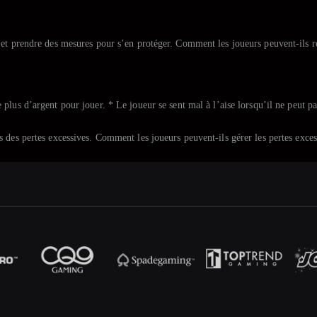
et prendre des mesures pour s’en protéger. Comment les joueurs peuvent-ils re
plus d’argent pour jouer. * Le joueur se sent mal à l’aise lorsqu’il ne peut pa
 des pertes excessives. Comment les joueurs peuvent-ils gérer les pertes excess