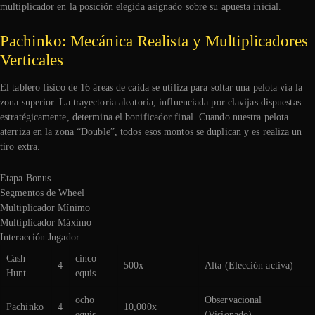
multiplicador en la posición elegida asignado sobre su apuesta inicial.
Pachinko: Mecánica Realista y Multiplicadores
Verticales
El tablero físico de 16 áreas de caída se utiliza para soltar una pelota vía la
zona superior. La trayectoria aleatoria, influenciada por clavijas dispuestas
estratégicamente, determina el bonificador final. Cuando nuestra pelota
aterriza en la zona “Double”, todos esos montos se duplican y es realiza un
tiro extra.
Etapa Bonus
Segmentos de Wheel
Multiplicador Mínimo
Multiplicador Máximo
Interacción Jugador
Cash
cinco
4
500x
Alta (Elección activa)
Hunt
equis
ocho
Observacional
Pachinko
4
10,000x
equis
(Visionado)