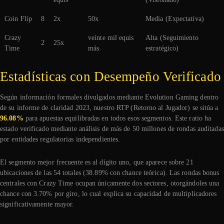
Coin Flip
8
2x
50x
Media (Expectativa)
Crazy
veinte mil equis
Alta (Seguimiento
2
25x
Time
más
estratégico)
Estadísticas con Desempeño Verificado
Según información formales divulgados mediante Evolution Gaming dentro
de su informe de claridad 2023, nuestro RTP (Retorno al Jugador) se sitúa a
96.08%
para apuestas equilibradas en todos esos segmentos. Este ratio ha
estado verificado mediante análisis de más de 50 millones de rondas auditadas
por entidades regulatorias independientes.
El segmento mejor frecuente es al dígito uno, que aparece sobre 21
ubicaciones de las 54 totales (38.89% con chance teórica). Las rondas bonus
centrales con Crazy Time ocupan únicamente dos sectores, otorgándoles una
chance con 3.70% por giro, lo cual explica su capacidad de multiplicadores
significativamente mayor.