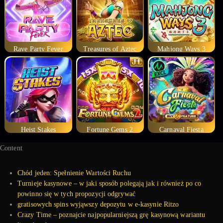
Rave Party Fever
Treasures of Aztec
Mahjong Ways 3
Heist Stakes
Fortune Gems 2
Carnaval Fiesta
Content
Chód jeden: Spełnienie Wartości Ruchu
Turnieje kasynowe – w jaki sposób polegają jak i również po co
powinno się w tych propozycji odgrywać
gratisowych spins wyjąwszy depozytu w e-kasynie Ritzo
Crazy Time – poznajcie najpopularniejszą grę kasynową wariantu