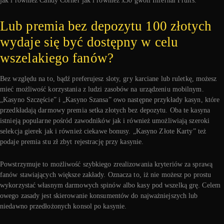
jak i również Candy Corner jak i również x30 gwoli Infernal Fruits.
Lub premia bez depozytu 100 złotych
wydaje się być dostępny w celu
wszelakiego fanów?
Bez względu na to, bądź preferujesz sloty, gry karciane lub ruletkę, możesz
mieć możliwość korzystania z ludzi zasobów na urządzeniu mobilnym.
„Kasyno Szczęście” i „Kasyno Szansa” owo następne przykłady kasyn, które
przedkładają darmowy premia setka złotych bez depozytu. Oba te kasyna
istnieją popularne pośród zawodników jak i również umożliwiają szeroki
selekcja gierek jak i również ciekawe bonusy. „Kasyno Złote Karty” też
podaje premia stu zł zbyt rejestrację przy kasynie.
Powstrzymuje to możliwość szybkiego zrealizowania kryteriów za sprawą
fanów stawiających większe zakłady. Oznacza to, iż nie możesz po prostu
wykorzystać własnym darmowych spinów albo kasy pod wszelką grę. Celem
owego zasady jest skierowanie konsumentów do najważniejszych lub
niedawno przedłożonych konsol po kasynie.