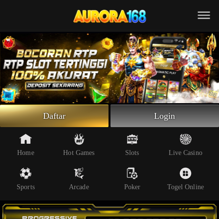
Beranda
Slot Online
Live Casino
Sportsbook
Arcade
Togel Online
Daftar
Login
Poker
Whatsapp
Home
Hot Games
Slots
Live Casino
Telegram
Sports
Arcade
Poker
Togel Online
Livechat