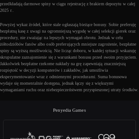
przedkładają darmowe spiny w ciągu rejestrację z brakiem depozytu w całej
2025 r..
Powyżej wykaz źródeł, które stale ogłaszają bieżące bonusy. Sobie preferuję
bezpłatną kasę z uwagi na ogromniejszą wygodę w całej selekcji gierek oraz
procedury, nie zważając na lepszych wymagań obrotu. Jednak w celu
żółtodzióbów fanów albo osób preferujących mniejsze zagrożenie, bezpłatne
spiny są wyższą możliwością. Nie licząc doboru, w każdej sytuacji wskazuję
skrupulatne zaznajomienie się z warunkami bonusu przed swoim przyjęciem.
Jakkolwiek bezpłatne rzekome nakłady na grę zapewniają znaczniejszą
rozpiętość w decyzji komputerów i zakładów, jak umożliwia
eksperymentowanie wraz z odmiennymi procedurami. Suma bonusowa
wydaje się momentalnie dostępna, jednak łączy się z większymi
wymaganiami ruchu oraz niebezpieczeństwem przyspieszonej utraty środków.
Penyedia Games