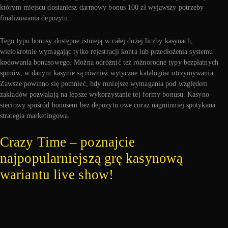
którym miejscu dostaniesz darmowy bonus 100 zł wyjąwszy potrzeby
finalizowania depozytu.
Tego typu bonusy dostępne istnieją w całej dużej liczby kasynach,
wielokrotnie wymagając tylko rejestracji konta lub przedłożenia systemu
kodowania bonusowego. Można odróżnić też różnorodne typy bezpłatnych
spinów, w danym kasynie są również wytyczne katalogów otrzymywania.
Zawsze powinno się pomnieć, hdy mniejsze wymagania pod względem
zakładów pozwalają na lepsze wykorzystanie tej formy bonusu. Kasyno
sieciowy spośród bonusem bez depozytu owe coraz nagminniej spotykana
strategia marketingowa.
Crazy Time – poznajcie
najpopularniejszą grę kasynową
wariantu live show!