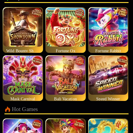
Wild Bounty Showdown
Fortune Ox
Fortune Rabbit
Mask Carnival
Bali Vacation
Speed Winner
Hot Games