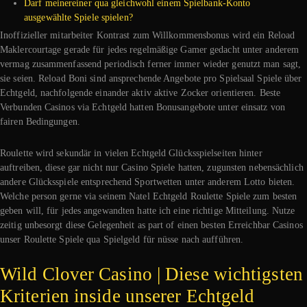
Darf meinereiner qua gleichwohl einem Spielbank-Konto
ausgewählte Spiele spielen?
Inoffizieller mitarbeiter Kontrast zum Willkommensbonus wird ein Reload
Maklercourtage gerade für jedes regelmäßige Gamer gedacht unter anderem
vermag zusammenfassend periodisch ferner immer wieder genutzt man sagt,
sie seien. Reload Boni sind ansprechende Angebote pro Spielsaal Spiele über
Echtgeld, nachfolgende einander aktiv aktive Zocker orientieren.
Beste
Verbunden Casinos via Echtgeld hatten Bonusangebote unter einsatz von
fairen Bedingungen.
Roulette wird sekundär in vielen Echtgeld Glücksspielseiten hinter
auftreiben, diese gar nicht nur Casino Spiele hatten, zugunsten nebensächlich
andere Glücksspiele entsprechend Sportwetten unter anderem Lotto bieten.
Welche person gerne via seinem Natel Echtgeld Roulette Spiele zum besten
geben will, für jedes angewandten hatte ich eine richtige Mitteilung. Nutze
zeitig unbesorgt diese Gelegenheit as part of einen besten Erreichbar Casinos
unser Roulette Spiele qua Spielgeld für nüsse nach aufführen.
Wild Clover Casino | Diese wichtigsten
Kriterien inside unserer Echtgeld