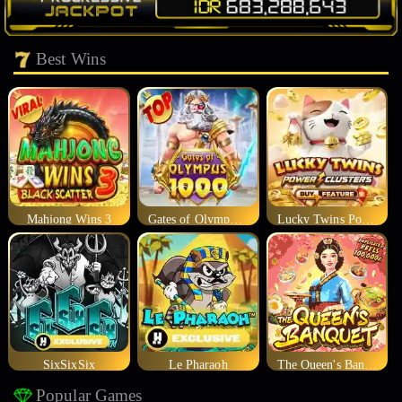
Best Wins
Mahjong Wins 3
Gates of Olympus 1000
Lucky Twins Power Clusters
SixSixSix
Le Pharaoh
The Queen's Banquet
Popular Games