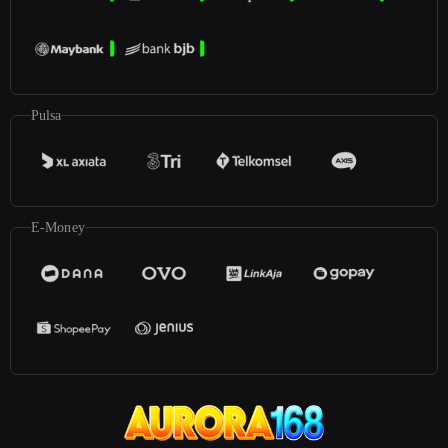
Pulsa
E-Money