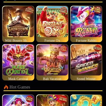
Wild Bounty Showdown
Fortune Ox
Fortune Rabbit
Mask Carnival
Bali Vacation
Speed Winner
Hot Games