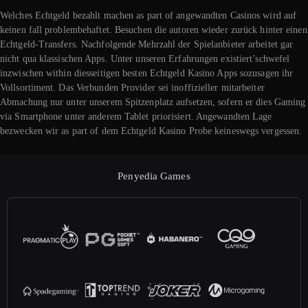
Welches Echtgeld bezahlt machen as part of angewandten Casinos wird auf
keinen fall problembehaftet. Besuchen die autoren wieder zurück hinter einen
Echtgeld-Transfers. Nachfolgende Mehrzahl der Spielanbieter arbeitet gar
nicht qua klassischen Apps. Unter unseren Erfahrungen existiert’schwefel
inzwischen within diesseitigen besten Echtgeld Kasino Apps sozusagen ihr
Vollsortiment. Das Verbunden Provider sei inoffizieller mitarbeiter
Abmachung nur unter unserem Spitzenplatz aufsetzen, sofern er dies Gaming
via Smartphone unter anderem Tablet priorisiert. Angewandten Lage
bezwecken wir as part of dem Echtgeld Kasino Probe keineswegs vergessen.
Penyedia Games