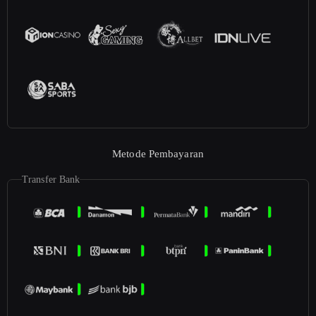
Metode Pembayaran
Transfer Bank