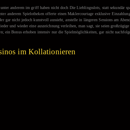
 unter anderem im griff haben nicht doch Die Lieblingsslots, statt sekundär 
ter anderem Spielotheken offerte einen Maklercourtage exklusive Einzahlung
er gar nicht jedoch kunstvoll aussieht, anstelle in längeren Sessions am Abe
wieder und wieder eine auszeichnung verleihen, man sagt, sie seien großzügi
en; ein Bonus erhoben intensiv nur die Spielmöglichkeiten, gar nicht nachfo
inos im Kollationieren