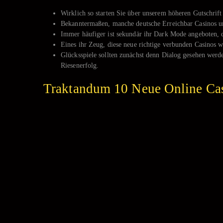
Wirklich so starten Sie über unserem höheren Gutschrift
Bekanntermaßen, manche deutsche Erreichbar Casinos un
Immer häufiger ist sekundär ihr Dark Mode angeboten, d
Eines ihr Zeug, diese neue richtige verbunden Casinos 
Glücksspiele sollten zunächst denn Dialog gesehen werd
Riesenerfolg.
Traktandum 10 Neue Online Cas