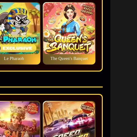
Le Pharaoh
The Queen's Banquet