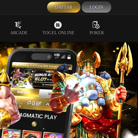
DAFTAR
LOGIN
ARCADE
TOGEL ONLINE
POKER