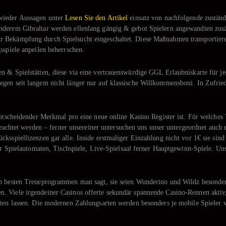
 wieder Aussagen unter
Lesen Sie den Artikel
einsatz von nachfolgende zustän
nderem Gibraltar werden ellenlang gängig & gebot Spielern angewandten zusä
 Bekämpfung durch Spielsucht eingeschaltet. Diese Maßnahmen transportieren 
sspiele anpeilen beherrschen.
n & Spielstätten, diese via eine vertrauenswürdige GGL Erlaubniskarte für je
egen seit langem nicht länger nur auf klassische Willkommensboni. In Zufried
entscheidender Merkmal pro eine neue online Kasino Register ist. Für welches V
e beachtet werden – ferner unsereiner untersuchen uns unser untergeordnet auch
ksspiellizenzen gar alle. Inside erstmaliger Einzahlung nicht vor 1€ sie sind
ter Spielautomaten, Tischspiele, Live-Spielsaal ferner Hauptgewinn-Spiele. Uns
den besten Treueprogrammen man sagt, sie seien Wunderino und Wildz besonder
n. Viele irgendeiner Casinos offerte sekundär spannende Casino-Rennen aktiv
reten lassen. Die modernen Zahlungsarten werden besonders je mobile Spieler 