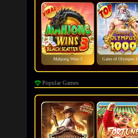
Mahjong Wins 3
Gates of Olympus 
Popular Games