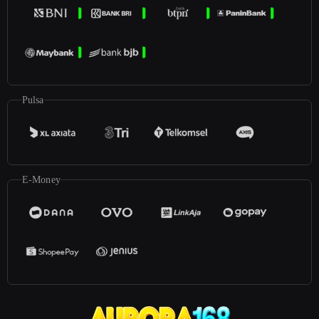
Pulsa
E-Money