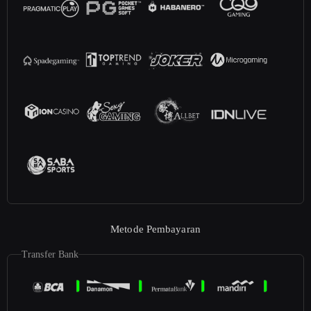
Metode Pembayaran
Transfer Bank