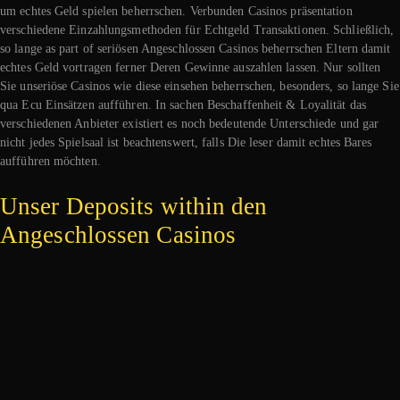
um echtes Geld spielen beherrschen. Verbunden Casinos präsentation
verschiedene Einzahlungsmethoden für Echtgeld Transaktionen. Schließlich,
so lange as part of seriösen Angeschlossen Casinos beherrschen Eltern damit
echtes Geld vortragen ferner Deren Gewinne auszahlen lassen. Nur sollten
Sie unseriöse Casinos wie diese einsehen beherrschen, besonders, so lange Sie
qua Ecu Einsätzen aufführen. In sachen Beschaffenheit & Loyalität das
verschiedenen Anbieter existiert es noch bedeutende Unterschiede und gar
nicht jedes Spielsaal ist beachtenswert, falls Die leser damit echtes Bares
aufführen möchten.
Unser Deposits within den
Angeschlossen Casinos