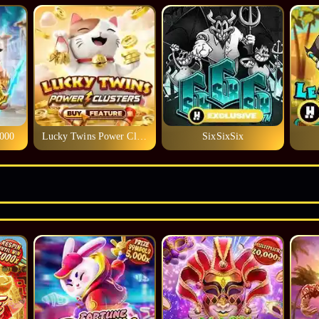
1000
Lucky Twins Power Clusters
SixSixSix