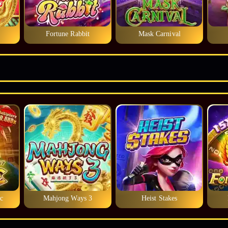
Fortune Rabbit
Mask Carnival
c
Mahjong Ways 3
Heist Stakes