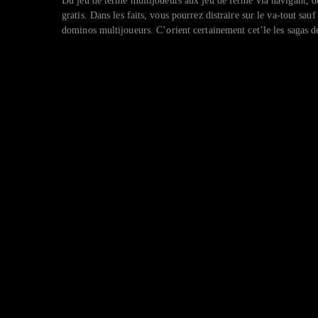
Du jeu de terme multijoueurs aux jeu de ferme via navigant, d
gratis. Dans les faits, vous pourrez distraire sur le va-tout sau
dominos multijoueurs. C’orient certainement cet’le les sagas d