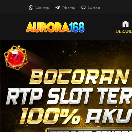
Whatsapp
Telegram
Livechat
BERAN