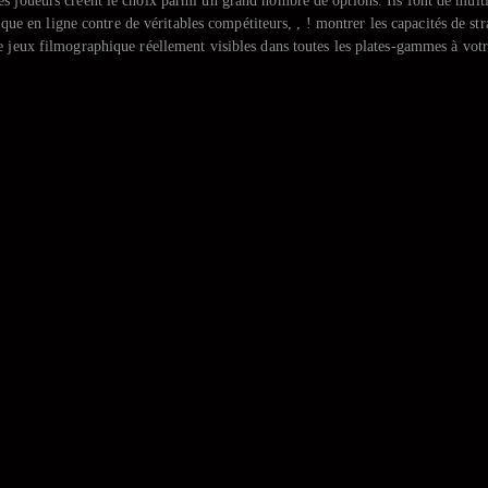
es joueurs créent le choix parmi un grand nombre de options. Ils font de mult
f que en ligne contre de véritables compétiteurs, , ! montrer les capacités de st
e jeux filmographique réellement visibles dans toutes les plates-gammes à votr