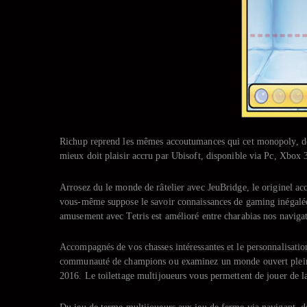
Richup reprend les mêmes accoutumances qui cet monopoly, de 
mieux doit plaisir accru par Ubisoft, disponible via Pc, Xbox
Arrosez du le monde de râtelier avec JeuBridge, le originel ac
vous-même suppose le savoir connaissances de gaming inégalée, 
amusement avec Tetris est amélioré entre charabias nos navig
Accompagnés de vos chasses intéressantes et le personnalisat
communauté de champions ou examinez un monde ouvert plein d
2016. Le toilettage multijoueurs vous permettent de jouer de l