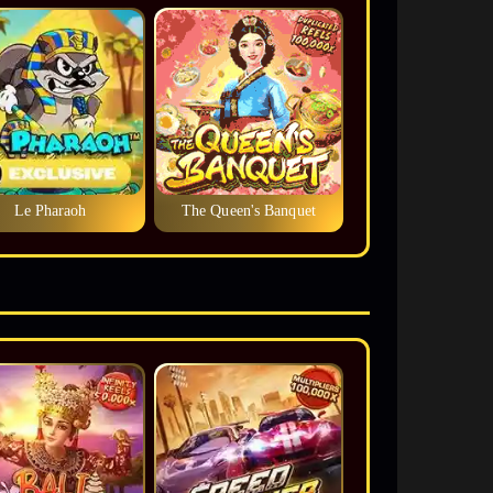
Le Pharaoh
The Queen's Banquet