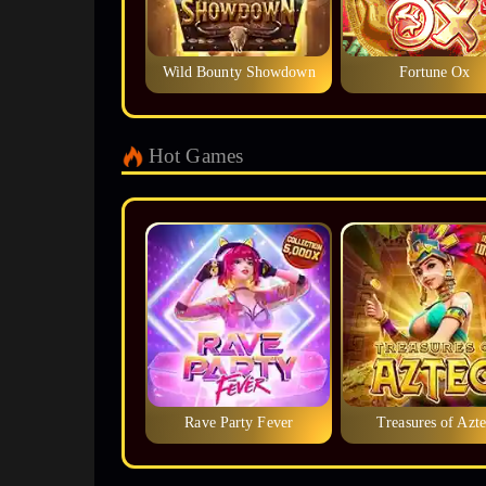
Wild Bounty Showdown
Fortune Ox
Hot Games
Rave Party Fever
Treasures of Azte