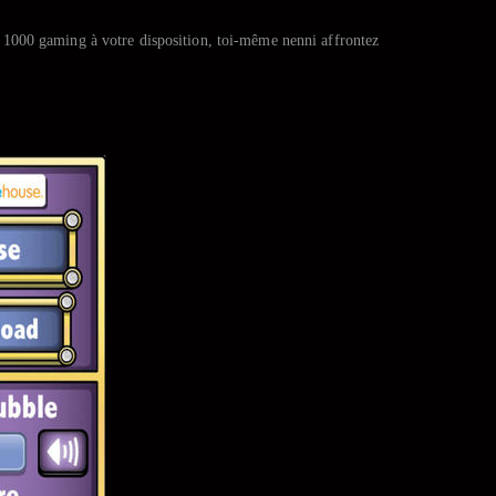
 1000 gaming à votre disposition, toi-même nenni affrontez