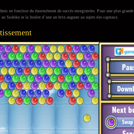
dmis en fonction du énormément de succès enregistrées. Pour une plus grande
au Sudoku se la boulot d’une un brin auguste au sujets des capitaux.
tissement