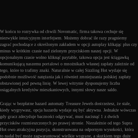
W końcu to rozrywka od chwili Novomatic, firma takowa cechuje się
niezwykle intuicyjnym interfejsem. Możemy dobrać ile razy pragniemy
zagrać pochodzące z określonym zakładem w opcji autoplay klikając plus czy
minus w krótkim czasie nad zielonym przyciskiem naszej opcji. W
opcjonalnym czasie wolno kliknąć paytable, takowa opcja jest ściągawką
komunikującą naszemu portalowi o mnożnikach własnej zapłaty zależnie od
tego, które to trafimy znaki. Naturalnie w całej Sizzling Hot wydaje się
podobnie możliwość natężania jak i również zmniejszania polskiej zapłaty
obstawionej pod pewną linię. W lewej witrynie dysponujemy liczba
osiągalnych kredytów mieszkaniowych, innymi słowy nasze saldo.
Grając w bezpłatne hazard automaty Treasure Jewels dostrzeżesz, że stale,
kiedy wygrywasz, opcja hazardu wydaje się być aktywna. Jednakże wówczas
gdy gracz zdecyduje baczności odgrywać, musi nacisnąć 1 z dwóch
przycisków rozmieszczonych po prawej stronie. Niezależnie od tego Supra
Hot owo atrakcyjna pozycja, skonstruowana na odpornym wysokości, która
to nadal być może zagwarantować wielkie wygrane, a skutkiem tego duże