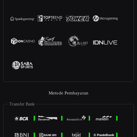
Metode Pembayaran
Transfer Bank