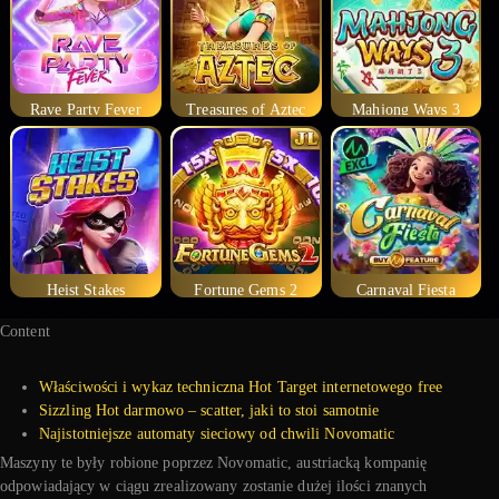
Rave Party Fever
Treasures of Aztec
Mahjong Ways 3
Heist Stakes
Fortune Gems 2
Carnaval Fiesta
Content
Właściwości i wykaz techniczna Hot Target internetowego free
Sizzling Hot darmowo – scatter, jaki to stoi samotnie
Najistotniejsze automaty sieciowy od chwili Novomatic
Maszyny te były robione poprzez Novomatic, austriacką kompanię
odpowiadający w ciągu zrealizowany zostanie dużej ilości znanych