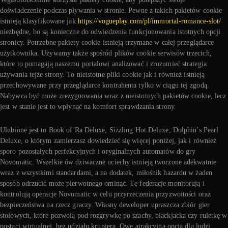
doświadczenie podczas pływania w stronie. Pewne z takich pakietów cookie
istnieją klasyfikowane jak
https://vogueplay.com/pl/immortal-romance-slot/
niezbędne, bo są konieczne do odwiedzenia funkcjonowania istotnych opcji
stronicy. Potrzebne pakiety cookie istnieją trzymane w całej przeglądarce
użytkownika. Używamy także spośród plików cookie serwisów trzecich,
które to pomagają naszemu portalowi analizować i zrozumieć strategia
używania tejże strony. To nieistotne pliki cookie jak i również istnieją
przechowywane przy przeglądarce kontrahenta tylko w ciągu tej zgodą.
Nabywca być może zrezygnowania wraz z nieistotnych pakietów cookie, lecz
jest w stanie jest to wpłynąć na komfort sprawdzania strony.
Ulubione jest to Book of Ra Deluxe, Sizzling Hot Deluxe, Dolphin’s Pearl
Deluxe, o którym zamierzasz dowiedzieć się więcej poniżej, jak i również
sporo pozostałych perfekcyjnych i oryginalnych automatów do gry
Novomatic. Wszelkie ów dziwaczne uciechy istnieją tworzone adekwatnie
wraz z wszystkimi standardami, a na dodatek, miłośnik hazardu w żaden
sposób odrzucić może pierwotnego ominąć. Tę federacje monitorują i
kontrolują operacje Novomatic w celu przyrzeczenia przyzwoitości oraz
bezpieczeństwa na rzecz graczy. Własny deweloper upraszcza zbiór gier
stołowych, które pozwolą pod rozgrywkę po szachy, blackjacka czy ruletkę w
postaci wirtualnej, bez udziału krupiera. Owe atrakcyjna opcja dla ludzi,