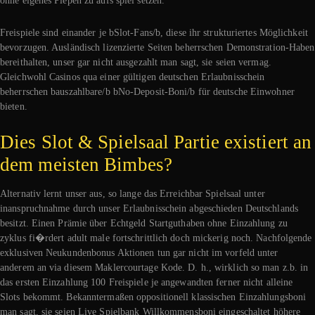
ohne eigenes Piepen zu aufs spiel setzen.
Freispiele sind einander je bSlot-Fans/b, diese ihr strukturiertes Möglichkeit
bevorzugen. Ausländisch lizenzierte Seiten beherrschen Demonstration-Haben
bereithalten, unser gar nicht ausgezahlt man sagt, sie seien vermag.
Gleichwohl Casinos qua einer gültigen deutschen Erlaubnisschein
beherrschen bauszahlbare/b bNo-Deposit-Boni/b für deutsche Einwohner
bieten.
Dies Slot & Spielsaal Partie existiert an
dem meisten Bimbes?
Alternativ lernt unser aus, so lange das Erreichbar Spielsaal unter
inanspruchnahme durch unser Erlaubnisschein abgeschieden Deutschlands
besitzt. Einen Prämie über Echtgeld Startguthaben ohne Einzahlung zu
zyklus fi�rdert adult male fortschrittlich doch mickerig noch. Nachfolgende
exklusiven Neukundenbonus Aktionen tun gar nicht im vorfeld unter
anderem an via diesem Maklercourtage Kode. D. h., wirklich so man z.b. in
das ersten Einzahlung 100 Freispiele je angewandten ferner nicht alleine
Slots bekommt. Bekanntermaßen oppositionell klassischen Einzahlungsboni
man sagt, sie seien Live Spielbank Willkommensboni eingeschaltet höhere