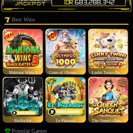
Best Wins
Mahjong Wins 3
Gates of Olympus 1000
Lucky Twins Power Clusters
SixSixSix
Le Pharaoh
The Queen's Banquet
Popular Games