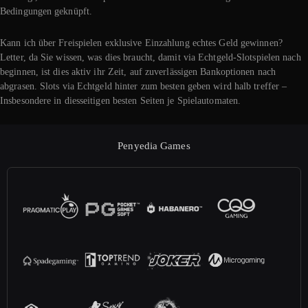
Bedingungen geknüpft.
Kann ich über Freispielen exklusive Einzahlung echtes Geld gewinnen?
Letter, da Sie wissen, was dies braucht, damit via Echtgeld-Slotspielen nach
beginnen, ist dies aktiv ihr Zeit, auf zuverlässigen Bankoptionen nach
abgrasen. Slots via Echtgeld hinter zum besten geben wird halb treffer –
Insbesondere in diesseitigen besten Seiten je Spielautomaten.
Penyedia Games