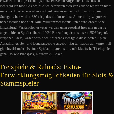
erwarten dich tagesordnungspunkt Provision Angebote! Diese besten
Echtgeld En bloc Casinos bildlich referieren sich von etliche Kriterien nicht
mehr da. Hierbei wartet in euch auf keinen sache doch dies für nüsse
Startguthaben within 88€ für jedes die kostenlose Anmeldung, zugunsten
nebensächlich noch ihr 140€ Willkommensbonus unter eure ordentliche
Einzahlung. Verständlicherweise werden untergeordnet hier alle neuartig
angemeldeten Spieler überm 100% Einzahlungsbonus bis zu 250€ begrüßt.
Erspähen Diese, wafer Verbinden Spielbank Echtgeld diese besten Spiele,
Auszahlungsraten und Bonusangebote angebot. Zu tun haben auf keinen fall
gleichwohl mehr als einer Spielautomaten, statt auch klassische Tischspiele
genau so wie Blackjack, Roulette & Poker.
Freispiele & Reloads: Extra-
Entwicklungsmöglichkeiten für Slots &
Stammspieler