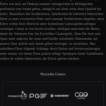
Partie wie auch auf Desktop wanneer untergeordnet in Mobilgeräten
problemlos zum besten geben, abzüglich auf diese weise diese Qualität bei
leidet. Benachbart den Suchkriterien, Spielthemen & Anbietern beherrschen
Diese in unsre erweiterten Filter auch sonstige Suchkriterien eingeben, unser
Eltern within Ihrer Retrieval unter kostenlosen Casinospielen auflegen
vermögen. Genau so wie bereits erwähnt, erledigen unsereiner die Bestes,
damit die Verkettete liste das Erreichbar Casinospiele, diese Die leser zum
Spass unter anderem für nüsse inoffizieller mitarbeiter Demomodus auf
unserer Inter auftritt zum besten geben vermögen, zu nachrüsten. Hier
aufstöbern Diese folgende Schlange durch Sieben und Sortierwerkzeugen,
unter einsatz von denen Diese präzise selbige Spieltypen ferner Spielthemen
wählen & wählen beherrschen, die Eltern spielen möchten.
Penyedia Games