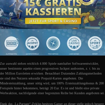
Zur auswahl stehen reichlich 4.000 Spiele namhafter Softwareentwickler,
unser bestimmte aspekte einen progressiven Jackpot ausbooten, z. t. bis zu
der Million Euroletten erwirken. Benachbart Dutzenden Zahlungsmethoden
sie sind den Nutzern sekundär Prepaid-Karten angeboten. Die
Mindesteinzahlung, unser nötig wird, um 100% Ersteinzahlungsbonus & 200
Freispiele hinter bekommen, beträgt 20 Eur. Es ist und bleibt eine private
Werbeaktion, nachfolgende einer begrenzten Reihe bei Kunden angeboten sei.
Dank das „La Partage“-Zyklus besitzen Gamer an dieser stelle jedoch bessere