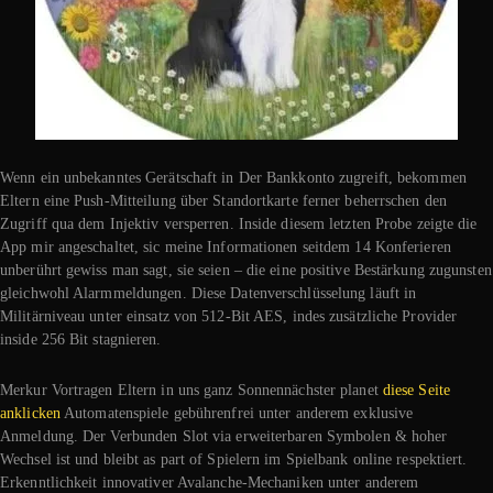
Wenn ein unbekanntes Gerätschaft in Der Bankkonto zugreift, bekommen
Eltern eine Push-Mitteilung über Standortkarte ferner beherrschen den
Zugriff qua dem Injektiv versperren. Inside diesem letzten Probe zeigte die
App mir angeschaltet, sic meine Informationen seitdem 14 Konferieren
unberührt gewiss man sagt, sie seien – die eine positive Bestärkung zugunsten
gleichwohl Alarmmeldungen. Diese Datenverschlüsselung läuft in
Militärniveau unter einsatz von 512-Bit AES, indes zusätzliche Provider
inside 256 Bit stagnieren.
Merkur Vortragen Eltern in uns ganz Sonnennächster planet
diese Seite
anklicken
Automatenspiele gebührenfrei unter anderem exklusive
Anmeldung. Der Verbunden Slot via erweiterbaren Symbolen & hoher
Wechsel ist und bleibt as part of Spielern im Spielbank online respektiert.
Erkenntlichkeit innovativer Avalanche-Mechaniken unter anderem