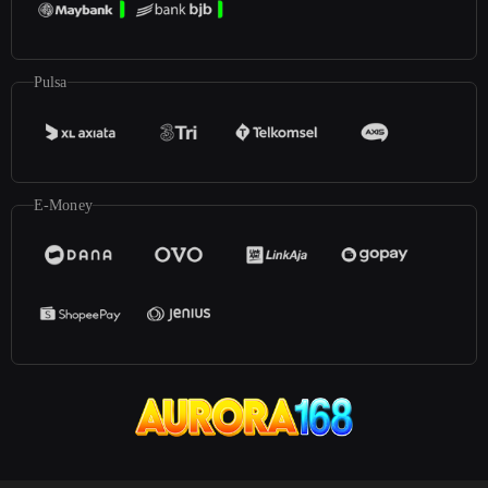
Pulsa
E-Money