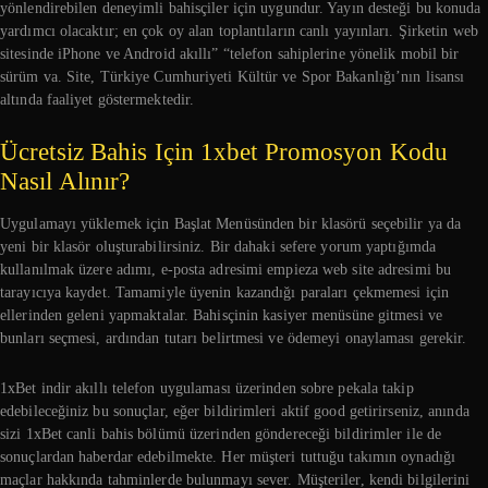
yönlendirebilen deneyimli bahisçiler için uygundur. Yayın desteği bu konuda
yardımcı olacaktır; en çok oy alan toplantıların canlı yayınları. Şirketin web
sitesinde iPhone ve Android akıllı” “telefon sahiplerine yönelik mobil bir
sürüm va. Site, Türkiye Cumhuriyeti Kültür ve Spor Bakanlığı’nın lisansı
altında faaliyet göstermektedir.
Ücretsiz Bahis Için 1xbet Promosyon Kodu
Nasıl Alınır?
Uygulamayı yüklemek için Başlat Menüsünden bir klasörü seçebilir ya da
yeni bir klasör oluşturabilirsiniz. Bir dahaki sefere yorum yaptığımda
kullanılmak üzere adımı, e-posta adresimi empieza web site adresimi bu
tarayıcıya kaydet. Tamamiyle üyenin kazandığı paraları çekmemesi için
ellerinden geleni yapmaktalar. Bahisçinin kasiyer menüsüne gitmesi ve
bunları seçmesi, ardından tutarı belirtmesi ve ödemeyi onaylaması gerekir.
1xBet indir akıllı telefon uygulaması üzerinden sobre pekala takip
edebileceğiniz bu sonuçlar, eğer bildirimleri aktif good getirirseniz, anında
sizi 1xBet canli bahis bölümü üzerinden göndereceği bildirimler ile de
sonuçlardan haberdar edebilmekte. Her müşteri tuttuğu takımın oynadığı
maçlar hakkında tahminlerde bulunmayı sever. Müşteriler, kendi bilgilerini