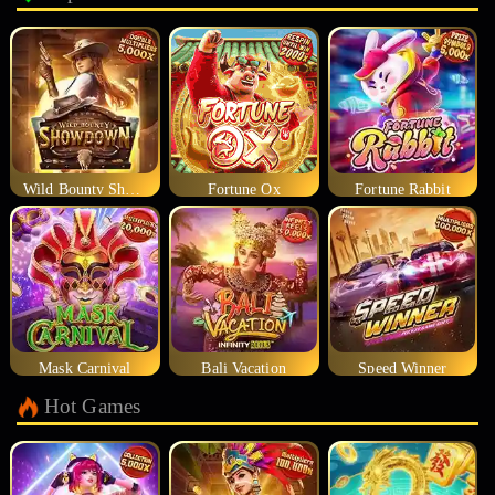
Wild Bounty Showdown
Fortune Ox
Fortune Rabbit
Mask Carnival
Bali Vacation
Speed Winner
Hot Games