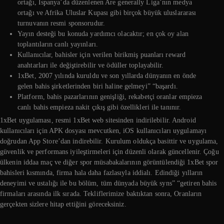
ortağı, İspanya’da düzenlenen Are generally Liga’nın medya
ortağı ve Afrika Uluslar Kupası gibi birçok büyük uluslararası
turnuvanın resmi sponsorudur.
Yayın desteği bu konuda yardımcı olacaktır; en çok oy alan
toplantıların canlı yayınları.
Kullanıcılar, bahisler için verilen birikmiş puanları reward
anahtarları ile değiştirebilir ve ödüller toplayabilir.
1xBet, 2007 yılında kuruldu ve son yıllarda dünyanın en önde
gelen bahis şirketlerinden biri haline gelmeyi” “başardı.
Platform, bahis pazarlarının genişliği, rekabetçi oranlar empieza
canlı bahis empieza nakit çıkış gibi özellikleri ile tanınır.
1xBet uygulaması, resmi 1xBet web sitesinden indirilebilir. Android
kullanıcıları için APK dosyası mevcutken, iOS kullanıcıları uygulamayı
doğrudan App Store’dan indirebilir. Kurulum oldukça basittir ve uygulama,
güvenlik ve performans iyileştirmeleri için düzenli olarak güncellenir. Çoğu
ülkenin iddaa maç ve diğer spor müsabakalarının görüntülendiği 1xBet spor
bahisleri kısmında, firma hala daha fazlasıyla iddialı. Edindiği yılların
deneyimi ve ustalığı ile bu bölüm, tüm dünyada büyük syns” “getiren bahis
firmaları arasında ilk sırada. Tekliflerimize baktıktan sonra, Oranların
gerçekten sizlere hitap ettiğini göreceksiniz.