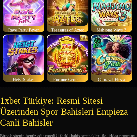
Rave Party Fever
Treasures of Aztec
Mahjong Ways 3
Heist Stakes
Fortune Gems 2
Carnaval Fiesta
1xbet Türkiye: Resmi Sitesi
Üzerinden Spor Bahisleri Empieza
Canli Bahisler
Birçok sitenin henüz edinemediği farklı bahis seçenekleri ile, iddaa programı