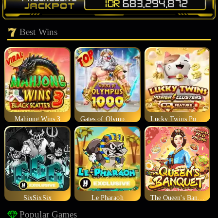
Best Wins
Mahjong Wins 3
Gates of Olympus 1000
Lucky Twins Power Clusters
SixSixSix
Le Pharaoh
The Queen's Banquet
Popular Games