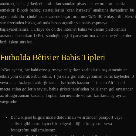
anahtarı, bahis şirketleri tarafından sunulan piyasaları ve oranları analiz
etmektir. Birçok bahisçi stratejilerini “oran hareketi” analizine dayandırır, bu
ag mantıklıdır, çünkü uzun vadede başarı oranınız %75-80’e ulaşabilir. Resmi
site üzerinden birkaç adımda hesap açabilir ve bahis yapmaya
başlayabilirsiniz. Türkiye’de on the internet bahis ve casino platformları
arasında öne çıkan 1xBet, sunduğu çeşitli para yatırma ve çekme yöntemleri,
hızlı işlem süreleri…
Futbolda Bêtisier Bahis Tipleri
1xBet aynası, bir bahisçiye girmeye çalışırken zorluklarla baş etmenin en
etkili yolu olarak kabul edilir. 1 ya da 2 gol atıldığı zaman bahis kaybeder, 3
veya daha fazla gol atıldığı zaman ise bahis kazanır. “Toplam Alt” bahsi
maçta atılan gollerin sayısı, bahis şirketi tarafından belirlenen gol sayısından
az olduğu zaman kazanır. Toplam kornerlerde ve sarı kartlarda ag ayrıca
yaygındır.
Bunu kişisel bilgilerinizle doldurmalı ve ardından pasaport veya
ehliyet gibi tanımlayıcı bir belgenin dijital kopyasını veya
fotoğrafını sağlamalısınız.