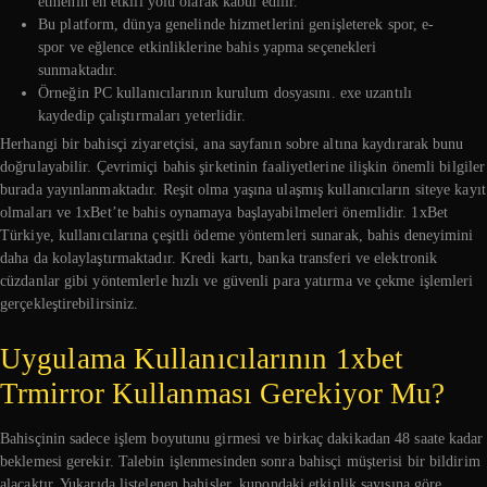
etmenin en etkili yolu olarak kabul edilir.
Bu platform, dünya genelinde hizmetlerini genişleterek spor, e-
spor ve eğlence etkinliklerine bahis yapma seçenekleri
sunmaktadır.
Örneğin PC kullanıcılarının kurulum dosyasını. exe uzantılı
kaydedip çalıştırmaları yeterlidir.
Herhangi bir bahisçi ziyaretçisi, ana sayfanın sobre altına kaydırarak bunu
doğrulayabilir. Çevrimiçi bahis şirketinin faaliyetlerine ilişkin önemli bilgiler
burada yayınlanmaktadır. Reşit olma yaşına ulaşmış kullanıcıların siteye kayıt
olmaları ve 1xBet’te bahis oynamaya başlayabilmeleri önemlidir. 1xBet
Türkiye, kullanıcılarına çeşitli ödeme yöntemleri sunarak, bahis deneyimini
daha da kolaylaştırmaktadır. Kredi kartı, banka transferi ve elektronik
cüzdanlar gibi yöntemlerle hızlı ve güvenli para yatırma ve çekme işlemleri
gerçekleştirebilirsiniz.
Uygulama Kullanıcılarının 1xbet
Trmirror Kullanması Gerekiyor Mu?
Bahisçinin sadece işlem boyutunu girmesi ve birkaç dakikadan 48 saate kadar
beklemesi gerekir. Talebin işlenmesinden sonra bahisçi müşterisi bir bildirim
alacaktır. Yukarıda listelenen bahisler, kupondaki etkinlik sayısına göre