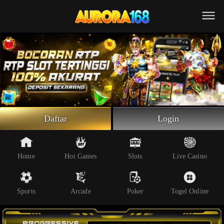
Beranda
Slot Online
Live Casino
Sportsbook
Arcade
Togel Online
Daftar
Login
Poker
Whatsapp
Home
Hot Games
Slots
Live Casino
Telegram
Sports
Arcade
Poker
Togel Online
Livechat