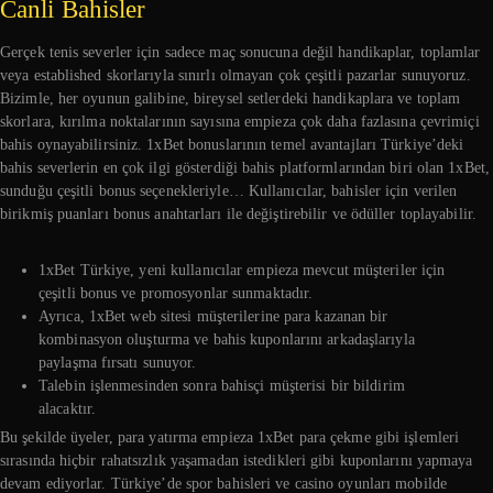
Canli Bahisler
Gerçek tenis severler için sadece maç sonucuna değil handikaplar, toplamlar
veya established skorlarıyla sınırlı olmayan çok çeşitli pazarlar sunuyoruz.
Bizimle, her oyunun galibine, bireysel setlerdeki handikaplara ve toplam
skorlara, kırılma noktalarının sayısına empieza çok daha fazlasına çevrimiçi
bahis oynayabilirsiniz. 1xBet bonuslarının temel avantajları Türkiye’deki
bahis severlerin en çok ilgi gösterdiği bahis platformlarından biri olan 1xBet,
sunduğu çeşitli bonus seçenekleriyle… Kullanıcılar, bahisler için verilen
birikmiş puanları bonus anahtarları ile değiştirebilir ve ödüller toplayabilir.
1xBet Türkiye, yeni kullanıcılar empieza mevcut müşteriler için
çeşitli bonus ve promosyonlar sunmaktadır.
Ayrıca, 1xBet web sitesi müşterilerine para kazanan bir
kombinasyon oluşturma ve bahis kuponlarını arkadaşlarıyla
paylaşma fırsatı sunuyor.
Talebin işlenmesinden sonra bahisçi müşterisi bir bildirim
alacaktır.
Bu şekilde üyeler, para yatırma empieza 1xBet para çekme gibi işlemleri
sırasında hiçbir rahatsızlık yaşamadan istedikleri gibi kuponlarını yapmaya
devam ediyorlar. Türkiye’de spor bahisleri ve casino oyunları mobilde