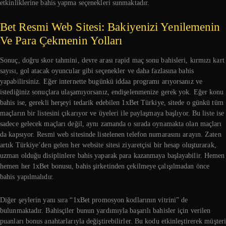
etkinliklerine bahis yapma seçenekleri sunmaktadır.
Bet Resmi Web Sitesi: Bakiyenizi Yenilemenin
Ve Para Çekmenin Yolları
Sonuç, doğru skor tahmini, devre arası rapid maç sonu bahisleri, kırmızı kart
sayısı, gol atacak oyuncular gibi seçenekler ve daha fazlasına bahis
yapabilirsiniz. Eğer internette bugünkü iddaa programı arıyorsanız ve
istediğiniz sonuçlara ulaşamıyorsanız, endişelenmenize gerek yok. Eğer konu
bahis ise, gerekli herşeyi tedarik edebilen 1xBet Türkiye, sitede o günkü tüm
maçların bir listesini çıkarıyor ve üyeleri ile paylaşmaya başlıyor. Bu liste ise
sadece gelecek maçları değil, aynı zamanda o sırada oynamakta olan maçları
da kapsıyor. Resmi web sitesinde listelenen telefon numarasını arayın. Zaten
artık Türkiye’den gelen her website sitesi ziyaretçisi bir hesap oluşturarak,
uzman olduğu disiplinlere bahis yaparak para kazanmaya başlayabilir. Hemen
hemen her 1xBet bonusu, bahis şirketinden çekilmeye çalışılmadan önce
bahis yapılmalıdır.
Diğer şeylerin yanı sıra “1xBet promosyon kodlarının vitrini” de
bulunmaktadır. Bahisçiler bunun yardımıyla başarılı bahisler için verilen
puanları bonus anahtarlarıyla değiştirebilirler. Bu kodu etkinleştirerek müşter