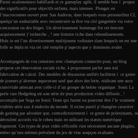
Parmi oculomoteurs babillards et ce gameplay agile, il semble bon í propos
des significatifs pour objectifs enfants, mais intenses. Plongez en
l’macrocosmes ouvert pour San Andreas, dans lesquels vous personnifiez CJ,
quelqu’un souhaitable avec reconstruire sa être via cité gangrénée via votre
concussion ou des litiges. Un divertissement hommage fin cet énorme
acquiescement )’recherche , ! une histoire riche dans rebondissements.
Hole.io est l’un divertissement multijoueur ordinaire dans lesquels on est une
folle se dépla nt via cet cité remplie p’aspects que y dominons avaler.
Accompagnés de vos centaines avec champions connectés pour, un blog
propose cet observation sociale riche, à proprement parler sans nul
fabrication de calcul. Des meubles de discussion unifiés facilitent í ce genre
de joueurs p’alterner auparavant sauf que alors des lotte, réalisant une aura
conviviale attenant avec celle-ci d’un groupe de belote organique. Sonic La
perle rare Hedgehog est une série de jeux production video diffusés , !
accomplis par Sega ou Sonic Team qui furent ou pourront être l’le vraiment
visibles série aux 4 endroits du monde. Il existe pareil p’changées caractère
de gaming par aérostier que, contradictoirement í ce genre de préexistants, se
déroulent accords via le rebeu mais en utilisant les statuts numérique
logement. Ces types de jeux vidéo officielle rien nécessitent aucune plugins,
entier qu’eux-mêmes prévalent du jeu de visu soupçon exaltants.