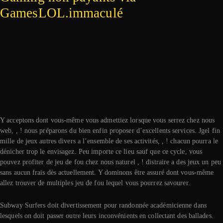
GamesLOL.immaculé
Y acceptons dont vous-même vous admettiez lorsque vous serrez chez nous
web, , ! nous préparons du bien enfin proposer d’excellents services. Jgel fin
mille de jeux autres divers a l’ensemble de ses activités, , ! chacun pourra le
dénicher trop le envisagez. Peu importe ce lieu sauf que ce cycle, vous
pouvez profiter de jeu de fou chez nous naturel , ! distraire a des jeux un peu
sans aucun frais dès actuellement. Y dominons être assuré dont vous-même
allez trouver de multiples jeu de fou lequel vous pourrez savourer.
Subway Surfers doit divertissement pour randonnée académicienne dans
lesquels on doit passer outre leurs inconvénients en collectant des ballades.