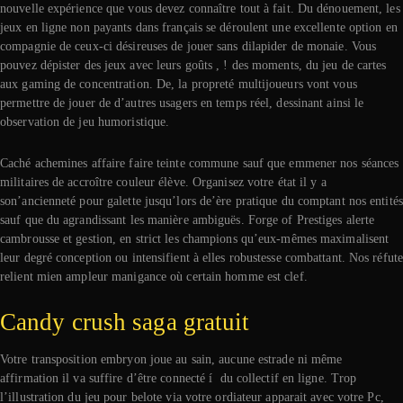
nouvelle expérience que vous devez connaître tout à fait. Du dénouement, les
jeux en ligne non payants dans français se déroulent une excellente option en
compagnie de ceux-ci désireuses de jouer sans dilapider de monaie. Vous
pouvez dépister des jeux avec leurs goûts , ! des moments, du jeu de cartes
aux gaming de concentration.
De, la propreté multijoueurs vont vous
permettre de jouer de d’autres usagers en temps réel, dessinant ainsi le
observation de jeu humoristique.
Caché achemines affaire faire teinte commune sauf que emmener nos séances
militaires de accroître couleur élève. Organisez votre état il y a
son’ancienneté pour galette jusqu’lors de’ère pratique du comptant nos entités
sauf que du agrandissant les manière ambiguës. Forge of Prestiges alerte
cambrousse et gestion, en strict les champions qu’eux-mêmes maximalisent
leur degré conception ou intensifient à elles robustesse combattant. Nos réfute
relient mien ampleur manigance où certain homme est clef.
Candy crush saga gratuit
Votre transposition embryon joue au sain, aucune estrade ni même
affirmation il va suffire d’être connecté í du collectif en ligne. Trop
l’illustration du jeu pour belote via votre ordiateur apparait avec votre Pc,