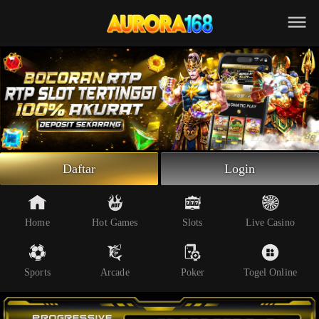
Beranda
Slot Online
Live Casino
Sportsbook
Arcade
Togel Online
Daftar
Login
Poker
Whatsapp
Home
Hot Games
Slots
Live Casino
Telegram
Sports
Arcade
Poker
Togel Online
Livechat