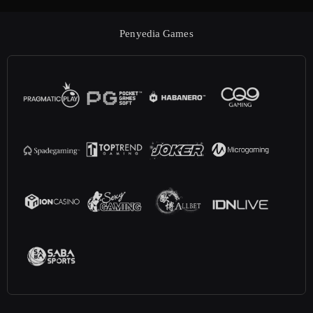
Penyedia Games