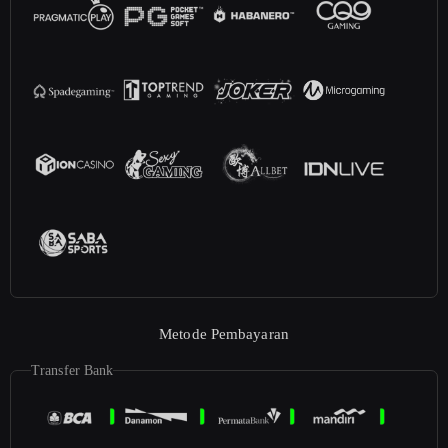
Metode Pembayaran
Transfer Bank