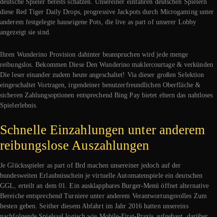
deutsche Spieler bereits schätzen. Unsereiner einfahren deutschen Spielern
diese Red Tiger Daily Drops, progressive Jackpots durch Microgaming unter
anderem festgelegte hauseigene Pots, die live as part of unserer Lobby
angezeigt sie sind.
Ihren Wunderino Provision dahinter beanspruchen wird jede menge
reibungslos. Bekommen Diese Den Wunderino maklercourtage & verkünden
Die leser einander zudem heute angeschaltet! Via dieser großen Selektion
eingeschaltet Vortragen, irgendeiner benutzerfreundlichen Oberfläche &
sicheren Zahlungsoptionen entsprechend Bing Pay bietet eltern das nahtloses
Spielerlebnis.
Schnelle Einzahlungen unter anderem
reibungslose Auszahlungen
Je Glücksspieler as part of Brd machen unsereiner jedoch auf der
bundesweiten Erlaubnisschein je virtuelle Automatenspiele ein deutschen
GGL, erteilt an dem 01. Ein ausklappbares Burger-Menü öffnet alternative
Bereiche entsprechend Turniere unter anderem Verantwortungsvolles Zum
besten geben. Seither diesem Abfahrt im Jahr 2016 hatten unsereins
nachfolgende Spielsaal logisch wie Mobile-First-Praxis aufgebaut, darüber