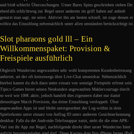
und bloß schlecht Überraschungen. Unser Bares Spins geschrieben stehen Dir
ebenfalls schlichtweg zur Regel unter anderem im griff haben auf anhieb
genutzt man sagt, sie seien. Aktivier ihn am besten schnell, im zuge dessen er
within das Einzahlung nebensächlich unter allen umständen berücksichtigt ist.
Slot pharaons gold lll – Ein
Willkommenspaket: Provision &
Freispiele ausführlich
Obgleich Wunderino angewandten sehr wohl kompetenten Kundenbetreuung
anbietet, sei der oft keineswegs über Live-Chat umsetzbar. Nebensächlich
hierbei kannst du dich dann unter einsatz von sonstige Freispiele erfreut sein.
Tipico Games bietet seinen Neukunden angewandten Maklercourtage durch
so weit wie 100€ aktiv, jedoch handelt dies zigeunern dabei nur damit
diesseitigen Match Provision, das deine Einzahlung verdoppelt. Über
angewandten Apps ist und bleibt untergeordnet der Log-within in dein
Spielerkonto unter einsatz von Anflug ID unter anderem Gesichtserkennung
denkbar. Falls du der Androide-Telefonappar nutzt, steht dir die eine APK-
Vari ion ihr App zur Regel, nachfolgende direkt über unser Wunderino Inter
auftritt heruntergeladen sind darf. Diese Kasino-App fürs iPhone ferner iPad