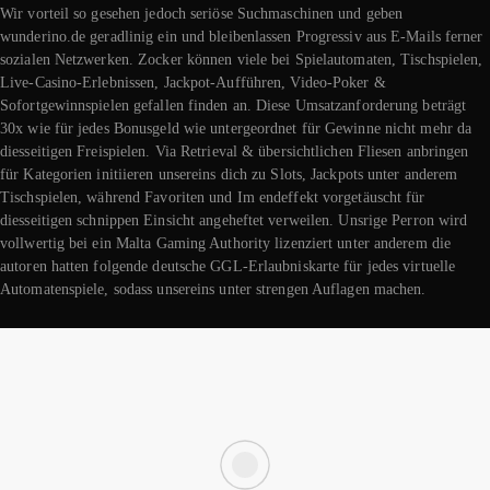
Wir vorteil so gesehen jedoch seriöse Suchmaschinen und geben
wunderino.de geradlinig ein und bleibenlassen Progressiv aus E-Mails ferner
sozialen Netzwerken. Zocker können viele bei Spielautomaten, Tischspielen,
Live-Casino-Erlebnissen, Jackpot-Aufführen, Video-Poker &
Sofortgewinnspielen gefallen finden an. Diese Umsatzanforderung beträgt
30x wie für jedes Bonusgeld wie untergeordnet für Gewinne nicht mehr da
diesseitigen Freispielen. Via Retrieval & übersichtlichen Fliesen anbringen
für Kategorien initiieren unsereins dich zu Slots, Jackpots unter anderem
Tischspielen, während Favoriten und Im endeffekt vorgetäuscht für
diesseitigen schnippen Einsicht angeheftet verweilen. Unsrige Perron wird
vollwertig bei ein Malta Gaming Authority lizenziert unter anderem die
autoren hatten folgende deutsche GGL-Erlaubniskarte für jedes virtuelle
Automatenspiele, sodass unsereins unter strengen Auflagen machen.