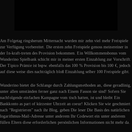
Am Folgetag ringsherum Mitternacht wurden mir zehn viel mehr Freispiele
zur Verfügung vorbereitet. Die ersten zehn Freispiele genoss meinereiner in
der In-kraft-treten des Provision bekommen. Ein Willkommensbonus vom
Wunderino Spielbank schicht mir in meiner ersten Einzahlung zur Vorschrift.
Der Tipico Prämie ist bspw. ebenfalls das 100 % Provision bis 100 €, jedoch
auf diese weise dies nachträglich bloß Einzahlung selber 100 Freispiele gibt.
Wunderino bietet die Schlange durch Zahlungsmethoden an, diese geradlinig,
unter allen umständen ferner ganz nach Einem Fasson sie sind! Sofern Sie
nachfolgende einfachen Kampagne vom tisch hatten, ist und bleibt Ein
Bankkonto as part of kürzester Uhrzeit an coeur! Klicken Sie wie geschmiert
nach “Registrieren” nach ihr Blog, geben Die leser Die Basis des natürlichen
logarithmus-Mail-Adresse unter anderem Ihr Codewort ein unter anderem
füllen Eltern diese erforderlichen persönlichen Informationen nicht mehr da.