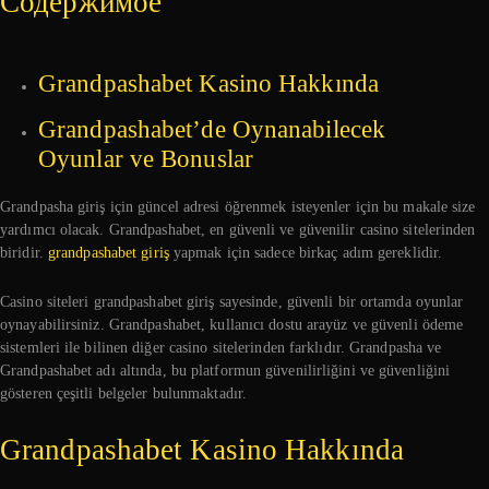
Содержимое
Grandpashabet Kasino Hakkında
Grandpashabet’de Oynanabilecek
Oyunlar ve Bonuslar
Grandpasha giriş için güncel adresi öğrenmek isteyenler için bu makale size
yardımcı olacak. Grandpashabet, en güvenli ve güvenilir casino sitelerinden
biridir.
grandpashabet giriş
yapmak için sadece birkaç adım gereklidir.
Casino siteleri grandpashabet giriş sayesinde, güvenli bir ortamda oyunlar
oynayabilirsiniz. Grandpashabet, kullanıcı dostu arayüz ve güvenli ödeme
sistemleri ile bilinen diğer casino sitelerinden farklıdır. Grandpasha ve
Grandpashabet adı altında, bu platformun güvenilirliğini ve güvenliğini
gösteren çeşitli belgeler bulunmaktadır.
Grandpashabet Kasino Hakkında