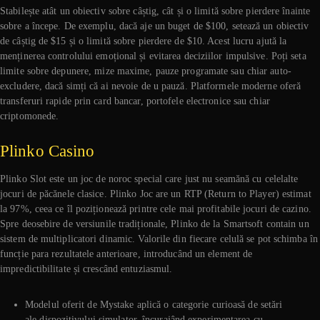
Stabilește atât un obiectiv sobre câștig, cât și o limită sobre pierdere înainte
sobre a începe. De exemplu, dacă aje un buget de $100, setează un obiectiv
de câștig de $15 și o limită sobre pierdere de $10. Acest lucru ajută la
menținerea controlului emoțional și evitarea deciziilor impulsive. Poți seta
limite sobre depunere, mize maxime, pauze programate sau chiar auto-
excludere, dacă simți că ai nevoie de u pauză. Platformele moderne oferă
transferuri rapide prin card bancar, portofele electronice sau chiar
criptomonede.
Plinko Casino
Plinko Slot este un joc de noroc special care just nu seamănă cu celelalte
jocuri de păcănele clasice. Plinko Joc are un RTP (Return to Player) estimat
la 97%, ceea ce îl poziționează printre cele mai profitabile jocuri de cazino.
Spre deosebire de versiunile tradiționale, Plinko de la Smartsoft contain un
sistem de multiplicatori dinamic. Valorile din fiecare celulă se pot schimba în
funcție para rezultatele anterioare, introducând un element de
impredictibilitate și crescând entuziasmul.
Modelul oferit de Mystake aplică o categorie curioasă de setări
ale dispozitivului simulator, încurajând experimentarea cu