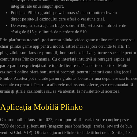
integrări ale unui singur sport.
Poți juca Plinko gratuit pe web noastră demo mutterschwein
direct pe site-ul cazinoului care oferă o versiune trial.
De exemplu, dacă aje un buget sobre $100, setează un obiectiv de
câștig de $15 și o limită de pierdere de $10.
Prin platforma noastră, poți accesa plinko video game online real money sau
chiar plinko game app pentru mobil, astfel încât să joci oriunde te afli. În
plus, zilnic sunt lansate promoții, bonusuri exclusive și turnee speciale pentru
comunitatea Plinko romania. Cu o interfață intuitivă și retrageri rapide, ai
parte para o experiență sobre top de fiecare dată când te conectezi. Multe
cazinouri online oferă bonusuri și promoții pentru jucătorii care aleg jocul
Plinko. Acestea pot include pariuri gratuite, bonusuri una depunere sau turnee
speciale cu premii. Pentru a afla cele mai recente oferte, este recomandat să
urmăriți știrile cazinoului sau să vă abonați la newsletter-ul acestora.
Aplicația Mobilă Plinko
Cazinou online lansat în 2023, cu un portofoliu variat votre conține peste
7500 de jocuri și bonusuri (magazin para bonificații, trofee, reward de bun
venit și Club VIP). Oferta de jocuri Plinko include titluri de la Spribe, 1×2,