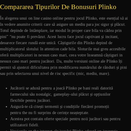
Compararea Tipurilor De Bonusuri Plinko
În alegerea unui on line casino online pentru jocul Plinko, este esențial să ai
în vedere anumite criterii care să asigure un mediu para joc sigur și plăcut.
Totul depinde de întâmplare, iar modul în proper care bila va cădea prin
pini” “nu poate fi prevăzut. Acest lucru face jocul captivant și incitant,
deoarece fiecare rundă este unică. Câștigurile din Plinko depind de
multiplicatorul slotului în attention cade bila. Sloturile mai greu accesibile
oferă multiplicatori in nessun caso mari, ceea votre înseamnă câștiguri in
nessun caso mari pentru jucători. Da, multe versiuni online ale Plinko îți
permit să ajustezi dificultatea prin modificarea numărului de rânduri și pini
sau prin selectarea unui nivel de risc specific (mic, mediu, mare).
Jucătorii se adună pentru a joacă Plinko pe bani reali datorită
farmecului său nostalgic, gameplay-ului plăcut și opțiunilor
flexibile pentru jucători.
Asigură-te că citești termenii și condițiile fiecărei promoții
pentru the nu fi surprins de cerințe neașteptate.
Acestea pot contain oferte speciale pentru noii jucători sau pentru
utilizatorii fideli.