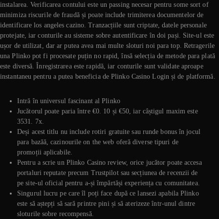
instalarea. Verificarea contului este un passing necesar pentru some sort of
minimiza riscurile de fraudă și poate include trimiterea documentelor de
identificare los angeles cazino. Tranzacțiile sunt criptate, datele personale
protejate, iar conturile au sisteme sobre autentificare în doi pași. Site-ul este
ușor de utilizat, dar ar putea avea mai multe sloturi noi para top. Retragerile
una Plinko pot fi procesate puțin no rapid, însă selecția de metode para plată
este diversă. Înregistrarea este rapidă, iar conturile sunt validate aproape
instantaneu pentru a putea beneficia de Plinko Casino Login și de platformă.
Intră în universul fascinant al Plinko
Jucătorul poate paria între €0. 10 și €50, iar câștigul maxim este
3531. 7x.
Deși acest titlu nu include rotiri gratuite sau runde bonus în jocul
para bazăă, cazinourile on the web oferă diverse tipuri de
promoții aplicabile.
Pentru a scrie un Plinko Casino review, orice jucător poate accesa
portaluri reputate precum Trustpilot sau secțiunea de recenzii de
pe site-ul oficial pentru a-și împărtăși experiența cu comunitatea.
Singurul lucru pe care îl poți face după ce lansezi apabila Plinko
este să aștepți să sară printre pini și să aterizeze într-unul dintre
sloturile sobre recompensă.