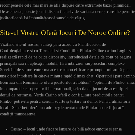
recompensele cele mai mari se află dispuse către extremele bazei piramidei.
De asemenea, aceste jocuri dispun inclusiv de varianta demo, care the permite
jucătorilor să își îmbunătățească șansele de câștig.
Site-ul Vostru Oferă Jocuri De Noroc Online?
Vizitând site-ul nostru, sunteți para acord cu Planificacion de
Confidențialitate și cu Termenii și Condițiile. Plinko Online casino Login se
realizează rapid de pe orice dispozitiv, introducând datele de cont pe pagina
principală sau în aplicația mobilă, fără întârzieri sauproceduri complexe.
Serviciul de suport entre ma acest cazinou el foarte prompt – mi-au răspuns
una orice întrebare în câteva minute rapid climax chat. Operatorii para cazino
licentiati din Romania le ofera jucatorilor autohtoni” “optiuni de Plinko, insa
in comparatie cu operatorii internationali, selectia de jocuri de acest tip el
destul de restransa. Verde Casino oferă o configurare predictibilă pentru
Plinko, potrivită pentru sesiuni scurte și testare în demo. Pentru utilizatorii
locali, Superbet oferă un cadru reglementat unde Plinko poate fi jucat în
condiții transparente.
Casino – locul unde fiecare lansare de bilă aduce emoție și șansa