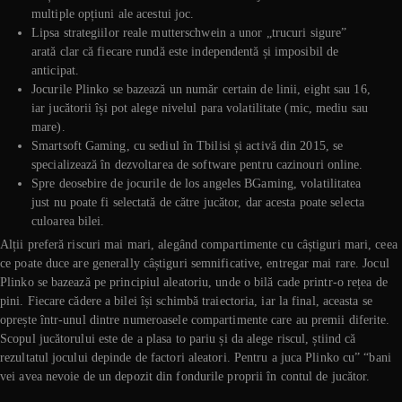
multiple opțiuni ale acestui joc.
Lipsa strategiilor reale mutterschwein a unor „trucuri sigure”
arată clar că fiecare rundă este independentă și imposibil de
anticipat.
Jocurile Plinko se bazează un număr certain de linii, eight sau 16,
iar jucătorii își pot alege nivelul para volatilitate (mic, mediu sau
mare).
Smartsoft Gaming, cu sediul în Tbilisi și activă din 2015, se
specializează în dezvoltarea de software pentru cazinouri online.
Spre deosebire de jocurile de los angeles BGaming, volatilitatea
just nu poate fi selectată de către jucător, dar acesta poate selecta
culoarea bilei.
Alții preferă riscuri mai mari, alegând compartimente cu câștiguri mari, ceea
ce poate duce are generally câștiguri semnificative, entregar mai rare. Jocul
Plinko se bazează pe principiul aleatoriu, unde o bilă cade printr-o rețea de
pini. Fiecare cădere a bilei își schimbă traiectoria, iar la final, aceasta se
oprește într-unul dintre numeroasele compartimente care au premii diferite.
Scopul jucătorului este de a plasa to pariu și da alege riscul, știind că
rezultatul jocului depinde de factori aleatori. Pentru a juca Plinko cu” “bani
vei avea nevoie de un depozit din fondurile proprii în contul de jucător.