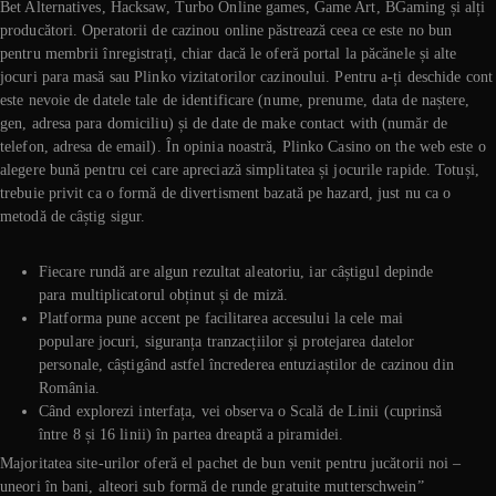
Bet Alternatives, Hacksaw, Turbo Online games, Game Art, BGaming și alți
producători. Operatorii de cazinou online păstrează ceea ce este no bun
pentru membrii înregistrați, chiar dacă le oferă portal la păcănele și alte
jocuri para masă sau Plinko vizitatorilor cazinoului. Pentru a-ți deschide cont
este nevoie de datele tale de identificare (nume, prenume, data de naștere,
gen, adresa para domiciliu) și de date de make contact with (număr de
telefon, adresa de email). În opinia noastră, Plinko Casino on the web este o
alegere bună pentru cei care apreciază simplitatea și jocurile rapide. Totuși,
trebuie privit ca o formă de divertisment bazată pe hazard, just nu ca o
metodă de câștig sigur.
Fiecare rundă are algun rezultat aleatoriu, iar câștigul depinde
para multiplicatorul obținut și de miză.
Platforma pune accent pe facilitarea accesului la cele mai
populare jocuri, siguranța tranzacțiilor și protejarea datelor
personale, câștigând astfel încrederea entuziaștilor de cazinou din
România.
Când explorezi interfața, vei observa o Scală de Linii (cuprinsă
între 8 și 16 linii) în partea dreaptă a piramidei.
Majoritatea site-urilor oferă el pachet de bun venit pentru jucătorii noi –
uneori în bani, alteori sub formă de runde gratuite mutterschwein”