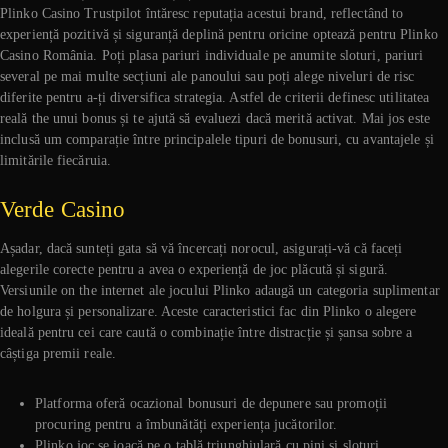
Plinko Casino Trustpilot întăresc reputația acestui brand, reflectând to
experiență pozitivă și siguranță deplină pentru oricine optează pentru Plinko
Casino România. Poți plasa pariuri individuale pe anumite sloturi, pariuri
several pe mai multe secțiuni ale panoului sau poți alege niveluri de risc
diferite pentru a-ți diversifica strategia. Astfel de criterii definesc utilitatea
reală the unui bonus și te ajută să evaluezi dacă merită activat. Mai jos este
inclusă um comparație între principalele tipuri de bonusuri, cu avantajele și
limitările fiecăruia.
Verde Casino
Așadar, dacă sunteți gata să vă încercați norocul, asigurați-vă că faceți
alegerile corecte pentru a avea o experiență de joc plăcută și sigură.
Versiunile on the internet ale jocului Plinko adaugă un categoria suplimentar
de holgura și personalizare. Aceste caracteristici fac din Plinko o alegere
ideală pentru cei care caută o combinație între distracție și șansa sobre a
câștiga premii reale.
Platforma oferă ocazional bonusuri de depunere sau promoții
procuring pentru a îmbunătăți experiența jucătorilor.
Plinko joc se joacă pe o tablă triunghiulară cu pini și sloturi