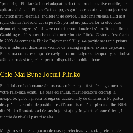
“procuring. Plinko Casino el adaptat perfect pentru dispozitive mobile, iar
aplicația dedicată, Plinko Casino app, asigură acces optimizat una jocuri și
funcționalități esențiale, indiferent de device. Platforma rulează fluid atât
rapid climax Android, cât și pe iOS, permițând jucătorilor să efectueze
depuneri, retrageri, să utilizeze coduri promoționale și să profite de Plinko
Gambling establishment bonus din orice locație. Plinko Casino a fost fondat
în 2023 de compania Plinko Enjoyment SRL și s-a poziționat rapid printre
liderii industriei datorită serviciilor de leading și gamei extinse de jocuri.
Platforma online este ușor de navigat, cu un design contemporary, optimizat
atât pentru desktop, cât și pentru dispozitive mobile phone.
Cele Mai Bune Jocuri Plinko
Fundalul combină nuanțe de turcoaz cu bile argintii și efecte geometrice
votre relaxează ochiul. La baza ecranului, multiplicatorii colorați în
inexperto, galben și roșu adaugă un additionally de dinamism. Pe partea
dreaptă a aparatului de position se află um piramidă cu piroane albe. Bilele
din Plinko România cad de sus în jos și ajung în găuri colorate diferit, în
funcție de nivelul para risc ales.
Mergi în secțiunea cu jocuri de masă și selectează varianta preferată de