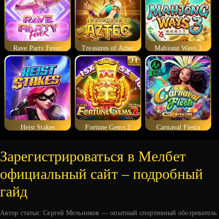
Rave Party Fever
Treasures of Aztec
Mahjong Ways 3
Heist Stakes
Fortune Gems 2
Carnaval Fiesta
Зарегистрироваться в Мелбет
официальный сайт – подробный
гайд
Автор статьи: Сергей Мельников — опытный спортивный обозреватель