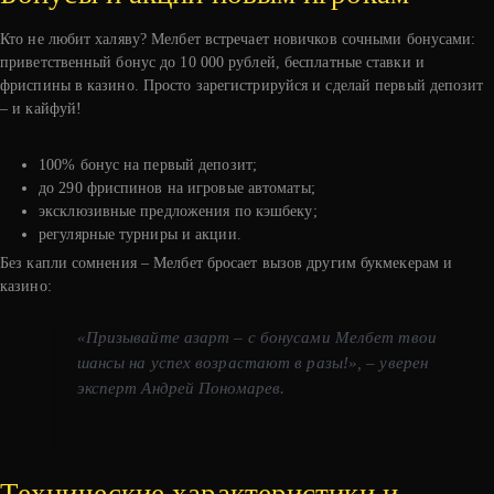
Кто не любит халяву? Мелбет встречает новичков сочными бонусами:
приветственный бонус до 10 000 рублей, бесплатные ставки и
фриспины в казино. Просто зарегистрируйся и сделай первый депозит
– и кайфуй!
100% бонус на первый депозит;
до 290 фриспинов на игровые автоматы;
эксклюзивные предложения по кэшбеку;
регулярные турниры и акции.
Без капли сомнения – Мелбет бросает вызов другим букмекерам и
казино:
«Призывайте азарт – с бонусами Мелбет твои
шансы на успех возрастают в разы!», – уверен
эксперт Андрей Пономарев.
Технические характеристики и