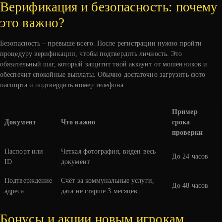
Верификация и безопасность: почему
это важно?
Безопасность – превыше всего. После регистрации нужно пройти
процедуру верификации, чтобы подтвердить личность. Это
обязательный шаг, который защитит твой аккаунт от мошенников и
обеспечит спокойные выплаты. Обычно достаточно загрузить фото
паспорта и подтвердить номер телефона.
Пример
Документ
Что важно
срока
проверки
Паспорт или
Четкая фотография, виден весь
До 24 часов
ID
документ
Подтверждение
Счёт за коммунальные услуги,
До 48 часов
адреса
дата не старше 3 месяцев
Бонусы и акции новым игрокам