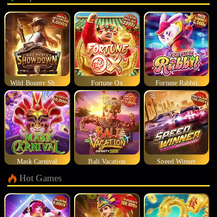
Wild Bounty Showdown
Fortune Ox
Fortune Rabbit
Mask Carnival
Bali Vacation
Speed Winner
Hot Games