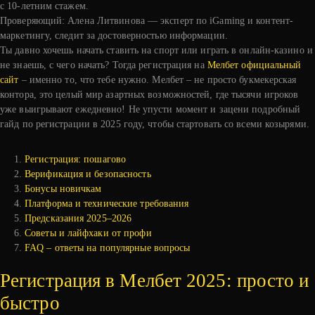
с 10-летним стажем.
Проверяющий: Алена Литвинова — эксперт по iGaming и контент-
маркетингу, следит за достоверностью информации.
Ты давно хочешь начать ставить на спорт или играть в онлайн-казино и
не знаешь, с чего начать? Тогда регистрация на
Мелбет официальный
сайт
– именно то, что тебе нужно. Мелбет – не просто букмекерская
контора, это целый мир азартных возможностей, где тысячи игроков
уже выигрывают ежедневно! Не упусти момент и зацени подробный
гайд по регистрации в 2025 году, чтобы стартовать со всеми козырями.
Регистрация: пошагово
Верификация и безопасность
Бонусы новичкам
Платформа и технические требования
Предсказания 2025–2026
Советы и лайфхаки от профи
FAQ – ответы на популярные вопросы
Регистрация в Мелбет 2025: просто и
быстро