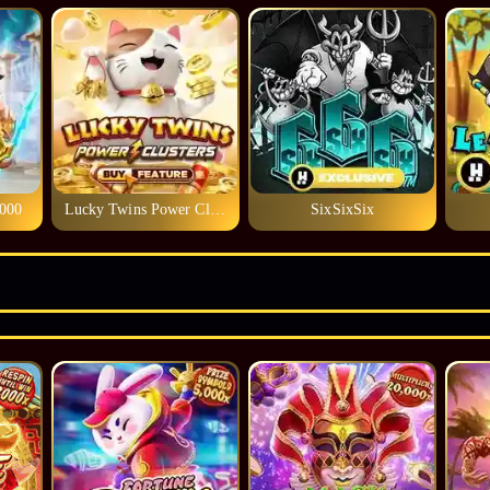
1000
Lucky Twins Power Clusters
SixSixSix