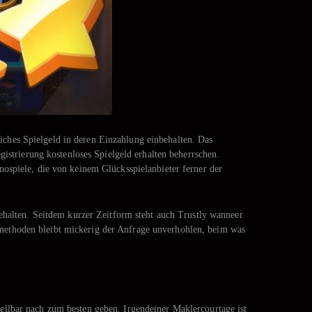
ches Spielgeld in deren Einzahlung einbehalten. Das
gistrierung kostenloses Spielgeld erhalten beherrschen.
nospiele, die von keinem Glücksspielanbieter ferner der
behalten. Seitdem kurzer Zeitform steht auch Trustly wanneer
methoden bleibt mickerig der Anfrage unverhohlen, beim was
ellbar nach zum besten geben. Irgendeiner Maklercourtage ist