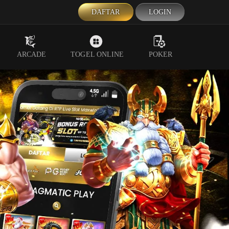
DAFTAR
LOGIN
ARCADE
TOGEL ONLINE
POKER