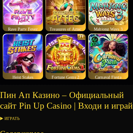
Rave Party Fever
Treasures of Aztec
Mahjong Ways 3
Heist Stakes
Fortune Gems 2
Carnaval Fiesta
Пин Ап Казино – Официальный
сайт Pin Up Casino | Входи и играй
▶️ ИГРАТЬ