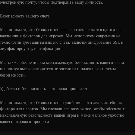
электронную почту, чтобы подтвердить вашу личность.
Безопасность вашего счета
Мы понимаем, что безопасность вашего счета является одним из
важнейших факторов для игроков. Мы используем современные
технологии для защиты вашего счета, включая шифрование SSL и
двухфакторную аутентификацию.
Мы также обеспечиваем максимальную безопасность вашего счета,
используя высокоавторитетные хостинги и надежные системы
безопасности.
Удобство и безопасность – это наша приоритет
Мы понимаем, что безопасность и удобство – это два важнейших
фактора для игроков. Мы сделали все возможное, чтобы обеспечить
максимальную безопасность вашей игры и максимальное удобство
вашего игрового процесса.