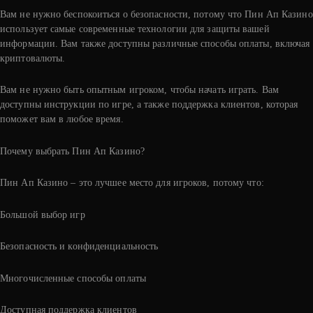
Вам не нужно беспокоиться о безопасности, потому что Пин Ап Казино
использует самые современные технологии для защиты вашей
информации. Вам также доступны различные способы оплаты, включая
криптовалюты.
Вам не нужно быть опытным игроком, чтобы начать играть. Вам
доступны инструкции по игре, а также поддержка клиентов, которая
поможет вам в любое время.
Почему выбрать Пин Ап Казино?
Пин Ап Казино – это лучшее место для игроков, потому что:
Большой выбор игр
Безопасность и конфиденциальность
Многочисленные способы оплаты
Доступная поддержка клиентов