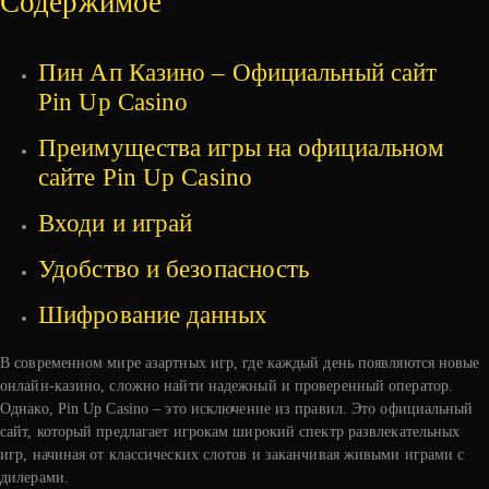
Содержимое
Пин Ап Казино – Официальный сайт
Pin Up Casino
Преимущества игры на официальном
сайте Pin Up Casino
Входи и играй
Удобство и безопасность
Шифрование данных
В современном мире азартных игр, где каждый день появляются новые
онлайн-казино, сложно найти надежный и проверенный оператор.
Однако, Pin Up Casino – это исключение из правил. Это официальный
сайт, который предлагает игрокам широкий спектр развлекательных
игр, начиная от классических слотов и заканчивая живыми играми с
дилерами.