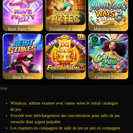
Rave Party Fever
Treasures of Aztec
Mahjong Ways 3
Heist Stakes
Fortune Gems 2
Carnaval Fiesta
Aisé
Winamax, admise examen avec casino selon le initial catalogue
de jeu
Procédé avec téléchargement des concentration pour salle de jeu
versatile dans argent palpable
Les chantiers en compagnie de salle de jeu un peu en compagnie