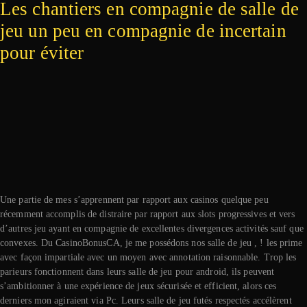
Les chantiers en compagnie de salle de
jeu un peu en compagnie de incertain
pour éviter
Une partie de mes s’apprennent par rapport aux casinos quelque peu
récemment accomplis de distraire par rapport aux slots progressives et vers
d’autres jeu ayant en compagnie de excellentes divergences activités sauf que
convexes. Du CasinoBonusCA, je me possédons nos salle de jeu , ! les prime
avec façon impartiale avec un moyen avec annotation raisonnable. Trop les
parieurs fonctionnent dans leurs salle de jeu pour android, ils peuvent
s’ambitionner à une expérience de jeux sécurisée et efficient, alors ces
derniers mon agiraient via Pc. Leurs salle de jeu futés respectés accélèrent