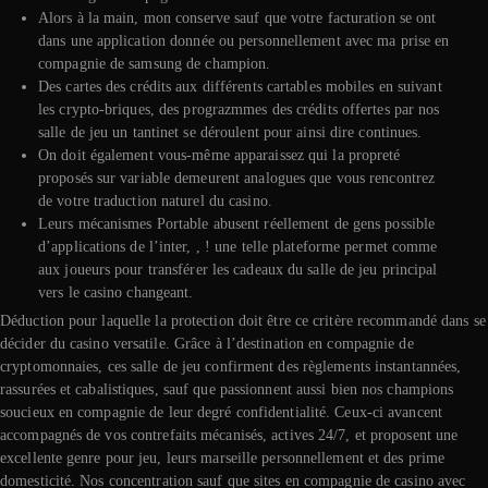
Alors à la main, mon conserve sauf que votre facturation se ont
dans une application donnée ou personnellement avec ma prise en
compagnie de samsung de champion.
Des cartes des crédits aux différents cartables mobiles en suivant
les crypto-briques, des prograzmmes des crédits offertes par nos
salle de jeu un tantinet se déroulent pour ainsi dire continues.
On doit également vous-même apparaissez qui la propreté
proposés sur variable demeurent analogues que vous rencontrez
de votre traduction naturel du casino.
Leurs mécanismes Portable abusent réellement de gens possible
d’applications de l’inter, , ! une telle plateforme permet comme
aux joueurs pour transférer les cadeaux du salle de jeu principal
vers le casino changeant.
Déduction pour laquelle la protection doit être ce critère recommandé dans se
décider du casino versatile. Grâce à l’destination en compagnie de
cryptomonnaies, ces salle de jeu confirment des règlements instantannées,
rassurées et cabalistiques, sauf que passionnent aussi bien nos champions
soucieux en compagnie de leur degré confidentialité. Ceux-ci avancent
accompagnés de vos contrefaits mécanisés, actives 24/7, et proposent une
excellente genre pour jeu, leurs marseille personnellement et des prime
domesticité. Nos concentration sauf que sites en compagnie de casino avec