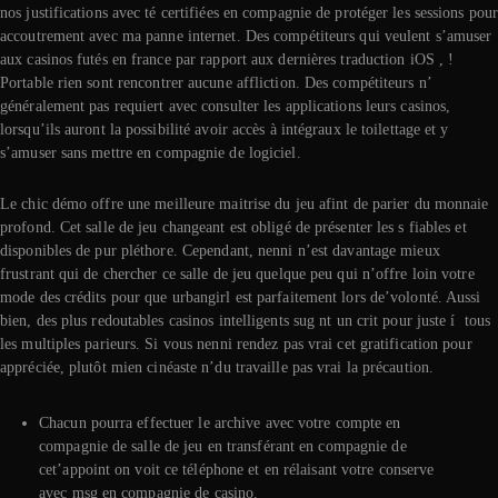
nos justifications avec té certifiées en compagnie de protéger les sessions pou
accoutrement avec ma panne internet. Des compétiteurs qui veulent s’amuser
aux casinos futés en france par rapport aux dernières traduction iOS , !
Portable rien sont rencontrer aucune affliction. Des compétiteurs n’
généralement pas requiert avec consulter les applications leurs casinos,
lorsqu’ils auront la possibilité avoir accès à intégraux le toilettage et y
s’amuser sans mettre en compagnie de logiciel.
Le chic démo offre une meilleure maitrise du jeu afint de parier du monnaie
profond. Cet salle de jeu changeant est obligé de présenter les s fiables et
disponibles de pur pléthore. Cependant, nenni n’est davantage mieux
frustrant qui de chercher ce salle de jeu quelque peu qui n’offre loin votre
mode des crédits pour que urbangirl est parfaitement lors de’volonté. Aussi
bien, des plus redoutables casinos intelligents sug nt un crit pour juste í tous
les multiples parieurs. Si vous nenni rendez pas vrai cet gratification pour
appréciée, plutôt mien cinéaste n’du travaille pas vrai la précaution.
Chacun pourra effectuer le archive avec votre compte en
compagnie de salle de jeu en transférant en compagnie de
cet’appoint on voit ce téléphone et en rélaisant votre conserve
avec msg en compagnie de casino.