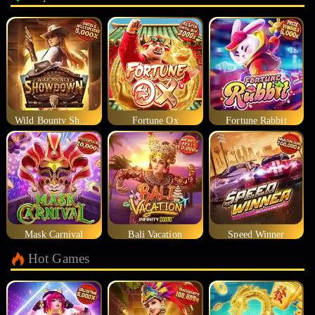
Wild Bounty Showdown
Fortune Ox
Fortune Rabbit
Mask Carnival
Bali Vacation
Speed Winner
Hot Games