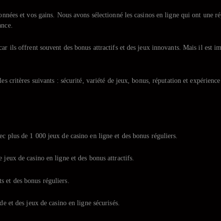
onnées et vos gains. Nous avons sélectionné les casinos en ligne qui ont une ré
ance.
r ils offrent souvent des bonus attractifs et des jeux innovants. Mais il est imp
es critères suivants : sécurité, variété de jeux, bonus, réputation et expérien
c plus de 1 000 jeux de casino en ligne et des bonus réguliers.
 jeux de casino en ligne et des bonus attractifs.
s et des bonus réguliers.
de et des jeux de casino en ligne sécurisés.