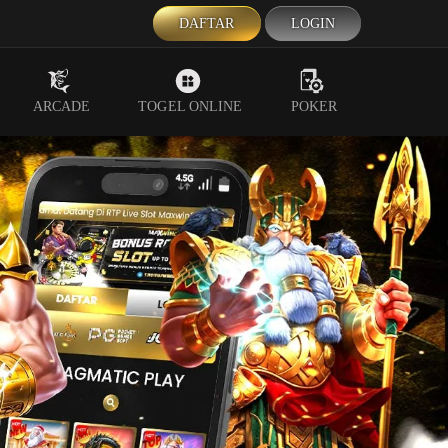
DAFTAR
LOGIN
ARCADE
TOGEL ONLINE
POKER