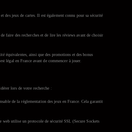
et des jeux de cartes. Il est également connu pour sa sécurité
 de faire des recherches et de lire les réviews avant de choisir
lité équivalentes, ainsi que des promotions et des bonus
ne est légal en France avant de commencer à jouer.
idérer lors de votre recherche :
onsable de la réglementation des jeux en France. Cela garantit
ite web utilise un protocole de sécurité SSL (Secure Sockets