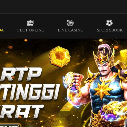
DA
SLOT ONLINE
LIVE CASINO
SPORTSBOOK