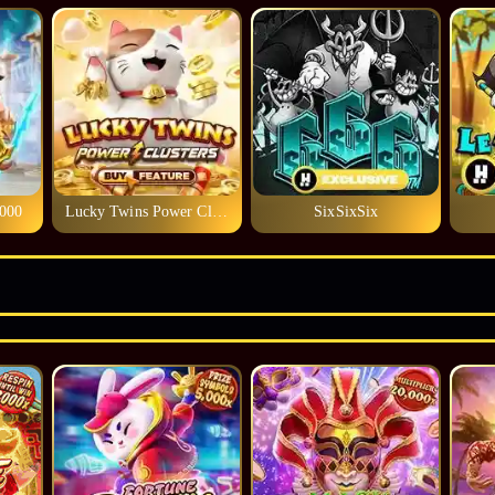
1000
Lucky Twins Power Clusters
SixSixSix