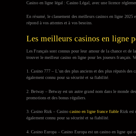
Casino en ligne légal : Casino Légal, avec une licence réglemen
En résumé, le classement des meilleurs casinos en ligne 2025 es
répond à vos attentes et à vos besoins.
Les meilleurs casinos en ligne p
Les Français sont connus pour leur amour de la chance et de la r
trouver le meilleur casino en ligne pour les joueurs français. V
1. Casino 777 – L’un des plus anciens et des plus réputés des c
également connu pour sa sécurité et sa fiabilité.
2. Betway – Betway est un autre grand nom dans le monde des ca
promotions et des bonus réguliers.
3. Casino Rizk – Casino
casino en ligne france fiable
Rizk est u
également connu pour sa sécurité et sa fiabilité.
4. Casino Europa – Casino Europa est un casino en ligne qui of