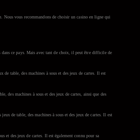
tion. Nous vous recommandons de choisir un casino en ligne qui
 dans ce pays. Mais avec tant de choix, il peut être difficile de
 de table, des machines à sous et des jeux de cartes. Il est
le, des machines à sous et des jeux de cartes, ainsi que des
jeux de table, des machines à sous et des jeux de cartes. Il est
us et des jeux de cartes. Il est également connu pour sa