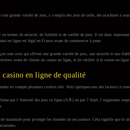
 une grande variété de jeux, y compris des jeux de table, des machines à sous 
 en termes de sécurité, de fiabilité et de variété de jeux. Il est donc important
casino en ligne est légal en France avant de commencer à jouer.
çais sont ceux qui offrent une grande variété de jeux, une sécurité et une fiabi
s réviews avant de choisir un casino en ligne, et de vérifier si le casino en lig
 casino en ligne de qualité
prendre en compte plusieurs critères clés. Voici quelques-uns des facteurs à cons
 émise par l’Autorité des jeux en ligne (AJE) ou par l’Arjel, l’organisme resp
s.
urité maximale pour protéger les données de ses joueurs. Cela signifie que le s
écurisées.