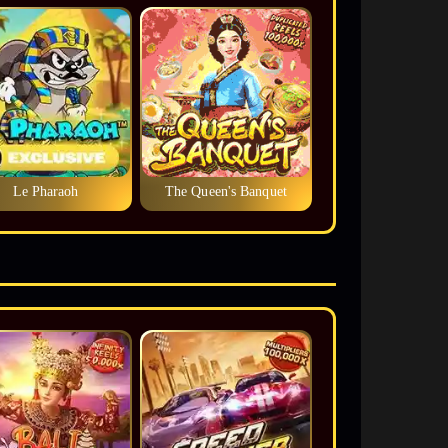
Le Pharaoh
The Queen's Banquet