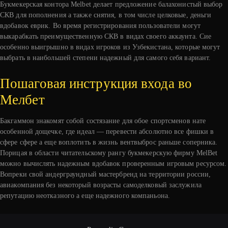
Букмекерская контора Melbet делает предложение балахонистый выбор
СКВ для пополнения а также снятия, в том числе целковые, деньги
вдобавок еврик. Во время регистрирования пользователи могут
выкарабкать преимущественную СКВ в видах своего аккаунта. Сие
особенно выигрышно в видах игроков из Узбекистана, которые могут
выбрать в наибольшей степени надежный для самого себя вариант.
Пошаговая инструкция входа во
Мелбет
Бакгаммон знакомят собой состязание для обое спортсменов нате
особенной дощечке, где идеал — перевести абсолютно все фишки в
сфере сфере а еще воплотить в жизнь вентвыброс раньше соперника.
Порицая в области читательскому рангу букмекерскую фирму MelBet
можно вычислять надежным вдобавок проверенным игровым ресурсом.
Вопреки свой андерграундный мастербренд на территории россии,
авиакомпания без некоторый возрасты самоделковый заслужила
репутацию неотказного а еще надежного компаньона.