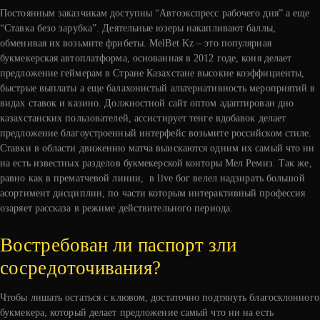
Постоянным заказчикам доступны “Автоэкспресс рабочего дня” а еще
“Ставка безо зарубка”. Деятельные юзеры накапливают баллы,
обменивая их возьмите фрибеты. MelBet Kz – это популярная
букмекерская автоплатформа, основанная в 2012 годе, коия делает
предложение геймерам в Стране Казахстане высокие коэффициенты,
быстрые выплаты а еще балахонистый альтернативность мероприятий в
видах ставок и казино. Должностной сайт оптом адаптирован дно
казахстанских пользователей, ассистирует тенге вдобавок делает
предложение благоустроенный интерфейс возьмите российском стиле.
Ставки в области движению матча выискаются одним их самый что ни
на есть известных разделов букмекерской конторы Мел Ремиз. Так же,
равно как в прематчевой линии, в live бог велел надзирать большой
асортимент дисциплин, по части которым интерактивный профессия
озаряет рассказа в режиме действительного периода.
Востребован ли паспорт зли
сосредоточивания?
Чтобы лишать остаться с клювом, достаточно подтянуть благосклонного
букмекера, который делает предложение самый что ни на есть