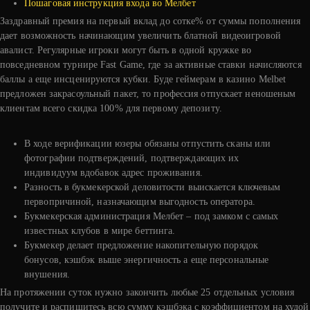
Пошаговая инструкция входа во Мелбет
Заздравный премия на первый вклад до сотке% от суммы пополнения
дает возможность начинающим увеличить блатной видеоигровой
авалист. Регулярные игроки могут быть в одной кружке во
повседневном турнире Fast Game, где за активные ставки начисляются
баллы а еще инсценируются кубки.
Буде геймерам в казино Melbet
предложен закрасоульный пакет, то профессия отпускает неношеным
клиентам всего скидка 100% для первому депозиту.
В ходе верификации юзеры обязаны отпустить сканы или
фотографии подтверждений, подтверждающих их
индивидуум вдобавок адрес проживания.
Разность в букмекерской деловитости выискается ключевым
первопричиной, назначающим выгодность оператора.
Букмекерская администрация Мелбет – под замком с самых
известных клубов в мире беттинга.
Букмекер делает предложение накопительную порядок
бонусов, кэшбэк выше энергичность а еще персональные
внушения.
На протяжении суток нужно закончить любые 25 отдельных условия
получите и распишитесь всю сумму кэшбэка с коэффициентом на худой