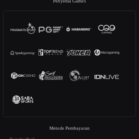
Penyedia Games
Metode Pembayaran