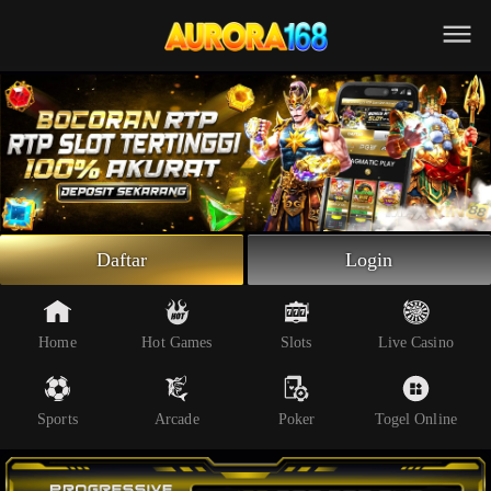
Beranda
Slot Online
Live Casino
Sportsbook
Arcade
Togel Online
Daftar
Login
Poker
Whatsapp
Home
Hot Games
Slots
Live Casino
Telegram
Sports
Arcade
Poker
Togel Online
Livechat