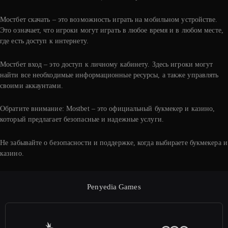
Мостбет скачать – это возможность играть на мобильном устройстве.
Это означает, что игроки могут играть в любое время и в любом месте,
где есть доступ к интернету.
Мостбет вход – это доступ к личному кабинету. Здесь игроки могут
найти все необходимые информационные ресурсы, а также управлять
своими аккаунтами.
Обратите внимание: Mostbet – это официальный букмекер и казино,
который предлагает безопасные и надежные услуги.
Не забывайте о безопасности и поддержке, когда выбираете букмекера и
казино.
Penyedia Games