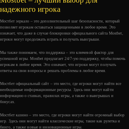
Mostbet – лучший выбор для
надежного игрока
Мостбет зеркало – это дополнительный шаг безопасности, который
позволяет игрокам оставаться защищенными в любое время. Это
означает, что даже в случае блокировки официального сайта Mostbet,
игроки могут продолжать играть и получать выигрыши.
Мы также понимаем, что поддержка – это ключевой фактор для
успешной игры. Mostbet предлагает 24/7-ую поддержку, чтобы помочь
игрокам в любое время. Это означает, что игроки могут получать
ответы на свои вопросы и решать проблемы в любое время.
Мостбет официальный сайт – это место, где игроки могут найти все
необходимые информационные ресурсы. Здесь они могут найти
информацию о ставках, правилах игры, а также о выигрышах и
бонусах.
Мостбет казино – это место, где игроки могут найти огромный выбор
игр. Здесь они могут найти классические игры, такие как рулетка и
бинго, а также новые и инновационные игры.