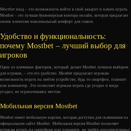
Мостбет вход – это возможность войти в свой аккаунт и начать играть.
Mostbet – это лучшая букмекерская контора онлайн, которая предлагает
своим клиентам максимальный комфорт для ставок.
Удобство и функциональность:
почему Mostbet – лучший выбор для
игроков
Один из ключевых факторов, который делает Mostbet лучшим выбором
для игроков, – это его удобство. Mostbet предлагает игрокам
возможность играть на любом устройстве, будь то смартфон, планшет
или компьютер. Это позволяет игрокам играть где угодно и когда
угодно, не ограничиваясь местом.
Мобильная версия Mostbet
Mostbet имеет мобильную версию, которая доступна для скачивания на
официальном сайте Mostbet. Мобильная версия Mostbet позволяет
игрокам играть на смартфоне или планшете, не требуя дополнительных