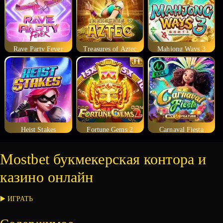
Rave Party Fever
Treasures of Aztec
Mahjong Ways 3
Heist Stakes
Fortune Gems 2
Carnaval Fiesta
Mostbet букмекерская контора и
казино онлайн
▶️ ИГРАТЬ