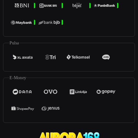
Pulsa
E-Money