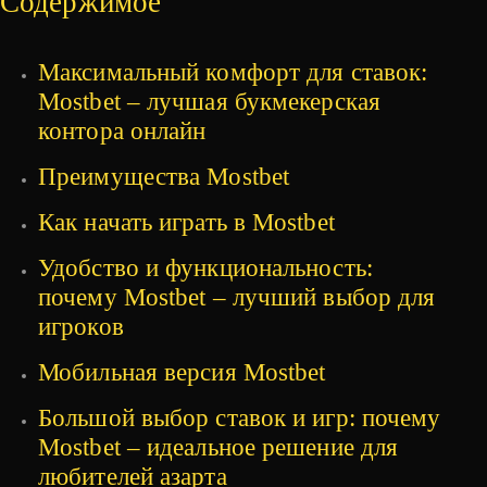
Содержимое
Максимальный комфорт для ставок:
Mostbet – лучшая букмекерская
контора онлайн
Преимущества Mostbet
Как начать играть в Mostbet
Удобство и функциональность:
почему Mostbet – лучший выбор для
игроков
Мобильная версия Mostbet
Большой выбор ставок и игр: почему
Mostbet – идеальное решение для
любителей азарта