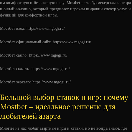
им комфортную и безопасную игру. Mostbet – это букмекерская контора
и онлайн-казино, который предлагает игрокам широкий спектр услуг и
функций для комфортной игры.
Мостбет вход: https://www.mgogi.ru/
Мостбет официальный сайт: https://www.mgogi.ru/
Мостбет casino: https://www.mgogi.ru/
Мостбет скачать: https://www.mgogi.ru/
Мостбет зеркало: https://www.mgogi.ru/
Большой выбор ставок и игр: почему
Mostbet – идеальное решение для
любителей азарта
Многие из нас любят азартные игры и ставки, но не всегда знают, где