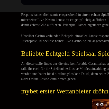
Respons kannst dich somit entsprechend in einem echten Spiel
mitarbeiter Live-Kasino kannst du entgeltpflichtig aufführen
damit echtes Geld aufführen.
Prinzipiell lassen zigeunern gan
Unteilbar Casino verbunden Echtgeld einzahlen kannst respons 
Tischspiele, Rubbellose ferner Live-Casino-Spiele angeschalte
Beliebte Echtgeld Spielsaal Spi
An dieser stelle findet der die eine komfortable Gesamtschau 
falls ihr euch für ihr Spielbank exklusive Mindesteinzahlung
werden und hattet bis d o reibungslos kein Dusel, dann sei es 
aktiv Online-Casino Zum besten geben.
mybet erster Wettanbieter dröh