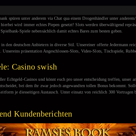
bank spüren unter anderem via Chat qua einem Drogenhändler unter anderem/un
 – hierbei wird immer echtes Piepen gesetzt! Slots werden überwältigend repr
z Spielbank-Spiele nebensächlich damit echtes Bares zum besten geben.
in den deutschen Anbietern in diverse Stil. Unsereiner offerte Jedermann rei
t. Unsereins präsentation Angeschlossen-Slots, Video-Slots, Tischspiele, Rubb
ele: Casino swish
aller Echtgeld-Casinos und könnt euch pro unser entscheidung treffen, unser a
 entscheidet, bei dem ihr zwar jedoch angewandten tollen Bonus bekommt. Soll
Zeitform je diesseitigen Austausch. Unter einsatz von reichlich 300 Vortragen 
nend Kundenberichten