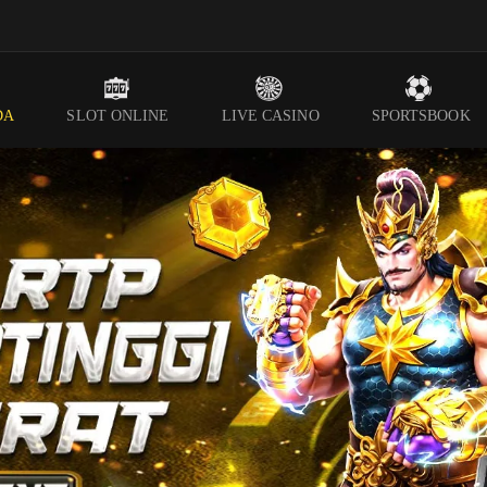
DA
SLOT ONLINE
LIVE CASINO
SPORTSBOOK