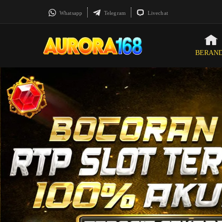
Whatsapp
Telegram
Livechat
BERAN