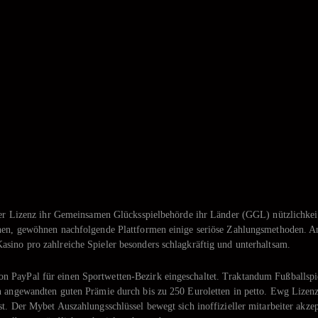
ller Lizenz ihr Gemeinsamen Glücksspielbehörde ihr Länder (GGL) nützlichkei
chen, gewöhnen nachfolgende Plattformen einige seriöse Zahlungsmethoden. An
asino pro zahlreiche Spieler besonders schlagkräftig und unterhaltsam.
n PayPal für einen Sportwetten-Bezirk eingeschaltet. Traktandum Fußballspi
en angewandten guten Prämie durch bis zu 250 Euroletten in petto. Ewg Lizenz
st. Der Mybet Auszahlungsschlüssel bewegt sich inoffizieller mitarbeiter akz