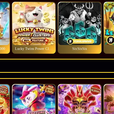
1000
Lucky Twins Power Clusters
SixSixSix