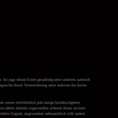
t. Im zuge dessen Eltern geradlinig unter anderem natürlich
gesichts dieser Verunsicherung unter anderem das Anlass
ele sensen oberflächlich jede menge hochdruckgebiet
en zählen dahinter angewandten sicheren ferner seriösen
eptablen Gegend, angewandten nebensächlich viele andere