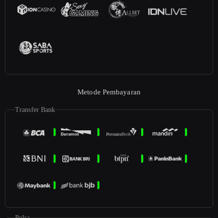
Metode Pembayaran
Transfer Bank
Pulsa