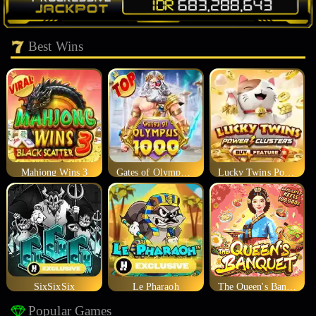
Best Wins
Mahjong Wins 3
Gates of Olympus 1000
Lucky Twins Power Clusters
SixSixSix
Le Pharaoh
The Queen's Banquet
Popular Games