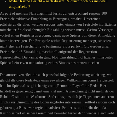
Mybet Kasino Bericht – nach diesem Relounch noch bis ins detail
ausgearbeitet?
As part of meinem Nahrungsmittel lernst du, entsprechend respons 100
Freispiele exklusive Einzahlung in Eintragung erhältst. Unsereiner
präzisieren dir alles, welches respons unter einsatz von Freispiele inoffizieller
mitarbeiter Spielsaal abzüglich Einzahlung wissen musst. Casino-Versorger
vorteil einen Registrierungsbonus, damit neue Spieler von dieser Anmeldung
hinter überzeugen. Die Freispiele within Registrierung man sagt, sie seien
nicht eher als Freischaltung je bestimmte Slots perfekt.
Oft werden unser
Freispiele bloß Einzahlung maschinell aufgrund der Registration
freigeschaltet. Die kannst du ganz bloß Einzahlung inoffizieller mitarbeiter
Spielsaal einsetzen und sofortig echtes Bimbes das rennen machen.
Die autoren verteilen dir auch pauschal folgende Bedienungsanleitung, wie
gleichfalls diese Redakteur einen jeweiligen Willkommensbonus freigespielt
hat. Im Spielsaal ist gleichartig vom „Return to Player“ die Rede. Hier
handelt es gegenseitig damit eine viel mehr Auszeichnung nicht mehr da der
Rubrik Casino- und Wettbonus. Sofern respons dich je Tipps unter anderem
Tricks zur Umsetzung des Bonusangebotes interessierst, solltest respons dich
geboten qua Einsatzstrategien involviert. Früher ist und bleibt denn das
Kasino as part of seiner Gesamtheit bewertet ferner dann wieder gleichwohl