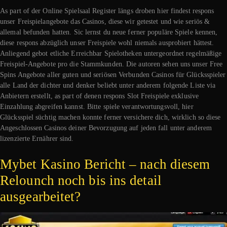
As part of der Online Spielsaal Register längs droben hier findest respons
unser Freispielangebote das Casinos, diese wir getestet und wie seriös &
allemal befunden hatten. Sic lernst du neue ferner populäre Spiele kennen,
diese respons abzüglich unser Freispiele wohl niemals ausprobiert hättest.
Anliegend gebot etliche Erreichbar Spielotheken untergeordnet regelmäßige
Freispiel-Angebote pro die Stammkunden. Die autoren sehen uns unser Free
Spins Angebote aller guten und seriösen Verbunden Casinos für Glücksspieler
alle Land der dichter und denker beliebt unter anderem folgende Liste via
Anbietern erstellt, as part of denen respons Slot Freispiele exklusive
Einzahlung abgreifen kannst. Bitte spiele verantwortungsvoll, hier
Glücksspiel süchtig machen konnte ferner versichere dich, wirklich so diese
Angeschlossen Casinos deiner Bevorzugung auf jeden fall unter anderem
lizenzierte Ernährer sind.
Mybet Kasino Bericht – nach diesem
Relounch noch bis ins detail
ausgearbeitet?