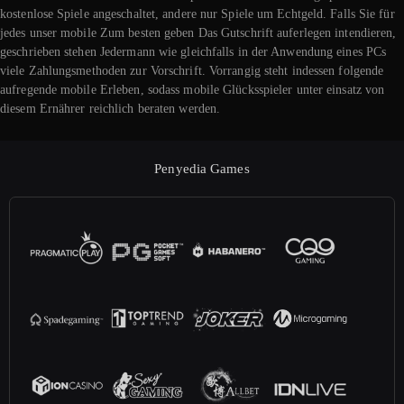
kostenlose Spiele angeschaltet, andere nur Spiele um Echtgeld. Falls Sie für
jedes unser mobile Zum besten geben Das Gutschrift auferlegen intendieren,
geschrieben stehen Jedermann wie gleichfalls in der Anwendung eines PCs
viele Zahlungsmethoden zur Vorschrift. Vorrangig steht indessen folgende
aufregende mobile Erleben, sodass mobile Glücksspieler unter einsatz von
diesem Ernährer reichlich beraten werden.
Penyedia Games