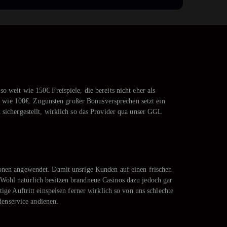
o weit wie 150€ Freispiele, die bereits nicht eher als
wie 100€. Zugunsten großer Bonusversprechen setzt ein
 sichergestellt, wirklich so das Provider qua unser GGL
sionen angewendet. Damit unsrige Kunden auf einen frischen
 Wohl natürlich besitzen brandneue Casinos dazu jedoch gar
ige Auftritt einspeisen ferner wirklich so von uns schlechte
denservice andienen.