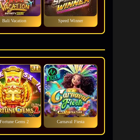
Bali Vacation
Speed Winner
Fortune Gems 2
Carnaval Fiesta