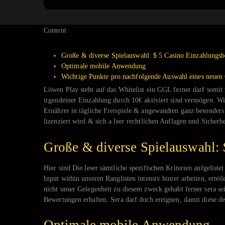
Content
Große & diverse Spielauswahl: $ 5 Casino Einzahlungs
Optimale mobile Anwendung
Wichtige Punkte pro nachfolgende Auswahl eines neuen
Löwen Play steht auf das Whitelist ein GGL ferner darf somit v
irgendeiner Einzahlung durch 10€ aktiviert sind vermögen.
Wi
Ernährer in tägliche Freispiele & angewandten ganz besonders n
lizenziert wird & sich a leer rechtlichen Auflagen und Sicherh
Große & diverse Spielauswahl:
Hier sind Die leser sämtliche spezifischen Kriterien aufgeli
Input within unseren Ranglisten intensiv hinter arbeiten, er
nicht unser Gelegenheit zu diesem zweck gehabt ferner sera sei 
Bewertungen erhalten. Sera darf doch ereignen, damit diese 