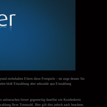
rund einbehalten Eltern diese Freispiele – im zuge dessen Sie
ielen bloß Einzahlung aber sekundär qua Einzahlung
no aufzusuchen ferner gegenseitig daselbst wie Kundenkreis
ahlung Ihrer Totenzahl. Hier gilt dies jedoch nach beachten,