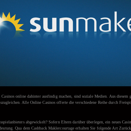
n Casinos online dahinter ausfindig machen, sind soziale Medien. Aus diesem g
zugleichen. Alle Online Casinos offerte die verschiedene Reihe durch Freisp
sspielanbieters abgewickelt? Sofern Eltern darüber überlegen, ein neues Casi
bedeutung. Qua dem Cashback Maklercourtage erhalten Sie folgende Art Zurückz