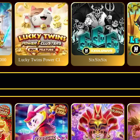
1000
Lucky Twins Power Clusters
SixSixSix