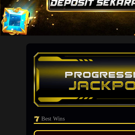
Best Wins