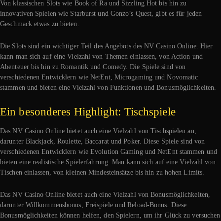
Von klassischen Slots wie Book of Ra und Sizzling Hot bis hin zu
innovativen Spielen wie Starburst und Gonzo’s Quest, gibt es für jeden
Geschmack etwas zu bieten.
Die Slots sind ein wichtiger Teil des Angebots des NV Casino Online. Hier
kann man sich auf eine Vielzahl von Themen einlassen, von Action und
Abenteuer bis hin zu Romantik und Comedy. Die Spiele sind von
verschiedenen Entwicklern wie NetEnt, Microgaming und Novomatic
stammen und bieten eine Vielzahl von Funktionen und Bonusmöglichkeiten.
Ein besonderes Highlight: Tischspiele
Das NV Casino Online bietet auch eine Vielzahl von Tischspielen an,
darunter Blackjack, Roulette, Baccarat und Poker. Diese Spiele sind von
verschiedenen Entwicklern wie Evolution Gaming und NetEnt stammen und
bieten eine realistische Spielerfahrung. Man kann sich auf eine Vielzahl von
Tischen einlassen, von kleinen Mindesteinsätze bis hin zu hohen Limits.
Das NV Casino Online bietet auch eine Vielzahl von Bonusmöglichkeiten,
darunter Willkommensbonus, Freispiele und Reload-Bonus. Diese
Bonusmöglichkeiten können helfen, den Spielern, um ihr Glück zu versuchen