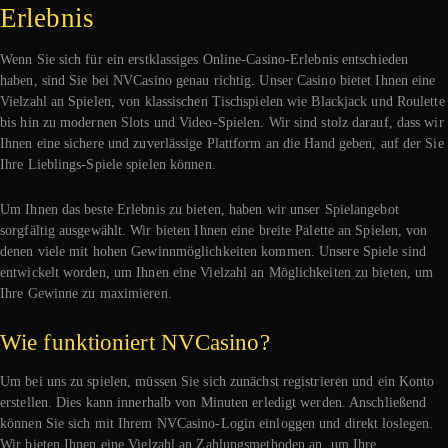
Erlebnis
Wenn Sie sich für ein erstklassiges Online-Casino-Erlebnis entschieden
haben, sind Sie bei NVCasino genau richtig. Unser Casino bietet Ihnen eine
Vielzahl an Spielen, von klassischen Tischspielen wie Blackjack und Roulette
bis hin zu modernen Slots und Video-Spielen. Wir sind stolz darauf, dass wir
Ihnen eine sichere und zuverlässige Plattform an die Hand geben, auf der Sie
Ihre Lieblings-Spiele spielen können.
Um Ihnen das beste Erlebnis zu bieten, haben wir unser Spielangebot
sorgfältig ausgewählt. Wir bieten Ihnen eine breite Palette an Spielen, von
denen viele mit hohen Gewinnmöglichkeiten kommen. Unsere Spiele sind
entwickelt worden, um Ihnen eine Vielzahl an Möglichkeiten zu bieten, um
Ihre Gewinne zu maximieren.
Wie funktioniert NVCasino?
Um bei uns zu spielen, müssen Sie sich zunächst registrieren und ein Konto
erstellen. Dies kann innerhalb von Minuten erledigt werden. Anschließend
können Sie sich mit Ihrem NVCasino-Login einloggen und direkt loslegen.
Wir bieten Ihnen eine Vielzahl an Zahlungsmethoden an, um Ihre