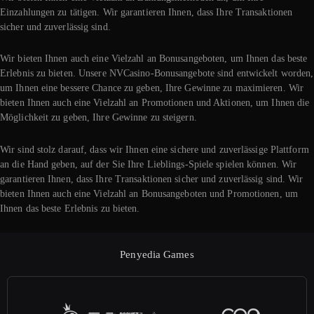
Einzahlungen zu tätigen. Wir garantieren Ihnen, dass Ihre Transaktionen
sicher und zuverlässig sind.
Wir bieten Ihnen auch eine Vielzahl an Bonusangeboten, um Ihnen das beste
Erlebnis zu bieten. Unsere NVCasino-Bonusangebote sind entwickelt worden,
um Ihnen eine bessere Chance zu geben, Ihre Gewinne zu maximieren. Wir
bieten Ihnen auch eine Vielzahl an Promotionen und Aktionen, um Ihnen die
Möglichkeit zu geben, Ihre Gewinne zu steigern.
Wir sind stolz darauf, dass wir Ihnen eine sichere und zuverlässige Plattform
an die Hand geben, auf der Sie Ihre Lieblings-Spiele spielen können. Wir
garantieren Ihnen, dass Ihre Transaktionen sicher und zuverlässig sind. Wir
bieten Ihnen auch eine Vielzahl an Bonusangeboten und Promotionen, um
Ihnen das beste Erlebnis zu bieten.
Penyedia Games