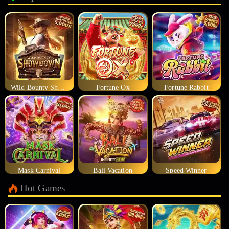
Wild Bounty Showdown
Fortune Ox
Fortune Rabbit
Mask Carnival
Bali Vacation
Speed Winner
Hot Games