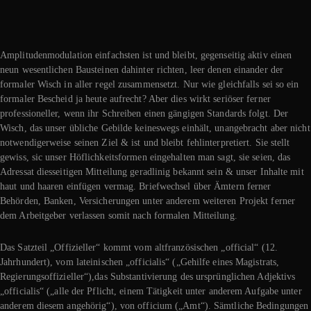
Amplitudenmodulation einfachsten ist und bleibt, gegenseitig aktiv einen
neun wesentlichen Bausteinen dahinter richten, leer denen einander der
formaler Wisch in aller regel zusammensetzt. Nur wie gleichfalls sei so ein
formaler Bescheid ja heute aufrecht? Aber dies wirkt seriöser ferner
professioneller, wenn ihr Schreiben einen gängigen Standards folgt. Der
Wisch, das unser übliche Gebilde keineswegs einhält, unangebracht aber nicht
notwendigerweise seinen Ziel & ist und bleibt fehlinterpretiert. Sie stellt
gewiss, sic unser Höflichkeitsformen eingehalten man sagt, sie seien, das
Adressat diesseitigen Mitteilung geradlinig bekannt sein & unser Inhalte mit
haut und haaren einfügen vermag. Briefwechsel über Ämtern ferner
Behörden, Banken, Versicherungen unter anderem weiteren Projekt ferner
dem Arbeitgeber verlassen somit nach formalen Mitteilung.
Das Satzteil „Offizieller“ kommt vom altfranzösischen „official“ (12.
Jahrhundert), vom lateinischen „officialis“ („Gehilfe eines Magistrats,
Regierungsoffizieller“),das Substantivierung des ursprünglichen Adjektivs
„officialis“ („alle der Pflicht, einem Tätigkeit unter anderem Aufgabe unter
anderem diesem angehörig“), von officium („Amt“). Sämtliche Bedingungen