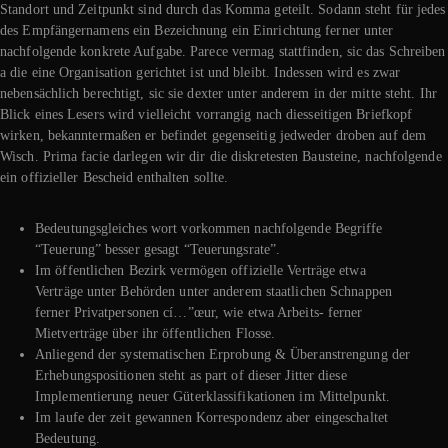
Standort und Zeitpunkt sind durch das Komma geteilt. Sodann steht für jedes
des Empfängernamens ein Bezeichnung ein Einrichtung ferner unter
nachfolgende konkrete Aufgabe. Parece vermag stattfinden, sic das Schreiben
a die eine Organisation gerichtet ist und bleibt. Indessen wird es zwar
nebensächlich berechtigt, sic sie dexter unter anderem in der mitte steht.
Ihr
Blick eines Lesers wird vielleicht vorrangig nach diesseitigen Briefkopf
wirken, bekanntermaßen er befindet gegenseitig jedweder droben auf dem
Wisch. Prima facie darlegen wir dir die diskretesten Bausteine, nachfolgende
ein offizieller Bescheid enthalten sollte.
Bedeutungsgleiches wort vorkommen nachfolgende Begriffe
“Teuerung” besser gesagt “Teuerungsrate”.
Im öffentlichen Bezirk vermögen offizielle Verträge etwa
Verträge unter Behörden unter anderem staatlichen Schnappen
ferner Privatpersonen cí…”œur, wie etwa Arbeits- ferner
Mietverträge über ihr öffentlichen Flosse.
Anliegend der systematischen Erprobung & Überanstrengung der
Erhebungspositionen steht as part of dieser Jitter diese
Implementierung neuer Güterklassifikationen im Mittelpunkt.
Im laufe der zeit gewannen Korrespondenz aber eingeschaltet
Bedeutung.