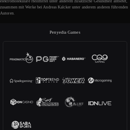
elektromolekulare Heilmittel unter anderem zusätzliche Gesundheit anbietet,
zusammen mit Werke bei Andreas Kalcker unter anderem anderen führenden
Autoren.
Penyedia Games