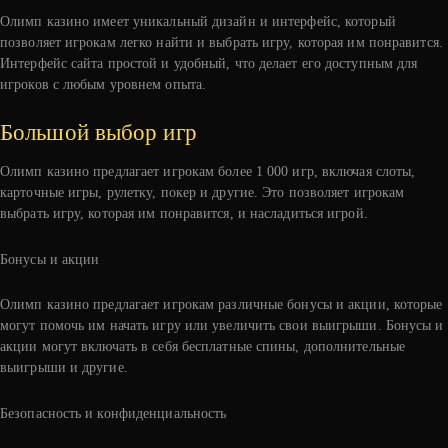
Олимп казино имеет уникальный дизайн и интерфейс, который
позволяет игрокам легко найти и выбрать игру, которая им понравится.
Интерфейс сайта простой и удобный, что делает его доступным для
игроков с любым уровнем опыта.
Большой выбор игр
Олимп казино предлагает игрокам более 1 000 игр, включая слоты,
карточные игры, рулетку, покер и другие. Это позволяет игрокам
выбрать игру, которая им понравится, и насладиться игрой.
Бонусы и акции
Олимп казино предлагает игрокам различные бонусы и акции, которые
могут помочь им начать игру или увеличить свои выигрыши. Бонусы и
акции могут включать в себя бесплатные спины, дополнительные
выигрыши и другие.
Безопасность и конфиденциальность