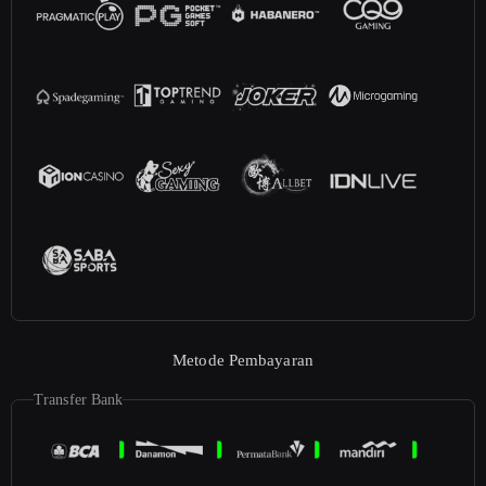
Metode Pembayaran
Transfer Bank