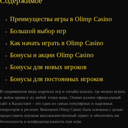
Содержимое
Преимущества игры в Olimp Casino
Большой выбор игр
Как начать играть в Olimp Casino
Бонусы и акции Olimp Casino
Бонусы для новых игроков
Бонусы для постоянных игроков
В современном мире азартных игр и онлайн-казино, где можно играть
в любое время и из любой точки мира, Олимп казино официальный
сайт в Казахстане – это один из самых популярных и надежных
операторов в регионе. Компания Olimp Casino была основана с целью
предоставить игрокам высококачественный сервис и обеспечить им
безопасность и конфиденциальность при игре.