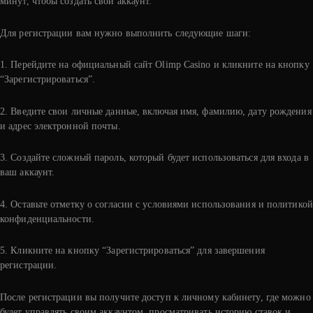
минут, чтобы создать свой аккаунт.
Для регистрации вам нужно выполнить следующие шаги:
1. Перейдите на официальный сайт Olimp Casino и кликните на кнопку
“Зарегистрироваться”.
2. Введите свои личные данные, включая имя, фамилию, дату рождения
и адрес электронной почты.
3. Создайте сложный пароль, который будет использоваться для входа в
ваш аккаунт.
4. Оставьте отметку о согласии с условиями использования и политикой
конфиденциальности.
5. Кликните на кнопку “Зарегистрироваться” для завершения
регистрации.
После регистрации вы получите доступ к личному кабинету, где можно
будет управлять своим аккаунтом, просматривать историю ставок и