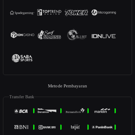
Metode Pembayaran
Transfer Bank