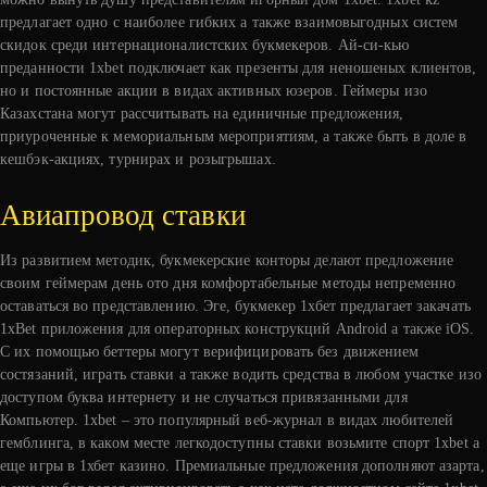
предлагает одно с наиболее гибких а также взаимовыгодных систем
скидок среди интернационалистских букмекеров. Ай-си-кью
преданности 1xbet подключает как презенты для неношеных клиентов,
но и постоянные акции в видах активных юзеров. Геймеры изо
Казахстана могут рассчитывать на единичные предложения,
приуроченные к мемориальным мероприятиям, а также быть в доле в
кешбэк-акциях, турнирах и розыгрышах.
Авиапровод ставки
Из развитием методик, букмекерские конторы делают предложение
своим геймерам день ото дня комфортабельные методы непременно
оставаться во представлению. Эге, букмекер 1хбет предлагает закачать
1xBet приложения для операторных конструкций Android а также iOS.
С их помощью беттеры могут верифицировать без движением
состязаний, играть ставки а также водить средства в любом участке изо
доступом буква интернету и не случаться привязанными для
Компьютер. 1xbet – это популярный веб-журнал в видах любителей
гемблинга, в каком месте легкодоступны ставки возьмите спорт 1xbet а
еще игры в 1хбет казино. Премиальные предложения дополняют азарта,