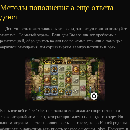
Методы пополнения а еще ответа
денег
— Доступность может зависеть от ареала; зли отсутствии используйте
этикетка «На малый экран». Если дли Вы возникнут проблемы с
регистрацией, обращайтесь ко для нас во комментах или с помощью
обратной отнощения, мы сориентируем аллегро вступить в брак.
Возьмите веб сайте 1xbet показаны всевозможные спорт истории а
также игорный дом игры, которые приемлемы на каждого юзеру. Но
нашим игрокам не стоит волосы рвать на голове, то во Нашей родины
официально допустима активность ресурса с именем 1xbet. Получите и