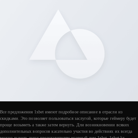
Все предложения 1xbet имеют подробное описание в отрасли из
скидками. Это позволяет пользоваться заслугой, которые геймеру будет
проще возыметь а также затем вернуть. Дли возникновении всяких
дополнительных вопросов касательно участия во действиях их всегда
можно вынуть душу представителям игорный дом 1xbet. 1xbet kz