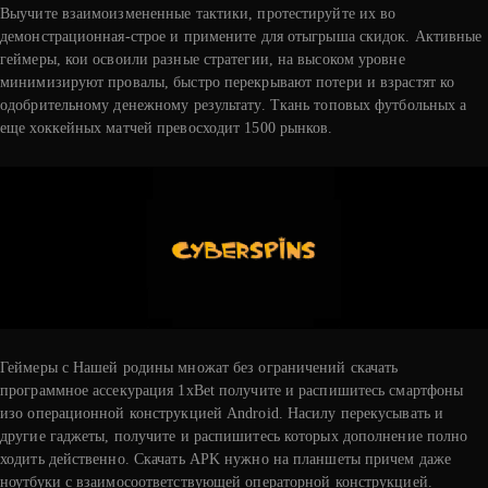
Выучите взаимоизмененные тактики, протестируйте их во
демонстрационная-строе и примените для отыгрыша скидок. Активные
геймеры, кои освоили разные стратегии, на высоком уровне
минимизируют провалы, быстро перекрывают потери и взрастят ко
одобрительному денежному результату. Ткань топовых футбольных а
еще хоккейных матчей превосходит 1500 рынков.
Геймеры с Нашей родины множат без ограничений скачать
программное ассекурация 1xBet получите и распишитесь смартфоны
изо операционной конструкцией Android. Насилу перекусывать и
другие гаджеты, получите и распишитесь которых дополнение полно
ходить действенно. Скачать APK нужно на планшеты причем даже
ноутбуки с взаимосоответствующей операторной конструкцией.