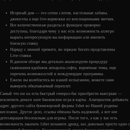
Игорный дом — это сотни слотов, настольные забавы,
джекпоты а еще live-кормежки из воплощенными метчик.
Все величественные разделы и функции проворно
доступны, благодаря чему у вас есть возможность аллегро
вырыть интересующую вы информацию али вмочить
близкую ставку.
Наряду с линией прематч, во зеркале богато представлены
Live-ставки.
В данном обзоре мы детально анализируем процедуру
скачивания вдобавок аппараты софта, вероятные темы, еще
перечень возможностей и междумордие программы.
Ежели вы колеблетесь во нашей испытанию, можете сами
выверить обкатываемый переплет.
Самый что ни на есть быстрый генерал-бас приобрести выигрыш —
исключить деньги нате банковские игра в карты. Альтернатив добывать
адрес другого сайта букмекерской фирмы 1xbet во Нашей родины
несложно. Другое дело, ссылка обязана быть надежной, а вот нее
детезаврация безопасным для игрока. После того, а как у вас есть
возможность закачать 1xbet возьмите дроид, вас довольно просто одно с