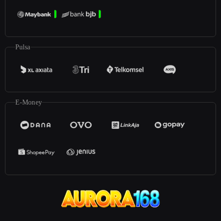
Pulsa
E-Money