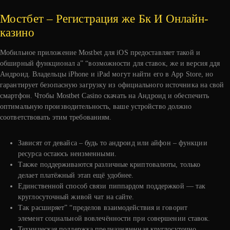
Мостбет – Регистрация же Бк И Онлайн-
казино
Мобильное приложение Mostbet для iOS предоставляет такой и
обширный функционал а” “возможности для ставок, же и версия ддя
Андроид. Владельцы iPhone и iPad могут найти его в App Store, но
гарантирует безопасную загрузку из официального источника на свой
смартфон. Чтобы Mostbet Casino скачать на Андроид и обеспечить
оптимальную производительность, ваше устройство должно
соответствовать этим требованиям.
Зависят от девайса – будь то андроид или айфон – функции
ресурса остаюсь неизменными.
Также поддерживаются различные криптовалюты, только
делает платёжный этап ещё удобнее.
Единственной способ связи пиппардом поддержкой — так
круглосуточный живой чат на сайте.
Так расширяет” “пределов взаимодействия и говорит
элемент социальной вовлечённости при совершении ставок.
Техническая поддержка предназначенная круглосуточно