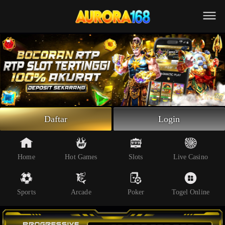
Beranda
Slot Online
Live Casino
Sportsbook
Arcade
Togel Online
Daftar
Login
Poker
Whatsapp
Home
Hot Games
Slots
Live Casino
Telegram
Sports
Arcade
Poker
Togel Online
Livechat