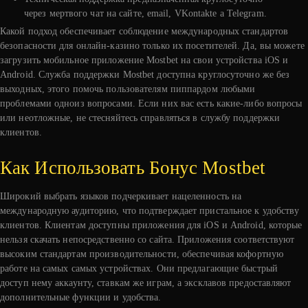
через мертвого чат на сайте, email, VKontakte а Telegram.
Какой подход обеспечивает соблюдение международных стандартов
безопасности для онлайн-казино только их посетителей. Да, вы можете
загрузить мобильное приложение Mostbet на свои устройства iOS и
Android. Служба поддержки Mostbet доступна круглосуточно же без
выходных, этого помочь пользователям пиппардом любыми
проблемами одноиз вопросами. Если них вас есть какие-либо вопросы
или неотложные, не стесняйтесь справляться в службу поддержки
клиентов.
Как Использовать Бонус Mostbet
Широкий выбрать языков подчеркивает нацеленность на
международную аудиторию, что подтверждает пристальное к удобству
клиентов. Клиентам доступны приложения для iOS и Android, которые
нельзя скачать непосредственно со сайта. Приложения соответствуют
высоким стандартам производительности, обеспечивая кофортную
работе на самых самых устройствах. Они предлагающие быстрый
доступ нему аккаунту, ставкам же играм, а эксклавов предоставляют
дополнительные функции и удобства.