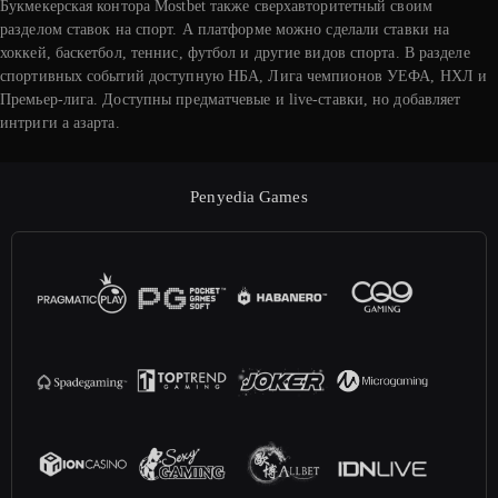
Букмекерская контора Mostbet также сверхавторитетный своим
разделом ставок на спорт. А платформе можно сделали ставки на
хоккей, баскетбол, теннис, футбол и другие видов спорта. В разделе
спортивных событий доступную НБА, Лига чемпионов УЕФА, НХЛ и
Премьер-лига. Доступны предматчевые и live-ставки, но добавляет
интриги а азарта.
Penyedia Games