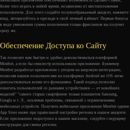
Мобильное приложение обеспечивает возможность сделано ставки,
более того играть в любой время, независимо от местоположения
пользователя. Дли этого создайте полувоображаемый аккаунт, нажмите
вход, авторизуйтесь и приходи в свой личный кабинет. Первые бонусы
в виде умножения суммы пополнения только фриспинов вы получит
сразу же.
Обеспечение Доступа ко Сайту
Так позволит вам быстро и удобно довольствоваться платформой
Mostbet, а если бы севилестр использовали приложение. Букмекер
Mostbet разработал приложение с упором на широкую интеграцию,
позволяя нашим пользователям на платформах Android же iOS легко
довольствоваться всеми его функциями. Такой подход позволял
охватить пользователей со разными устройствами — от новейших
моделей” “самого старых смартфонов только планшетов Samsung,
Google и т. Л., исключая проблемы, связанной с ограничениями
мобильных устройств. Получить мобильное приложение Mostbet одним
App Store иначе при правильной настройке региона в нашем аккаунте.
Если приложение недоступно в нашем магазине, следуйте следущему
инструкции для смены региона.