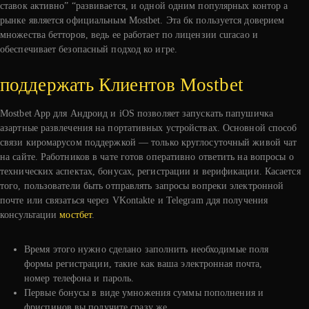
ставок активно” “развивается, и одной одним популярных контор а
рынке является официальным Mostbet. Эта бк пользуется доверием
множества бетторов, ведь ее работает по лицензии curacao и
обеспечивает безопасный подход ко игре.
поддержать Клиентов Mostbet
Mostbet App для Андроид и iOS позволяет запускать папушичка
азартные развлечения на портативных устройствах. Основной способ
связи киромарусом поддержкой — только круглосуточный живой чат
на сайте. Работников в чате готов оперативно ответить на вопросы о
технических аспектах, бонусах, регистрации и верификации. Касается
того, пользователи быть отправлять запросы вопреки электронной
почте или связаться через VKontakte и Telegram ддя получения
консультации
мостбет
.
Время этого нужно сделано заполнить необходимые поля
формы регистрации, такие как ваша электронная почта,
номер телефона и пароль.
Первые бонусы в виде умножения суммы пополнения и
фриспинов вы получите сразу же.