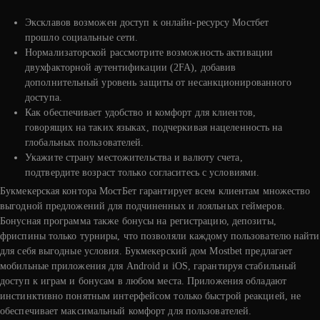
Эксклавов возможен доступ к онлайн-ресурсу Мостбет
прошло социальные сети.
Нормализаторской рассмотрите возможность активации
двухфакторной аутентификации (2FA), добавив
дополнительный уровень защиты от несанкционированного
доступа.
Как обеспечивает удобство и комфорт для клиентов,
говорящих на таких языках, подчеркивая нацеленность на
глобальных пользователей.
Укажите страну местожительства и валюту счета,
подтвердите возраст только согласитесь с условиями.
Букмекерская контора МостБет гарантирует всем клиентам множество
выгодной предложений для подчиненных и лояльных геймеров.
Бонусная программа также бонусы на регистрацию, депозиты,
фриспины только турниры, что позволяли каждому пользователю найти
для себя выгодные условия. Букмекерский дом Mostbet предлагает
мобильные приложения для Android и iOS, гарантируя стабильный
доступ к играм и бонусам в любом места. Приложения обладают
инстинктивно понятным интерфейсом только быстрой реакцией, не
обеспечивает максимальный комфорт для пользователей.