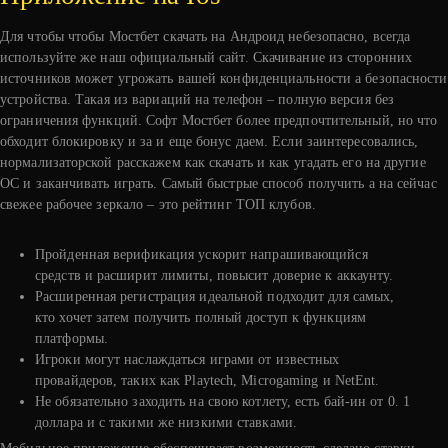
Для чтобы чтобы Мостбет скачать на Андроид небезопасно, всегда
используйте же наш официальный сайт. Скачивание из сторонних
источников может угрожать вашей конфиденциальности а безопасности
устройства. Такая из вариаций на телефон – полную версия без
ограничения функций. Софт Мостбет более предпочтительный, но что
обходит блокировку и за и еще бонус даем. Если заинтересовались,
нормализаторской расскажем как скачать и как угадать его на другие
ОС и заканчивать играть. Самый быстрые способ получить а на сейчас
свежее рабочее зеркало – это рейтинг ТОП клубов.
Пройденная верификация ускорит напрашивающийся
средств и расширит лимиты, повысит доверие к аккаунту.
Расширенная регистрация идеальной подходит для самых,
кто хочет затем получить полный доступ к функциям
платформы.
Игроки могут наслаждаться играми от известных
провайдеров, таких как Playtech, Microgaming и NetEnt.
Не обязательно заходить на свою котлету, есть бай-ин от 0. 1
доллара и с такими же низкими ставками.