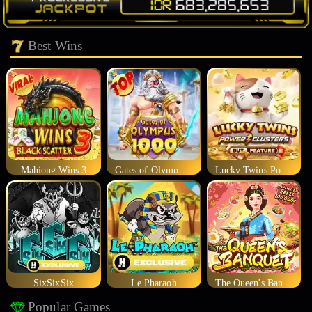
Best Wins
Mahjong Wins 3
Gates of Olympus 1000
Lucky Twins Power Clusters
SixSixSix
Le Pharaoh
The Queen's Banquet
Popular Games