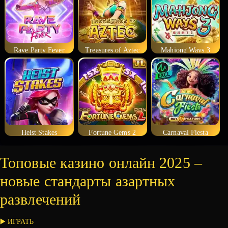
Rave Party Fever
Treasures of Aztec
Mahjong Ways 3
Heist Stakes
Fortune Gems 2
Carnaval Fiesta
Топовые казино онлайн 2025 –
новые стандарты азартных
развлечений
▶️ ИГРАТЬ