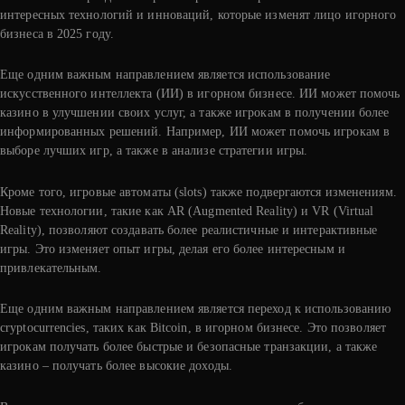
интересных технологий и инноваций, которые изменят лицо игорного
бизнеса в 2025 году.
Еще одним важным направлением является использование
искусственного интеллекта (ИИ) в игорном бизнесе. ИИ может помочь
казино в улучшении своих услуг, а также игрокам в получении более
информированных решений. Например, ИИ может помочь игрокам в
выборе лучших игр, а также в анализе стратегии игры.
Кроме того, игровые автоматы (slots) также подвергаются изменениям.
Новые технологии, такие как AR (Augmented Reality) и VR (Virtual
Reality), позволяют создавать более реалистичные и интерактивные
игры. Это изменяет опыт игры, делая его более интересным и
привлекательным.
Еще одним важным направлением является переход к использованию
cryptocurrencies, таких как Bitcoin, в игорном бизнесе. Это позволяет
игрокам получать более быстрые и безопасные транзакции, а также
казино – получать более высокие доходы.