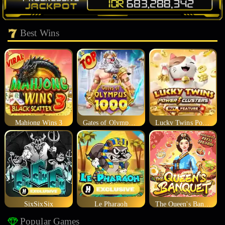
Best Wins
Mahjong Wins 3
Gates of Olympus 1000
Lucky Twins Power Clusters
SixSixSix
Le Pharaoh
The Queen's Banquet
Popular Games