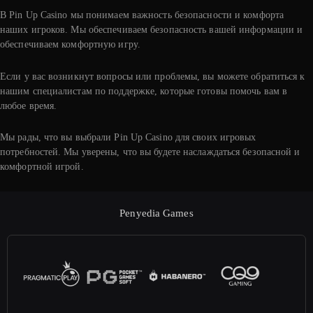
В Pin Up Casino мы понимаем важность безопасности и комфорта
наших игроков. Мы обеспечиваем безопасность вашей информации и
обеспечиваем комфортную игру.
Если у вас возникнут вопросы или проблемы, вы можете обратиться к
нашим специалистам по поддержке, которые готовы помочь вам в
любое время.
Мы рады, что вы выбрали Pin Up Casino для своих игровых
потребностей. Мы уверены, что вы будете наслаждаться безопасной и
комфортной игрой.
Penyedia Games