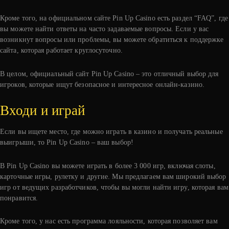
Кроме того, на официальном сайте Pin Up Casino есть раздел “FAQ”, где
вы можете найти ответы на часто задаваемые вопросы. Если у вас
возникнут вопросы или проблемы, вы можете обратиться к поддержке
сайта, которая работает круглосуточно.
В целом, официальный сайт Pin Up Casino – это отличный выбор для
игроков, которые ищут безопасное и интересное онлайн-казино.
Входи и играй
Если вы ищете место, где можно играть в казино и получать реальные
выигрыши, то Pin Up Casino – ваш выбор!
В Pin Up Casino вы можете играть в более 3 000 игр, включая слоты,
карточные игры, рулетку и другие. Мы предлагаем вам широкий выбор
игр от ведущих разработчиков, чтобы вы могли найти игру, которая вам
понравится.
Кроме того, у нас есть программа лояльности, которая позволяет вам