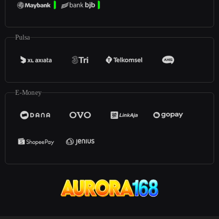
Pulsa
E-Money