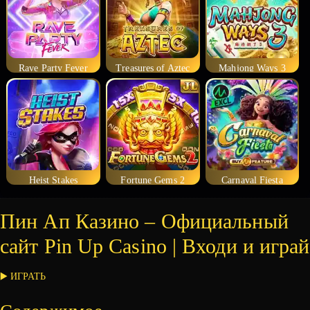
Rave Party Fever
Treasures of Aztec
Mahjong Ways 3
Heist Stakes
Fortune Gems 2
Carnaval Fiesta
Пин Ап Казино – Официальный
сайт Pin Up Casino | Входи и играй
▶️ ИГРАТЬ