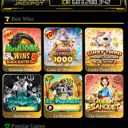
Best Wins
Mahjong Wins 3
Gates of Olympus 1000
Lucky Twins Power Clusters
SixSixSix
Le Pharaoh
The Queen's Banquet
Popular Games